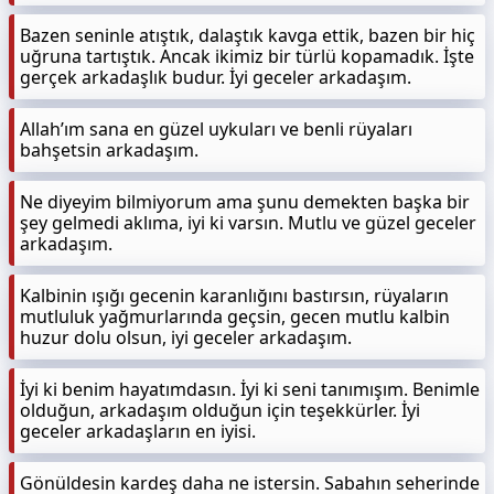
Bazen seninle atıştık, dalaştık kavga ettik, bazen bir hiç
uğruna tartıştık. Ancak ikimiz bir türlü kopamadık. İşte
gerçek arkadaşlık budur. İyi geceler arkadaşım.
Allah’ım sana en güzel uykuları ve benli rüyaları
bahşetsin arkadaşım.
Ne diyeyim bilmiyorum ama şunu demekten başka bir
şey gelmedi aklıma, iyi ki varsın. Mutlu ve güzel geceler
arkadaşım.
Kalbinin ışığı gecenin karanlığını bastırsın, rüyaların
mutluluk yağmurlarında geçsin, gecen mutlu kalbin
huzur dolu olsun, iyi geceler arkadaşım.
İyi ki benim hayatımdasın. İyi ki seni tanımışım. Benimle
olduğun, arkadaşım olduğun için teşekkürler. İyi
geceler arkadaşların en iyisi.
Gönüldesin kardeş daha ne istersin. Sabahın seherinde