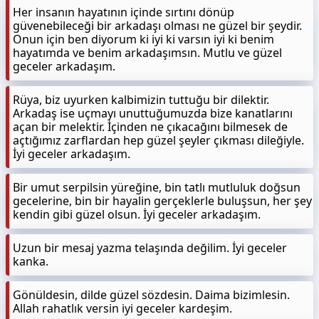
Her insanın hayatının içinde sırtını dönüp
güvenebileceği bir arkadaşı olması ne güzel bir şeydir.
Onun için ben diyorum ki iyi ki varsın iyi ki benim
hayatımda ve benim arkadaşımsın. Mutlu ve güzel
geceler arkadaşım.
Rüya, biz uyurken kalbimizin tuttuğu bir dilektir.
Arkadaş ise uçmayı unuttuğumuzda bize kanatlarını
açan bir melektir. İçinden ne çıkacağını bilmesek de
açtığımız zarflardan hep güzel şeyler çıkması dileğiyle.
İyi geceler arkadaşım.
Bir umut serpilsin yüreğine, bin tatlı mutluluk doğsun
gecelerine, bin bir hayalin gerçeklerle buluşsun, her şey
kendin gibi güzel olsun. İyi geceler arkadaşım.
Uzun bir mesaj yazma telaşında değilim. İyi geceler
kanka.
Gönüldesin, dilde güzel sözdesin. Daima bizimlesin.
Allah rahatlık versin iyi geceler kardeşim.