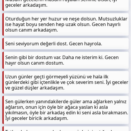
geceler arkadaşım.
Oturduğun her yer huzur ve neşe dolsun. Mutsuzluklar
ise hayat boyu senden hep uzak olsun. Gecen hayırlı
olsun canım arkadaşım.
Seni seviyorum değerli dost. Gecen hayrola.
Senin gibi bir dostum var. Daha ne isterim ki. Gecen
hayır olsun canım dostum.
Uzun günler geçti görmeyeli yüzünü ve hala ilk
günlerdeki gibi içtenlikle ve çok severim seni. İyi geceler
ve güzel düşler arkadaşım.
Sen gülerken yanındakilerde güler ama ağlarken yalnız
ağlarsın, onun için öyle bir ağaca yaslan ki asla
yıkılmasın, öyle bir arkadaş edin ki seni asla bırakmasın.
İyi geceler biricik arkadaşım.