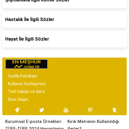
Hastalık İle İlgili Sözler
Hayat İle İlgili Sözler
Gizlilik Politikası
Kullanıcı Sözleşmesi
Telif Hakları ve Alıntı
Bize Ulaşın
Kurumsal E-posta Örnekleri
Kırık Metrenin Kullanıldığı
TÜFE-TÜFE 2024 Hesaplama
Yerler?