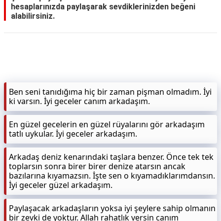
hesaplarınızda paylaşarak sevdiklerinizden beğeni
alabilirsiniz.
KAPLICALAR
İLETİŞİM
Ben seni tanıdığıma hiç bir zaman pişman olmadım. İyi
ki varsın. İyi geceler canım arkadaşım.
En güzel gecelerin en güzel rüyalarını gör arkadaşım
tatlı uykular. İyi geceler arkadaşım.
Arkadaş deniz kenarındaki taşlara benzer. Önce tek tek
toplarsın sonra birer birer denize atarsın ancak
bazılarına kıyamazsın. İşte sen o kıyamadıklarımdansın.
İyi geceler güzel arkadaşım.
Paylaşacak arkadaşların yoksa iyi şeylere sahip olmanın
bir zevki de yoktur. Allah rahatlık versin canım