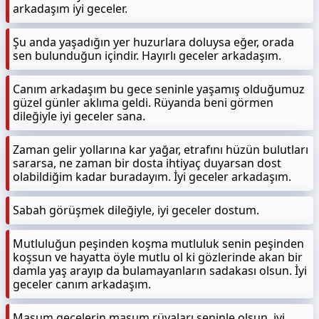
arkadaşım iyi geceler.
Şu anda yaşadığın yer huzurlara doluysa eğer, orada
sen bulunduğun içindir. Hayırlı geceler arkadaşım.
Canım arkadaşım bu gece seninle yaşamış olduğumuz
güzel günler aklıma geldi. Rüyanda beni görmen
dileğiyle iyi geceler sana.
Zaman gelir yollarına kar yağar, etrafını hüzün bulutları
sararsa, ne zaman bir dosta ihtiyaç duyarsan dost
olabildiğim kadar buradayım. İyi geceler arkadaşım.
Sabah görüşmek dileğiyle, iyi geceler dostum.
Mutluluğun peşinden koşma mutluluk senin peşinden
koşsun ve hayatta öyle mutlu ol ki gözlerinde akan bir
damla yaş arayıp da bulamayanların sadakası olsun. İyi
geceler canım arkadaşım.
Masum gecelerin masum rüyaları seninle olsun, iyi