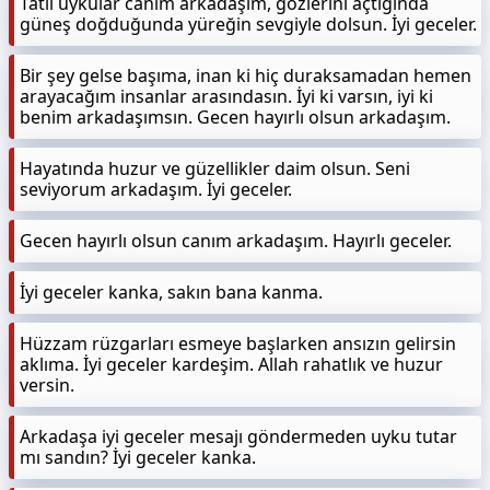
Tatlı uykular canım arkadaşım, gözlerini açtığında
güneş doğduğunda yüreğin sevgiyle dolsun. İyi geceler.
Bir şey gelse başıma, inan ki hiç duraksamadan hemen
arayacağım insanlar arasındasın. İyi ki varsın, iyi ki
benim arkadaşımsın. Gecen hayırlı olsun arkadaşım.
Hayatında huzur ve güzellikler daim olsun. Seni
seviyorum arkadaşım. İyi geceler.
Gecen hayırlı olsun canım arkadaşım. Hayırlı geceler.
İyi geceler kanka, sakın bana kanma.
Hüzzam rüzgarları esmeye başlarken ansızın gelirsin
aklıma. İyi geceler kardeşim. Allah rahatlık ve huzur
versin.
Arkadaşa iyi geceler mesajı göndermeden uyku tutar
mı sandın? İyi geceler kanka.