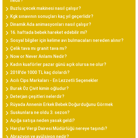
nedir?
Buzlu içecek makinesi nasıl çalışır?
Kgk sınavının sonuçları kaç yıl geçerlidir?
Dinamik Ada animasyonları nasıl çalışır?
16. haftada bebek hareket edebilir mi?
Sosyal bilgiler için kelime avı bulmacaları nereden alınır?
Çelik tava mı granit tava mı?
Now or Never Anlamı Nedir?
Kadın kuaförler pazar günü açık olursa ne olur?
2018'de 1000 TL kaç dolardı?
Acılı Cips Markaları - En Lezzetli Seçenekler
Burak Öz Çivit kimin oğludur?
Deterjan çeşitleri nelerdir?
Rüyada Annenin Erkek Bebek Doğurduğunu Görmek
Suskunlara ne oldu 3. sezon?
Açığa satışa neden yasak geldi?
Harçlar Vergi Dairesi Müdürlüğü nereye taşındı?
Abrazyon ve avülsiyon nedir?