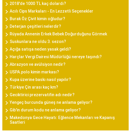
2018'de 1000 TL kaç dolardı?
Acılı Cips Markaları - En Lezzetli Seçenekler
Burak Öz Çivit kimin oğludur?
Deterjan çeşitleri nelerdir?
Rüyada Annenin Erkek Bebek Doğurduğunu Görmek
Suskunlara ne oldu 3. sezon?
Açığa satışa neden yasak geldi?
Harçlar Vergi Dairesi Müdürlüğü nereye taşındı?
Abrazyon ve avülsiyon nedir?
USPA.polo kimin markası?
Kupa üzerine baskı nasıl yapılır?
Türkiye Çin arası kaç km?
Geciktirici prezervatifin adı nedir?
Yengeç burcunda güneş ne anlama geliyor?
Gib'in durum kodu ne anlama geliyor?
Makedonya Gece Hayatı: Eğlence Mekanları ve Kapanış
Saatleri