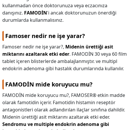
kullanmadan önce doktorunuza veya eczacınıza
danışınız.
FAMODİN
'i ancak doktorunuzun önerdiği
durumlarda kullanmalısınız.
Famoser nedir ne işe yarar?
Famoser nedir ne işe yarar?,
Midenin ürettiği asit
miktarını azaltarak etki eder
. FAMODİN 30 veya 60 film
tablet içeren blisterlerde ambalajlanmıştır. ve multipl
endokrin adenoma gibi hastalık durumlarında kullanılır.
FAMODİN mide koruyucu mu?
FAMODİN mide koruyucu mu?,
FAMOSER® etkin madde
olarak famotidin içerir. Famotidin histamin reseptör
antagonistleri olarak adlandırılan ilaçlar sınıfına dahildir.
Midenin ürettiği asit miktarını azaltarak etki eder.
Sendromu ve multiple endokrin adenoma gibi