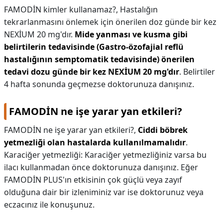
FAMODİN kimler kullanamaz?,
Hastalığın
tekrarlanmasını önlemek için önerilen doz günde bir kez
NEXİUM 20 mg'dır.
Mide yanması ve kusma gibi
belirtilerin tedavisinde (Gastro-özofajial reflü
hastalığının semptomatik tedavisinde) önerilen
tedavi dozu günde bir kez NEXİUM 20 mg'dır
. Belirtiler
4 hafta sonunda geçmezse doktorunuza danışınız.
FAMODİN ne işe yarar yan etkileri?
FAMODİN ne işe yarar yan etkileri?,
Ciddi böbrek
yetmezliği olan hastalarda kullanılmamalıdır
.
Karaciğer yetmezliği: Karaciğer yetmezliğiniz varsa bu
ilacı kullanmadan önce doktorunuza danışınız. Eğer
FAMODİN PLUS'ın etkisinin çok güçlü veya zayıf
olduğuna dair bir izleniminiz var ise doktorunuz veya
eczacınız ile konuşunuz.