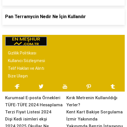
Pan Terramycin Nedir Ne İçin Kullanılır
Gizlilik Politikası
Kullanıcı Sözleşmesi
Telif Hakları ve Alıntı
Bize Ulaşın
Kurumsal E-posta Örnekleri
Kırık Metrenin Kullanıldığı
TÜFE-TÜFE 2024 Hesaplama
Yerler?
Terzi Fiyat Listesi 2024
Kent Kart Bakiye Sorgulama
Dişi Kedi isimleri ekşi
İzmir Yakınında
2024 2025 Okullar Ne
Yakınımda Benzin İstasyonu