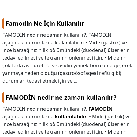
KAPLICALAR
Famodin Ne İçin Kullanılır
İLETİŞİM
FAMODİN nedir ne zaman kullanılır?, FAMODİN,
aşağıdaki durumlarda kullanılabilir: • Mide (gastrik) ve
ince barsağınızın ilk bölümündeki (duodenal) ülserlerin
tedavi edilmesi ve tekrarının önlenmesi için, • Midenin
çok fazla asit ürettiği ve asidin yemek borusuna geçerek
yanmaya neden olduğu (gastroösofageal reflü gibi)
durumları tedavi etmek için ve ...
FAMODİN nedir ne zaman kullanılır?
FAMODİN nedir ne zaman kullanılır?,
FAMODİN
,
aşağıdaki durumlarda
kullanılabilir
: • Mide (gastrik) ve
ince barsağınızın ilk bölümündeki (duodenal) ülserlerin
tedavi edilmesi ve tekrarının önlenmesi için, • Midenin