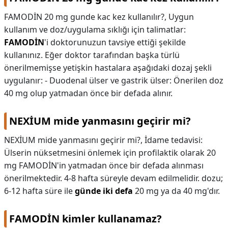
FAMODİN 20 mg gunde kac kez kullanılır?,
Uygun
kullanım ve doz/uygulama sıklığı için talimatlar:
FAMODİN
'i doktorunuzun tavsiye ettiği şekilde
kullanınız. Eğer doktor tarafından başka türlü
önerilmemişse yetişkin hastalara aşağıdaki dozaj şekli
uygulanır: - Duodenal ülser ve gastrik ülser: Önerilen doz
40 mg olup yatmadan önce bir defada alınır.
NEXİUM mide yanmasını geçirir mi?
NEXİUM mide yanmasını geçirir mi?,
İdame tedavisi:
Ülserin nüksetmesini önlemek için profilaktik olarak 20
mg FAMODİN'in yatmadan önce bir defada alınması
önerilmektedir. 4-8 hafta süreyle devam edilmelidir. dozu;
6-12 hafta süre ile
günde iki defa
20 mg ya da 40 mg'dır.
FAMODİN kimler kullanamaz?