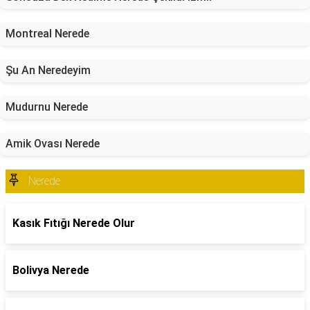
Montreal Nerede
Şu An Neredeyim
Mudurnu Nerede
Amik Ovası Nerede
Nerede
Kasık Fıtığı Nerede Olur
Bolivya Nerede