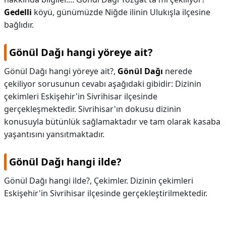
Gedelli
köyü, günümüzde Niğde ilinin Ulukışla ilçesine
bağlıdır.
Gönül Dağı hangi yöreye ait?
Gönül Dağı hangi yöreye ait?,
Gönül Dağı
nerede
çekiliyor sorusunun cevabı aşağıdaki gibidir: Dizinin
çekimleri Eskişehir'in Sivrihisar ilçesinde
gerçekleşmektedir. Sivrihisar'ın dokusu dizinin
konusuyla bütünlük sağlamaktadır ve tam olarak kasaba
yaşantısını yansıtmaktadır.
Gönül Dağı hangi ilde?
Gönül Dağı hangi ilde?,
Çekimler. Dizinin çekimleri
Eskişehir'in Sivrihisar ilçesinde gerçekleştirilmektedir.