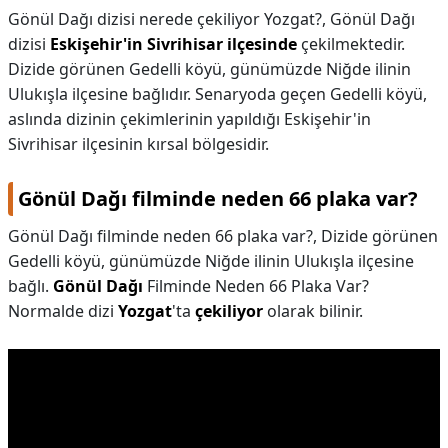
Gönül Dağı dizisi nerede çekiliyor Yozgat?,
Gönül Dağı
dizisi
Eskişehir'in Sivrihisar ilçesinde
çekilmektedir.
Dizide görünen Gedelli köyü, günümüzde Niğde ilinin
Ulukışla ilçesine bağlıdır. Senaryoda geçen Gedelli köyü,
aslında dizinin çekimlerinin yapıldığı Eskişehir'in
Sivrihisar ilçesinin kırsal bölgesidir.
Gönül Dağı filminde neden 66 plaka var?
Gönül Dağı filminde neden 66 plaka var?,
Dizide görünen
Gedelli köyü, günümüzde Niğde ilinin Ulukışla ilçesine
bağlı.
Gönül Dağı
Filminde Neden 66 Plaka Var?
Normalde dizi
Yozgat
'ta
çekiliyor
olarak bilinir.