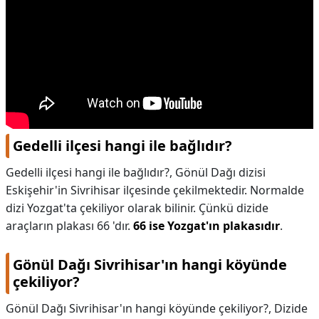
Gedelli ilçesi hangi ile bağlıdır?
Gedelli ilçesi hangi ile bağlıdır?,
Gönül Dağı dizisi
Eskişehir'in Sivrihisar ilçesinde çekilmektedir. Normalde
dizi Yozgat'ta çekiliyor olarak bilinir. Çünkü dizide
araçların plakası 66 'dır.
66 ise Yozgat'ın plakasıdır
.
Gönül Dağı Sivrihisar'ın hangi köyünde
çekiliyor?
Gönül Dağı Sivrihisar'ın hangi köyünde çekiliyor?,
Dizide