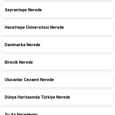
Seyrantepe Nerede
Hacettepe Üniversitesi Nerede
Danimarka Nerede
Birecik Nerede
Ulucanlar Cezaevi Nerede
Dünya Haritasında Türkiye Nerede
Şu An Neredeyim