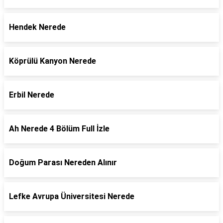
Hendek Nerede
Köprülü Kanyon Nerede
Erbil Nerede
Ah Nerede 4 Bölüm Full İzle
Doğum Parası Nereden Alınır
Lefke Avrupa Üniversitesi Nerede