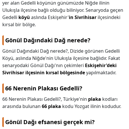
yer alan Gedelli köyünün günümüzde Niğde ilinin
Ulukışla ilçesine bağlı olduğu biliniyor. Senaryoda geçen
Gedelli
köyü
aslında Eskişehir'
in Sivrihisar
ilçesindeki
kırsal bir bölge.
Gönül Dağındaki Dağ nerede?
Gönül Dağındaki Dağ nerede?,
Dizide görünen Gedelli
Köyü, aslında Niğde'nin Ulukışla ilçesine bağlıdır. Fakat
senaryodaki Gönül Dağı'nın çekimleri
Eskişehir'deki
Sivrihisar ilçesinin kırsal bölgesinde
yapılmaktadır.
66 Nerenin Plakası Gedelli?
66 Nerenin Plakası Gedelli?,
Türkiye'nin
plaka
kodları
arasında bulunan
66 plaka
kodu Yozgat ilinin kodudur.
Gönül Dağı efsanesi gerçek mi?