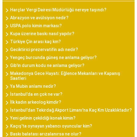
Harçlar Vergi Dairesi Müdürlüğü nereye taşındı?
Abrazyon ve avülsiyon nedir?
USPA.polo kimin markası?
Kupa üzerine baskı nasıl yapılır?
Türkiye Çin arası kaç km?
Geciktirici prezervatifin adı nedir?
Yengeç burcunda güneş ne anlama geliyor?
Gib'in durum kodu ne anlama geliyor?
Makedonya Gece Hayatı: Eğlence Mekanları ve Kapanış
Saatleri
Ya Mubin anlamı nedir?
İstanbul'da en çok ne var?
İlk kadın arkeolog kimdir?
İstanbul'dan Tekirdağ Akport Limanı'na Kaç Km Uzaklıktadır?
Yeni gelinin çekildiği konak kimin?
Kaçış'ta oynayan yabancı oyuncular kim?
Baskı balatası arızalanırsa ne olur?