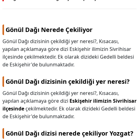
KAPLICALAR
İLETİŞİM
Gönül Dağı Nerede Çekiliyor
Gönül Dağı dizisinin çekildiği yer neresi?, Kısacası,
yapılan açıklamaya göre dizi Eskişehir ilimizin Sivrihisar
ilçesinde çekilmektedir. Ek olarak dizideki Gedelli beldesi
de Eskişehir'de bulunmaktadır.
Gönül Dağı dizisinin çekildiği yer neresi?
Gönül Dağı dizisinin çekildiği yer neresi?,
Kısacası,
yapılan açıklamaya göre dizi
Eskişehir ilimizin Sivrihisar
ilçesinde
çekilmektedir. Ek olarak dizideki Gedelli beldesi
de Eskişehir'de bulunmaktadır.
Gönül Dağı dizisi nerede çekiliyor Yozgat?