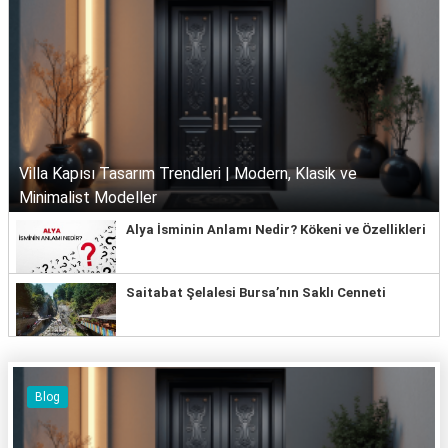
KAPLICALAR
İLETİŞİM
Villa Kapısı Tasarım Trendleri | Modern, Klasik ve
Minimalist Modeller
Alya İsminin Anlamı Nedir? Kökeni ve Özellikleri
Saitabat Şelalesi Bursa’nın Saklı Cenneti
Blog