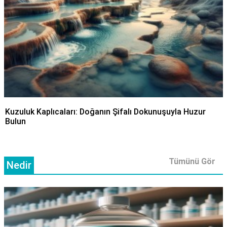
Kuzuluk Kaplıcaları: Doğanın Şifalı Dokunuşuyla Huzur
Bulun
Tümünü Gör
Nedir