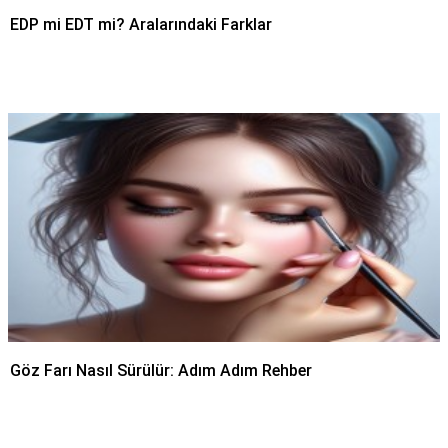
EDP mi EDT mi? Aralarındaki Farklar
Göz Farı Nasıl Sürülür: Adım Adım Rehber