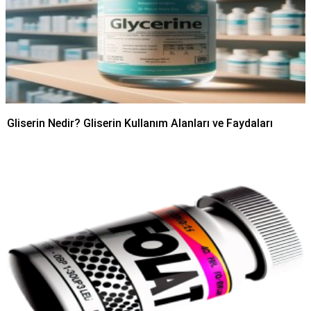
Gliserin Nedir? Gliserin Kullanım Alanları ve Faydaları