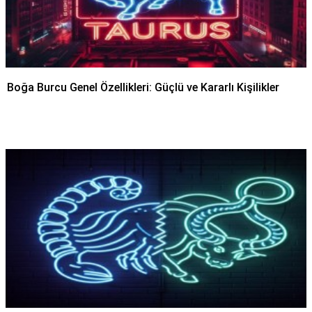
Boğa Burcu Genel Özellikleri: Güçlü ve Kararlı Kişilikler