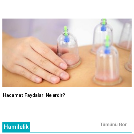
Hacamat Faydaları Nelerdir?
Tümünü Gör
Hamilelik