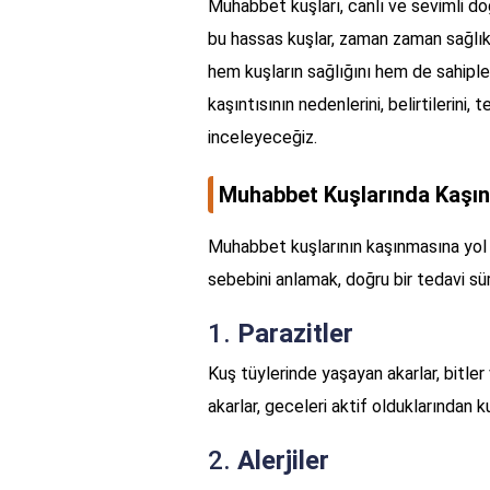
Muhabbet kuşları, canlı ve sevimli doğa
bu hassas kuşlar, zaman zaman sağlık s
hem kuşların sağlığını hem de sahiple
kaşıntısının nedenlerini, belirtilerini
inceleyeceğiz.
Muhabbet Kuşlarında Kaşınt
Muhabbet kuşlarının kaşınmasına yol a
sebebini anlamak, doğru bir tedavi sür
1.
Parazitler
Kuş tüylerinde yaşayan akarlar, bitler 
akarlar, geceleri aktif olduklarından
2.
Alerjiler