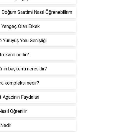
 Doğum Saatimi Nasıl Öğrenebilirim
 Yengeç Olan Erkek
 Yürüyüş Yolu Genişliği
rokardi nedir?
a'nın başkenti neresidir?
ra kompleksi nedir?
 Agacinin Faydalari
Nasıl Öğrenilir
Nedir