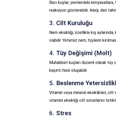
Bazı kuşlar, yemlerdeki kimyasallara, t
reaksiyon gösterebilir. Alerji, deri tahr
3.
Cilt Kuruluğu
Nem eksikliği, özellikle kış aylarında
olabilir. Yetersiz nem, tüylerin kırılmas
4.
Tüy Değişimi (Molt)
Muhabbet kuşları düzenli olarak tüy değ
kaşıntı hissi oluşabilir.
5.
Beslenme Yetersizlikl
Vitamin veya mineral eksiklikleri, cilt 
vitamini eksikliği cilt sorunlarını tetikl
6.
Stres