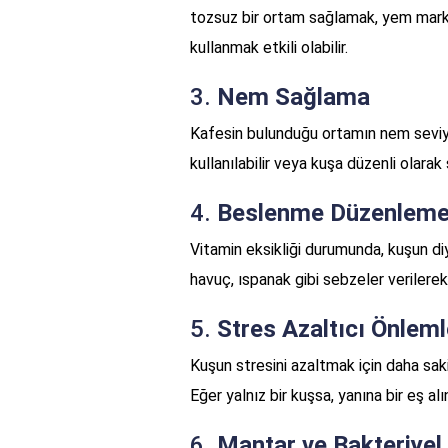
tozsuz bir ortam sağlamak, yem marka
kullanmak etkili olabilir.
3.
Nem Sağlama
Kafesin bulunduğu ortamın nem seviyesi
kullanılabilir veya kuşa düzenli olarak 
4.
Beslenme Düzenleme
Vitamin eksikliği durumunda, kuşun diy
havuç, ıspanak gibi sebzeler verilerek
5.
Stres Azaltıcı Önleml
Kuşun stresini azaltmak için daha sakin
Eğer yalnız bir kuşsa, yanına bir eş alı
6.
Mantar ve Bakteriyel