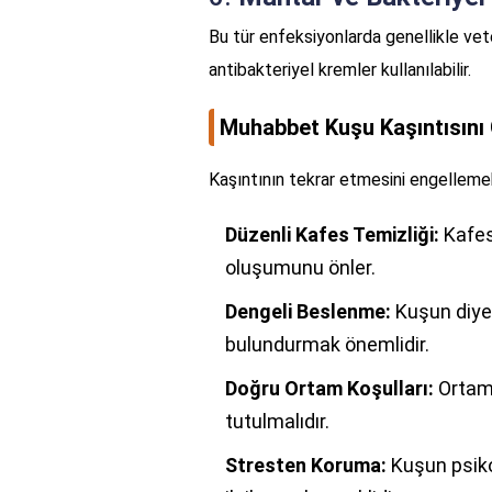
Bu tür enfeksiyonlarda genellikle vet
antibakteriyel kremler kullanılabilir.
Muhabbet Kuşu Kaşıntısını 
Kaşıntının tekrar etmesini engellemek 
Düzenli Kafes Temizliği:
Kafesi
oluşumunu önler.
Dengeli Beslenme:
Kuşun diyet
bulundurmak önemlidir.
Doğru Ortam Koşulları:
Ortamı
tutulmalıdır.
Stresten Koruma:
Kuşun psikol