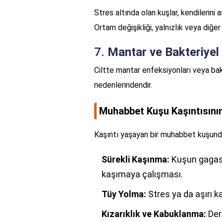
Stres altında olan kuşlar, kendilerini 
Ortam değişikliği, yalnızlık veya diğe
7.
Mantar ve Bakteriyel
Ciltte mantar enfeksiyonları veya bak
nedenlerindendir.
Muhabbet Kuşu Kaşıntısının 
Kaşıntı yaşayan bir muhabbet kuşunda 
Sürekli Kaşınma:
Kuşun gagasıy
kaşımaya çalışması.
Tüy Yolma:
Stres ya da aşırı k
Kızarıklık ve Kabuklanma:
Deri