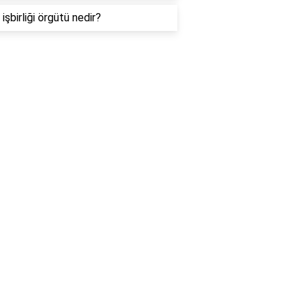
işbirliği örgütü nedir?