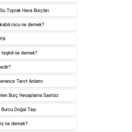
Su Toprak Hava Burçları
 kabili rücu ne demek?
Yili
 teşkili ne demek?
edir?
erance Tarot Anlamı
len Burç Hesaplama Saatsiz
 Burcu Doğal Taşı
iz ne demek?