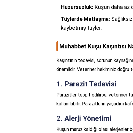
Huzursuzluk:
Kuşun daha az öt
Tüylerde Matlaşma:
Sağlıksız 
kaybetmiş tüyler.
Muhabbet Kuşu Kaşıntısı Nas
Kaşıntının tedavisi, sorunun kaynağına
önemlidir. Veteriner hekiminiz doğru 
1.
Parazit Tedavisi
Parazitler tespit edilirse, veteriner 
kullanılabilir. Parazitlerin yaşadığı k
2.
Alerji Yönetimi
Kuşun maruz kaldığı olası alerjenler b