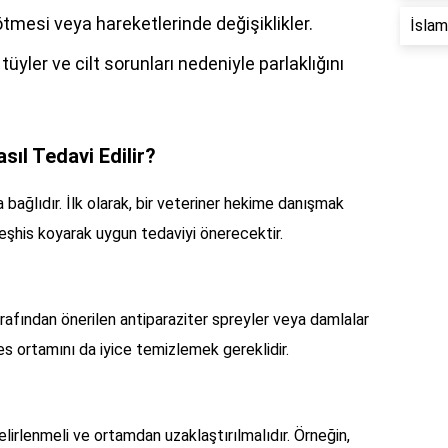
mesi veya hareketlerinde değişiklikler.
İslam 
tüyler ve cilt sorunları nedeniyle parlaklığını
ıl Tedavi Edilir?
 bağlıdır. İlk olarak, bir veteriner hekime danışmak
teşhis koyarak uygun tedaviyi önerecektir.
tarafından önerilen antiparaziter spreyler veya damlalar
afes ortamını da iyice temizlemek gereklidir.
elirlenmeli ve ortamdan uzaklaştırılmalıdır. Örneğin,