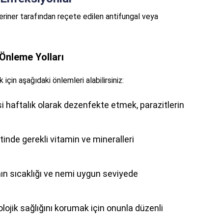
eriner tarafından reçete edilen antifungal veya
Önleme Yolları
için aşağıdaki önlemleri alabilirsiniz:
 haftalık olarak dezenfekte etmek, parazitlerin
inde gerekli vitamin ve mineralleri
n sıcaklığı ve nemi uygun seviyede
ojik sağlığını korumak için onunla düzenli