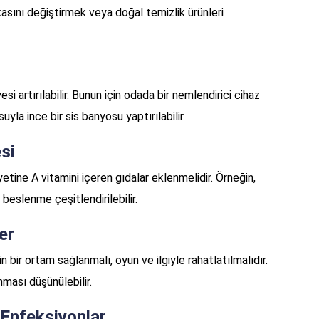
sını değiştirmek veya doğal temizlik ürünleri
 artırılabilir. Bunun için odada bir nemlendirici cihaz
suyla ince bir sis banyosu yaptırılabilir.
si
etine A vitamini içeren gıdalar eklenmelidir. Örneğin,
 beslenme çeşitlendirilebilir.
er
 bir ortam sağlanmalı, oyun ve ilgiyle rahatlatılmalıdır.
nması düşünülebilir.
 Enfeksiyonlar