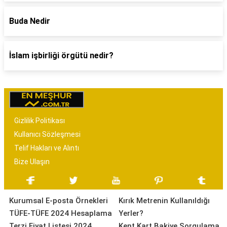
Buda Nedir
İslam işbirliği örgütü nedir?
Gizlilik Politikası
Kullanıcı Sözleşmesi
Telif Hakları ve Alıntı
Bize Ulaşın
Kurumsal E-posta Örnekleri
Kırık Metrenin Kullanıldığı
TÜFE-TÜFE 2024 Hesaplama
Yerler?
Terzi Fiyat Listesi 2024
Kent Kart Bakiye Sorgulama