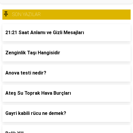
SON YAZILAR
21:21 Saat Anlamı ve Gizli Mesajları
Zenginlik Taşı Hangisidir
Anova testi nedir?
Ateş Su Toprak Hava Burçları
Gayri kabili rücu ne demek?