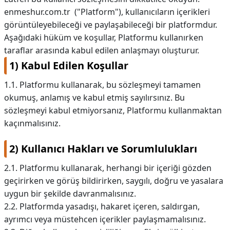
enmeshur.com.tr ("Platform"), kullanıcıların içerikleri
KAPLICALAR
görüntüleyebileceği ve paylaşabileceği bir platformdur.
Aşağıdaki hüküm ve koşullar, Platformu kullanırken
İLETİŞİM
taraflar arasında kabul edilen anlaşmayı oluşturur.
1) Kabul Edilen Koşullar
1.1. Platformu kullanarak, bu sözleşmeyi tamamen
okumuş, anlamış ve kabul etmiş sayılırsınız. Bu
sözleşmeyi kabul etmiyorsanız, Platformu kullanmaktan
kaçınmalısınız.
2) Kullanıcı Hakları ve Sorumlulukları
2.1. Platformu kullanarak, herhangi bir içeriği gözden
geçirirken ve görüş bildirirken, saygılı, doğru ve yasalara
uygun bir şekilde davranmalısınız.
2.2. Platformda yasadışı, hakaret içeren, saldırgan,
ayrımcı veya müstehcen içerikler paylaşmamalısınız.