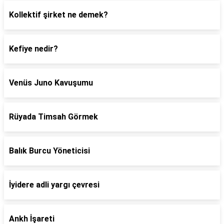
Kollektif şirket ne demek?
Kefiye nedir?
Venüs Juno Kavuşumu
Rüyada Timsah Görmek
Balık Burcu Yöneticisi
İyidere adli yargı çevresi
Ankh İşareti