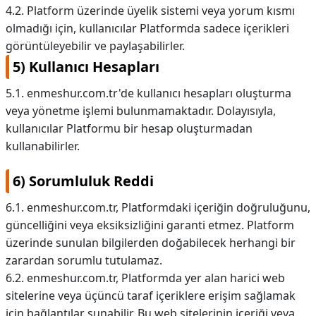
4.2. Platform üzerinde üyelik sistemi veya yorum kısmı
olmadığı için, kullanıcılar Platformda sadece içerikleri
görüntüleyebilir ve paylaşabilirler.
5) Kullanıcı Hesapları
5.1. enmeshur.com.tr'de kullanıcı hesapları oluşturma
veya yönetme işlemi bulunmamaktadır. Dolayısıyla,
kullanıcılar Platformu bir hesap oluşturmadan
kullanabilirler.
6) Sorumluluk Reddi
6.1. enmeshur.com.tr, Platformdaki içeriğin doğruluğunu,
güncelliğini veya eksiksizliğini garanti etmez. Platform
üzerinde sunulan bilgilerden doğabilecek herhangi bir
zarardan sorumlu tutulamaz.
6.2. enmeshur.com.tr, Platformda yer alan harici web
sitelerine veya üçüncü taraf içeriklere erişim sağlamak
için bağlantılar sunabilir. Bu web sitelerinin içeriği veya