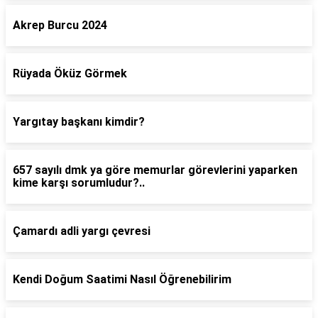
Akrep Burcu 2024
Rüyada Öküz Görmek
Yargıtay başkanı kimdir?
657 sayılı dmk ya göre memurlar görevlerini yaparken
kime karşı sorumludur?..
Çamardı adli yargı çevresi
Kendi Doğum Saatimi Nasıl Öğrenebilirim