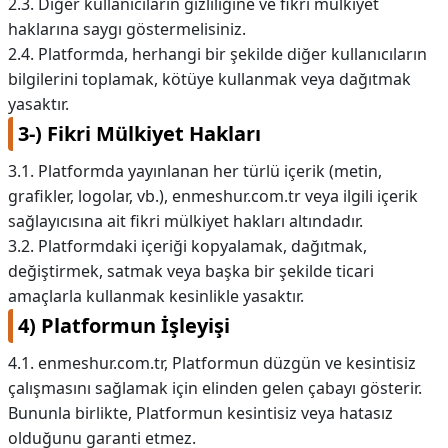
2.3. Diğer kullanıcıların gizliliğine ve fikri mülkiyet
haklarına saygı göstermelisiniz.
2.4. Platformda, herhangi bir şekilde diğer kullanıcıların
bilgilerini toplamak, kötüye kullanmak veya dağıtmak
yasaktır.
3-) Fikri Mülkiyet Hakları
3.1. Platformda yayınlanan her türlü içerik (metin,
grafikler, logolar, vb.), enmeshur.com.tr veya ilgili içerik
sağlayıcısına ait fikri mülkiyet hakları altındadır.
3.2. Platformdaki içeriği kopyalamak, dağıtmak,
değiştirmek, satmak veya başka bir şekilde ticari
amaçlarla kullanmak kesinlikle yasaktır.
4) Platformun İşleyişi
4.1. enmeshur.com.tr, Platformun düzgün ve kesintisiz
çalışmasını sağlamak için elinden gelen çabayı gösterir.
Bununla birlikte, Platformun kesintisiz veya hatasız
olduğunu garanti etmez.