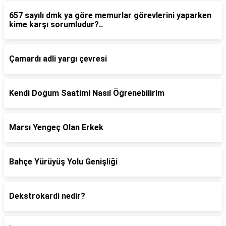
657 sayılı dmk ya göre memurlar görevlerini yaparken
kime karşı sorumludur?..
Çamardı adli yargı çevresi
Kendi Doğum Saatimi Nasıl Öğrenebilirim
Marsı Yengeç Olan Erkek
Bahçe Yürüyüş Yolu Genişliği
Dekstrokardi nedir?