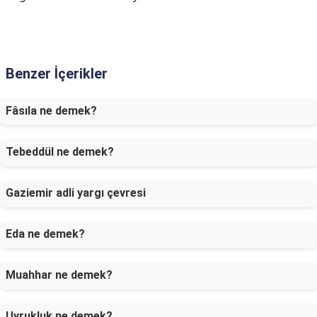
Benzer İçerikler
Fâsıla ne demek?
Tebeddül ne demek?
Gaziemir adli yargı çevresi
Eda ne demek?
Muahhar ne demek?
Uyrukluk ne demek?