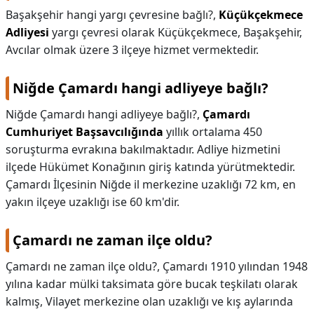
Başakşehir hangi yargı çevresine bağlı?,
Küçükçekmece
KAPLICALAR
Adliyesi
yargı çevresi olarak Küçükçekmece, Başakşehir,
Avcılar olmak üzere 3 ilçeye hizmet vermektedir.
İLETİŞİM
Niğde Çamardı hangi adliyeye bağlı?
Niğde Çamardı hangi adliyeye bağlı?,
Çamardı
Cumhuriyet Başsavcılığında
yıllık ortalama 450
soruşturma evrakına bakılmaktadır. Adliye hizmetini
ilçede Hükümet Konağının giriş katında yürütmektedir.
Çamardı İlçesinin Niğde il merkezine uzaklığı 72 km, en
yakın ilçeye uzaklığı ise 60 km'dir.
Çamardı ne zaman ilçe oldu?
Çamardı ne zaman ilçe oldu?,
Çamardı 1910 yılından 1948
yılına kadar mülki taksimata göre bucak teşkilatı olarak
kalmış, Vilayet merkezine olan uzaklığı ve kış aylarında