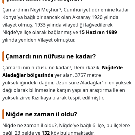
Çamardının Neyi Meşhur?,
Cumhuriyet dönemine kadar
Konya'ya bağlı bir sancak olan Aksaray 1920 yılında
vilayet olmuş, 1933 yılında vilayetliği lağvedilerek
Niğde'ye ilçe olarak bağlanmış ve
15 Haziran 1989
yılında yeniden Vilayet olmuştur.
Çamardı nın nüfusu ne kadar?
Çamardı nın nüfusu ne kadar?,
Demirkazık,
Niğde'de
Aladağlar bölgesinde
yer alan, 3757 metre
yüksekliğindeki dağdır. Uzun süre Aladağlar'ın en yüksek
dağı olarak bilinmesine karşın yapılan araştırma ile en
yüksek zirve Kızılkaya olarak tespit edilmiştir.
Niğde ne zaman il oldu?
Niğde ne zaman il oldu?,
Niğde'ye bağlı 6 ilçe, bu ilçelere
bağlı 23 belde ve
132
köy bulunmaktadır.