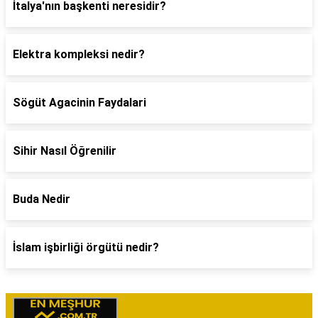
İtalya'nın başkenti neresidir?
Elektra kompleksi nedir?
Sögüt Agacinin Faydalari
Sihir Nasıl Öğrenilir
Buda Nedir
İslam işbirliği örgütü nedir?