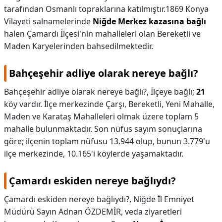
tarafından Osmanlı topraklarına katılmıştır.1869 Konya
Vilayeti salnamelerinde
Niğde Merkez kazasına bağlı
halen Çamardı İlçesi'nin mahalleleri olan Bereketli ve
Maden Karyelerinden bahsedilmektedir.
Bahçeşehir adliye olarak nereye bağlı?
Bahçeşehir adliye olarak nereye bağlı?,
İlçeye bağlı;
21
köy vardır. İlçe merkezinde Çarşı, Bereketli, Yeni Mahalle,
Maden ve Karataş Mahalleleri olmak üzere toplam 5
mahalle bulunmaktadır. Son nüfus sayım sonuçlarına
göre; ilçenin toplam nüfusu 13.944 olup, bunun 3.779'u
ilçe merkezinde, 10.165'i köylerde yaşamaktadır.
Çamardı eskiden nereye bağlıydı?
Çamardı eskiden nereye bağlıydı?,
Niğde İl Emniyet
Müdürü Sayın Adnan ÖZDEMİR, veda ziyaretleri