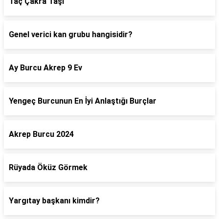
Taç Çakra Taşı
Genel verici kan grubu hangisidir?
Ay Burcu Akrep 9 Ev
Yengeç Burcunun En İyi Anlaştığı Burçlar
Akrep Burcu 2024
Rüyada Öküz Görmek
Yargıtay başkanı kimdir?