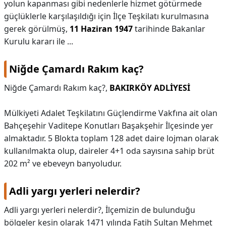
yolun kapanması gibi nedenlerle hizmet götürmede
güçlüklerle karşılaşıldığı için İlçe Teşkilatı kurulmasına
gerek görülmüş,
11 Haziran 1947
tarihinde Bakanlar
Kurulu kararı ile ...
Niğde Çamardı Rakım kaç?
Niğde Çamardı Rakım kaç?,
BAKIRKÖY ADLİYESİ
Mülkiyeti Adalet Teşkilatını Güçlendirme Vakfına ait olan
Bahçeşehir Vaditepe Konutları Başakşehir İlçesinde yer
almaktadır. 5 Blokta toplam 128 adet daire lojman olarak
kullanılmakta olup, daireler 4+1 oda sayısına sahip brüt
202 m² ve ebeveyn banyoludur.
Adli yargı yerleri nelerdir?
Adli yargı yerleri nelerdir?,
İlçemizin de bulunduğu
bölgeler kesin olarak 1471 yılında Fatih Sultan Mehmet