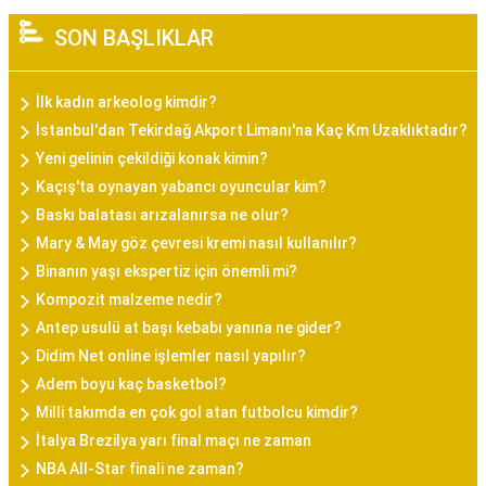
SON BAŞLIKLAR
İlk kadın arkeolog kimdir?
İstanbul'dan Tekirdağ Akport Limanı'na Kaç Km Uzaklıktadır?
Yeni gelinin çekildiği konak kimin?
Kaçış'ta oynayan yabancı oyuncular kim?
Baskı balatası arızalanırsa ne olur?
Mary & May göz çevresi kremi nasıl kullanılır?
Binanın yaşı ekspertiz için önemli mi?
Kompozit malzeme nedir?
Antep usulü at başı kebabı yanına ne gider?
Didim Net online işlemler nasıl yapılır?
Adem boyu kaç basketbol?
Milli takımda en çok gol atan futbolcu kimdir?
İtalya Brezilya yarı final maçı ne zaman
NBA All-Star finali ne zaman?