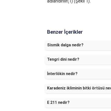
adlandırılır(1) (Şekil 1).
Benzer İçerikler
Sismik dalga nedir?
Tengri dini nedir?
İnterlökin nedir?
Karadeniz ikliminin bitki örtüsü ne
E 211 nedir?