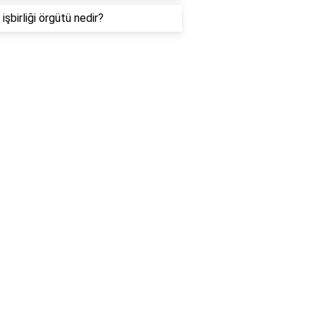
işbirliği örgütü nedir?