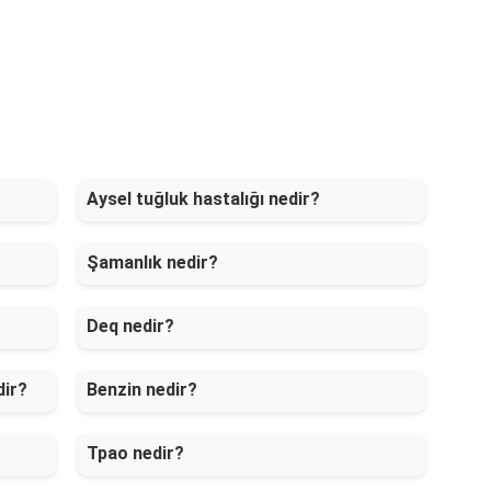
Aysel tuğluk hastalığı nedir?
Şamanlık nedir?
Deq nedir?
dir?
Benzin nedir?
Tpao nedir?