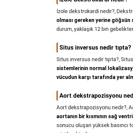
İzole dekstrokardi nedir?,
Dekstr
olması gereken yerine göğsün 
durum, yaklaşık 12 bin gebelikte
Situs inversus nedir tıpta?
Situs inversus nedir tıpta?,
Situs
sistemlerinin normal lokalizas
vücudun karşı tarafında yer a
Aort dekstrapozisyonu ned
Aort dekstrapozisyonu nedir?,
A
aortanın bir kısmının sağ vent
sonucu oluşan yüksek basıncı to