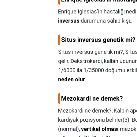
Enrique Iglesias'in hastalığı nedi
inversus
durumuna sahip kişi...
Situs inversus genetik mi?
Situs inversus genetik mi?,
Situ
gelir. Dekstrokardi, kalbin ucunu
1/6000 ila 1/35000 doğumu etkil
neden olur
.
Mezokardi ne demek?
Mezokardi ne demek?,
Kalbin a
kardiyak pozisyonu belirler(3). 
(normal),
vertikal olması
mezokar