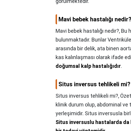
görülmektedir.
Mavi bebek hastalığı nedir
Mavi bebek hastalığı nedir?,
Bu h
bulunmaktadır. Bunlar Ventriküler
arasında bir delik, ata binen aort
kas kalınlaşması olarak ifade edi
doğumsal kalp hastalığıdır
.
Situs inversus tehlikeli mi?
Situs inversus tehlikeli mi?,
Özet
klinik durum olup, abdominal ve 
yerleşimidir. Situs inversusla bir
Situs inversuslu hastalarda da 
bir tedavi yöntemidir
.