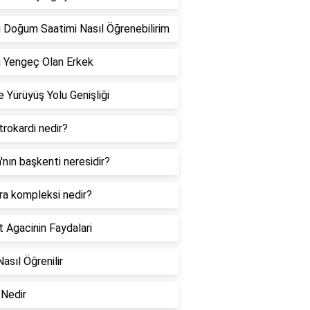
 Doğum Saatimi Nasıl Öğrenebilirim
 Yengeç Olan Erkek
 Yürüyüş Yolu Genişliği
rokardi nedir?
a'nın başkenti neresidir?
ra kompleksi nedir?
 Agacinin Faydalari
Nasıl Öğrenilir
Nedir