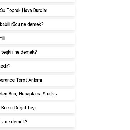
Su Toprak Hava Burçları
 kabili rücu ne demek?
Yili
 teşkili ne demek?
edir?
erance Tarot Anlamı
len Burç Hesaplama Saatsiz
 Burcu Doğal Taşı
iz ne demek?