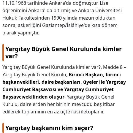
11.10.1968 tarihinde Ankara'da doğmuştur. Lise
öğrenimini Ankara' da bitirmiş ve Ankara Üniversitesi
Hukuk Fakültesinden 1990 yılında mezun olduktan
sonra, askerliğini Gaziantep/İslâhiye'de kısa dönem
olarak yapmıştır.
Yargıtay Büyük Genel Kurulunda kimler
var?
Yargıtay Büyük Genel Kurulunda kimler var?,
Madde 8 –
Yargıtay Büyük Genel Kurulu;
Birinci Başkan, birinci
başkanvekilleri, daire başkanları, üyeler ile Yargıtay
Cumhuriyet Başsavcısı ve Yargıtay Cumhuriyet
Başsavcıvekilinden oluşur
. Yargıtay Büyük Genel
Kurulu, dairelerden her birinin mevcudu beş itibar
edilerek toplamının en az üçte ikisi iletoplanır.
Yargıtay başkanını kim seçer?