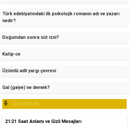
Türk edebiyatındaki ilk psikolojik romanın adı ve yazarı
nedir?
Doğumdan sonra süt izni?
Katip-ce
Üzümlü adli yargı çevresi
Gaî (gaiye) ne demek?
SON YAZILAR
21:21 Saat Anlamı ve Gizli Mesajları