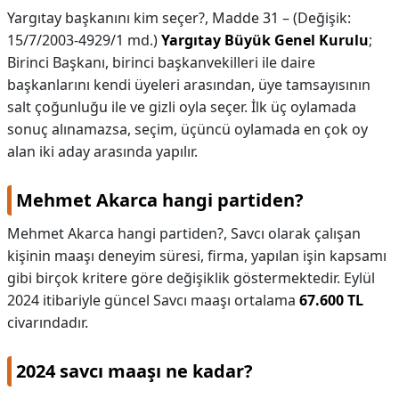
Yargıtay başkanını kim seçer?,
Madde 31 – (Değişik:
15/7/2003-4929/1 md.)
Yargıtay Büyük Genel Kurulu
;
Birinci Başkanı, birinci başkanvekilleri ile daire
başkanlarını kendi üyeleri arasından, üye tamsayısının
salt çoğunluğu ile ve gizli oyla seçer. İlk üç oylamada
sonuç alınamazsa, seçim, üçüncü oylamada en çok oy
alan iki aday arasında yapılır.
Mehmet Akarca hangi partiden?
Mehmet Akarca hangi partiden?,
Savcı olarak çalışan
kişinin maaşı deneyim süresi, firma, yapılan işin kapsamı
gibi birçok kritere göre değişiklik göstermektedir. Eylül
2024 itibariyle güncel Savcı maaşı ortalama
67.600 TL
civarındadır.
2024 savcı maaşı ne kadar?