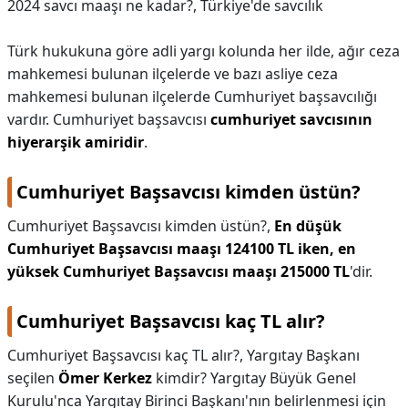
2024 savcı maaşı ne kadar?,
Türkiye'de savcılık
Türk hukukuna göre adli yargı kolunda her ilde, ağır ceza
mahkemesi bulunan ilçelerde ve bazı asliye ceza
mahkemesi bulunan ilçelerde Cumhuriyet başsavcılığı
vardır. Cumhuriyet başsavcısı
cumhuriyet savcısının
hiyerarşik amiridir
.
Cumhuriyet Başsavcısı kimden üstün?
Cumhuriyet Başsavcısı kimden üstün?,
En düşük
Cumhuriyet Başsavcısı maaşı 124100 TL iken, en
yüksek Cumhuriyet Başsavcısı maaşı 215000 TL
'dir.
Cumhuriyet Başsavcısı kaç TL alır?
Cumhuriyet Başsavcısı kaç TL alır?,
Yargıtay Başkanı
seçilen
Ömer Kerkez
kimdir? Yargıtay Büyük Genel
Kurulu'nca Yargıtay Birinci Başkanı'nın belirlenmesi için