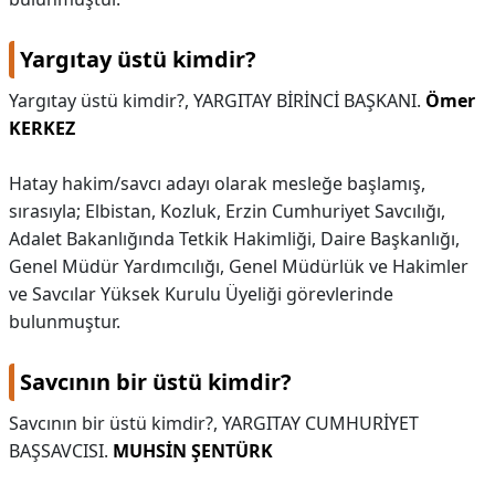
Yargıtay üstü kimdir?
Yargıtay üstü kimdir?,
YARGITAY BİRİNCİ BAŞKANI.
Ömer
KERKEZ
Hatay hakim/savcı adayı olarak mesleğe başlamış,
sırasıyla; Elbistan, Kozluk, Erzin Cumhuriyet Savcılığı,
Adalet Bakanlığında Tetkik Hakimliği, Daire Başkanlığı,
Genel Müdür Yardımcılığı, Genel Müdürlük ve Hakimler
ve Savcılar Yüksek Kurulu Üyeliği görevlerinde
bulunmuştur.
Savcının bir üstü kimdir?
Savcının bir üstü kimdir?,
YARGITAY CUMHURİYET
BAŞSAVCISI.
MUHSİN ŞENTÜRK