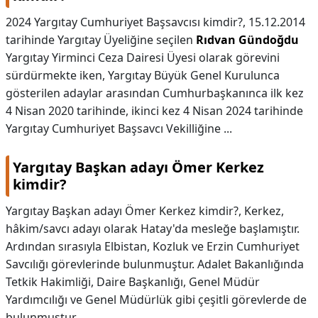
2024 Yargıtay Cumhuriyet Başsavcısı kimdir?,
15.12.2014
tarihinde Yargıtay Üyeliğine seçilen
Rıdvan Gündoğdu
Yargıtay Yirminci Ceza Dairesi Üyesi olarak görevini
sürdürmekte iken, Yargıtay Büyük Genel Kurulunca
gösterilen adaylar arasından Cumhurbaşkanınca ilk kez
4 Nisan 2020 tarihinde, ikinci kez 4 Nisan 2024 tarihinde
Yargıtay Cumhuriyet Başsavcı Vekilliğine ...
Yargıtay Başkan adayı Ömer Kerkez
kimdir?
Yargıtay Başkan adayı Ömer Kerkez kimdir?,
Kerkez,
hâkim/savcı adayı olarak Hatay'da mesleğe başlamıştır.
Ardından sırasıyla Elbistan, Kozluk ve Erzin Cumhuriyet
Savcılığı görevlerinde bulunmuştur. Adalet Bakanlığında
Tetkik Hakimliği, Daire Başkanlığı, Genel Müdür
Yardımcılığı ve Genel Müdürlük gibi çeşitli görevlerde de
bulunmuştur.