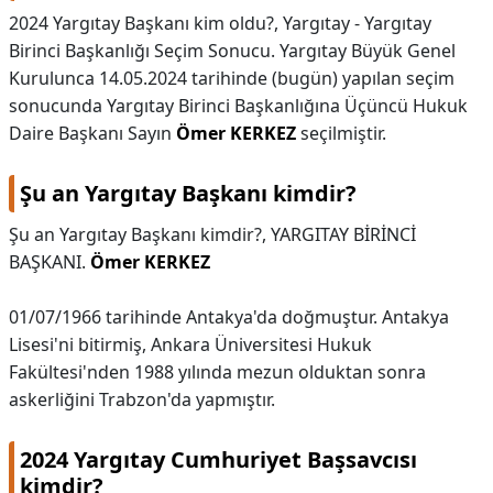
2024 Yargıtay Başkanı kim oldu?,
Yargıtay - Yargıtay
KAPLICALAR
Birinci Başkanlığı Seçim Sonucu. Yargıtay Büyük Genel
Kurulunca 14.05.2024 tarihinde (bugün) yapılan seçim
İLETİŞİM
sonucunda Yargıtay Birinci Başkanlığına Üçüncü Hukuk
Daire Başkanı Sayın
Ömer KERKEZ
seçilmiştir.
Şu an Yargıtay Başkanı kimdir?
Şu an Yargıtay Başkanı kimdir?,
YARGITAY BİRİNCİ
BAŞKANI.
Ömer KERKEZ
01/07/1966 tarihinde Antakya'da doğmuştur. Antakya
Lisesi'ni bitirmiş, Ankara Üniversitesi Hukuk
Fakültesi'nden 1988 yılında mezun olduktan sonra
askerliğini Trabzon'da yapmıştır.
2024 Yargıtay Cumhuriyet Başsavcısı
kimdir?