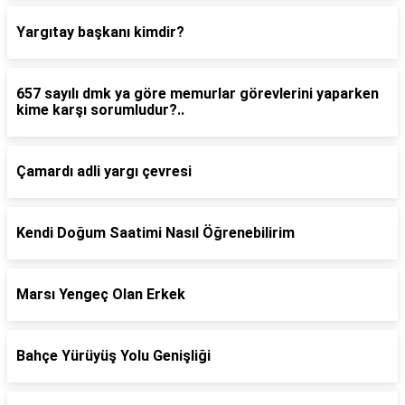
Yargıtay başkanı kimdir?
657 sayılı dmk ya göre memurlar görevlerini yaparken
kime karşı sorumludur?..
Çamardı adli yargı çevresi
Kendi Doğum Saatimi Nasıl Öğrenebilirim
Marsı Yengeç Olan Erkek
Bahçe Yürüyüş Yolu Genişliği