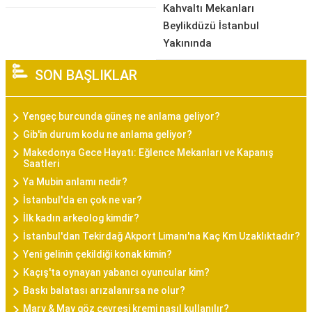
Kahvaltı Mekanları
Beylikdüzü İstanbul
Yakınında
SON BAŞLIKLAR
Yengeç burcunda güneş ne anlama geliyor?
Gib'in durum kodu ne anlama geliyor?
Makedonya Gece Hayatı: Eğlence Mekanları ve Kapanış
Saatleri
Ya Mubin anlamı nedir?
İstanbul'da en çok ne var?
İlk kadın arkeolog kimdir?
İstanbul'dan Tekirdağ Akport Limanı'na Kaç Km Uzaklıktadır?
Yeni gelinin çekildiği konak kimin?
Kaçış'ta oynayan yabancı oyuncular kim?
Baskı balatası arızalanırsa ne olur?
Mary & May göz çevresi kremi nasıl kullanılır?