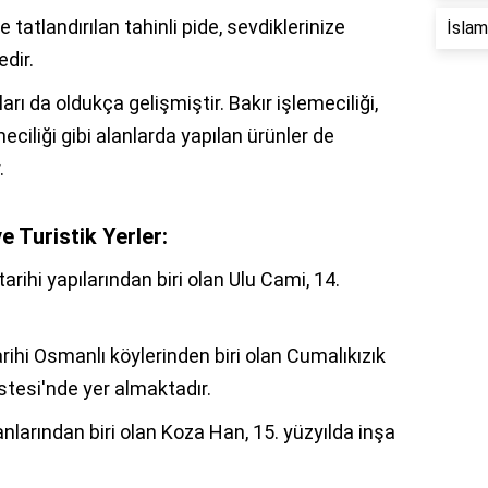
tatlandırılan tahinli pide, sevdiklerinize
İslam 
edir.
arı da oldukça gelişmiştir. Bakır işlemeciliği,
ciliği gibi alanlarda yapılan ürünler de
.
e Turistik Yerler:
arihi yapılarından biri olan Ulu Cami, 14.
rihi Osmanlı köylerinden biri olan Cumalıkızık
tesi'nde yer almaktadır.
nlarından biri olan Koza Han, 15. yüzyılda inşa