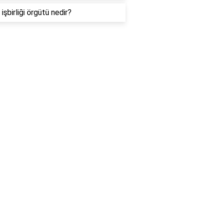
işbirliği örgütü nedir?