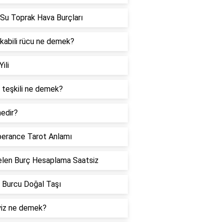
Su Toprak Hava Burçları
 kabili rücu ne demek?
Yili
 teşkili ne demek?
edir?
erance Tarot Anlamı
len Burç Hesaplama Saatsiz
 Burcu Doğal Taşı
iz ne demek?