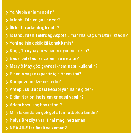
Ya Mubin anlamı nedir?
İstanbul'da en çok ne var?
İlk kadın arkeolog kimdir?
İstanbul'dan Tekirdağ Akport Limanı'na Kaç Km Uzaklıktadır?
Yeni gelinin çekildiği konak kimin?
Kaçış'ta oynayan yabancı oyuncular kim?
Baskı balatası arızalanırsa ne olur?
Mary & May göz çevresi kremi nasıl kullanılır?
Binanın yaşı ekspertiz için önemli mi?
Kompozit malzeme nedir?
Antep usulü at başı kebabı yanına ne gider?
Didim Net online işlemler nasıl yapılır?
Adem boyu kaç basketbol?
Milli takımda en çok gol atan futbolcu kimdir?
İtalya Brezilya yarı final maçı ne zaman
NBA All-Star finali ne zaman?