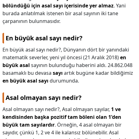
bölündüğü için asal sayı içerisinde yer almaz
. Yani
burada anlatılmak istenen bir asal sayının iki tane
çarpanının bulunmasıdır.
En büyük asal sayı nedir?
En büyük asal sayı nedir?,
Dünyanın dört bir yanındaki
matematik severler, yeni yıl öncesi (21 Aralık 2018)
en
büyük asal
sayının bulunduğu haberini aldı. 24.862.048
basamaklı bu devasa
sayı
artık bugüne kadar bildiğimiz
en büyük asal sayı
durumunda.
Asal olmayan sayı nedir?
Asal olmayan sayı nedir?,
Asal olmayan sayılar,
1 ve
kendisinden başka pozitif tam böleni olan 1'den
büyük tam sayılardır
. Örneğin, 4 asal olmayan bir
sayıdır, çünkü 1, 2 ve 4 ile kalansız bölünebilir. Asal