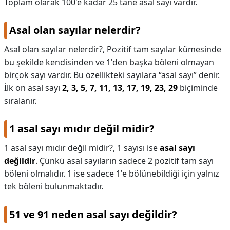
Toplam olarak 100'e kadar 25 tane asal sayı vardır.
KAPLICALAR
Asal olan sayılar nelerdir?
İLETİŞİM
Asal olan sayılar nelerdir?,
Pozitif tam sayılar kümesinde
bu şekilde kendisinden ve 1'den başka böleni olmayan
birçok sayı vardır. Bu özellikteki sayılara “asal sayı” denir.
İlk on asal sayı
2, 3, 5, 7, 11, 13, 17, 19, 23, 29
biçiminde
sıralanır.
1 asal sayı mıdır değil midir?
1 asal sayı mıdır değil midir?,
1 sayısı ise
asal sayı
değildir
. Çünkü asal sayıların sadece 2 pozitif tam sayı
böleni olmalıdır. 1 ise sadece 1'e bölünebildiği için yalnız
tek böleni bulunmaktadır.
51 ve 91 neden asal sayı değildir?