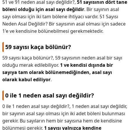
51 ve 91 neden asal sayı değildir?,
51 sayısının dört tane
böleni olduğu için asal sayı değildir
. Bir sayının asal
sayı olması için iki tam bölene ihtiyacı vardır. 51 Sayısı
Neden Asal Değildir? Bir sayısının asal olması için sadece
1'e ve kendisine bölünebilmesi gerekmektedir.
59 sayısı kaça bölünür?
59 sayısı kaça bölünür?,
59 sayısının neden asal bir sayı
olduğu merak edilebiliyor.
1 ve kendisi dışında bir
sayıya tam olarak bölünemediğinden, asal sayı
olarak kabul ediliyor
.
0 ile 1 neden asal sayı değildir?
0 ile 1 neden asal sayı değildir?,
1 neden asal sayı değildir,
bir sayının asal sayı olması için iki adet böleni bulunması
gerekir. Bu sayıların hem bir sayısına hem de kendisine
bölünmesi gerekir.
1 sayısı yalnızca kendine