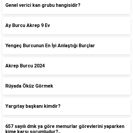
Genel verici kan grubu hangisidir?
Ay Burcu Akrep 9 Ev
Yengeç Burcunun En İyi Anlaştığı Burçlar
Akrep Burcu 2024
Rüyada Öküz Görmek
Yargıtay başkanı kimdir?
657 sayılı dmk ya göre memurlar görevlerini yaparken
kime karşı sorumludur?..