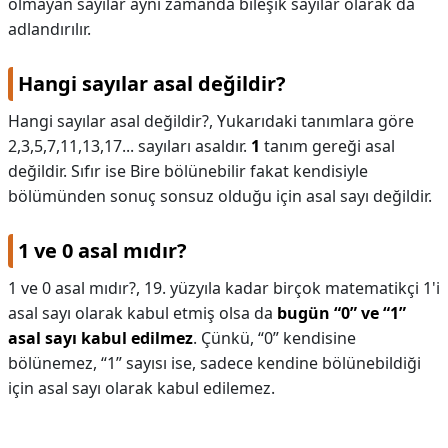
olmayan sayılar aynı zamanda bileşik sayılar olarak da
adlandırılır.
Hangi sayılar asal değildir?
Hangi sayılar asal değildir?,
Yukarıdaki tanımlara göre
2,3,5,7,11,13,17... sayıları asaldır.
1
tanım gereği asal
değildir. Sıfır ise Bire bölünebilir fakat kendisiyle
bölümünden sonuç sonsuz olduğu için asal sayı değildir.
1 ve 0 asal mıdır?
1 ve 0 asal mıdır?,
19. yüzyıla kadar birçok matematikçi 1'i
asal sayı olarak kabul etmiş olsa da
bugün “0” ve “1”
asal sayı kabul edilmez
. Çünkü, “0” kendisine
bölünemez, “1” sayısı ise, sadece kendine bölünebildiği
için asal sayı olarak kabul edilemez.