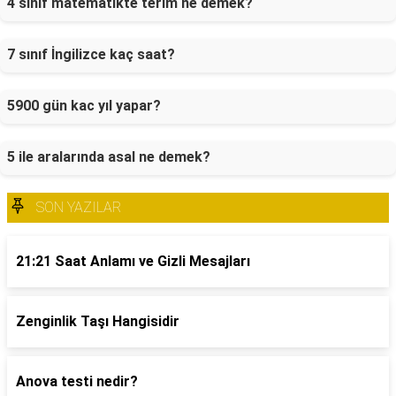
4 sınıf matematikte terim ne demek?
7 sınıf İngilizce kaç saat?
5900 gün kac yıl yapar?
5 ile aralarında asal ne demek?
SON YAZILAR
21:21 Saat Anlamı ve Gizli Mesajları
Zenginlik Taşı Hangisidir
Anova testi nedir?