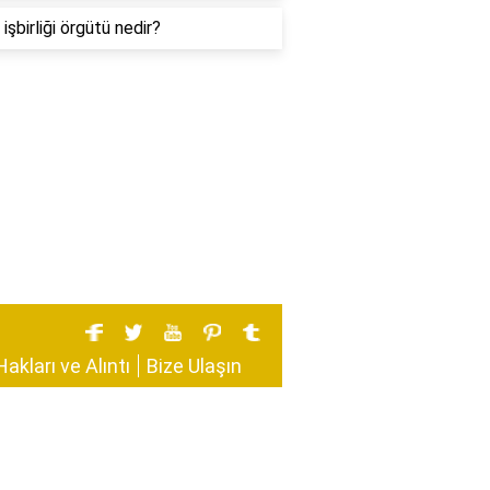
işbirliği örgütü nedir?
Hakları ve Alıntı
Bize Ulaşın