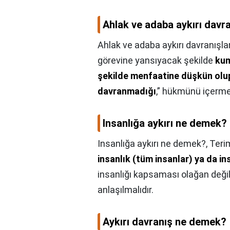
Ahlak ve adaba aykırı davra
Ahlak ve adaba aykırı davranışlar
görevine yansıyacak şekilde
kum
şekilde menfaatine düşkün olup
davranmadığı
,” hükmünü içerme
Insanlığa aykırı ne demek?
Insanlığa aykırı ne demek?,
Terim
insanlık (tüm insanlar) ya da in
insanlığı kapsaması olağan değil
anlaşılmalıdır.
Aykırı davranış ne demek?