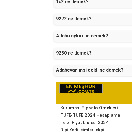
1x2 ne demek?
9222 ne demek?
Adaba aykırı ne demek?
9230 ne demek?
Adabeyan msj geldi ne demek?
Kurumsal E-posta Örnekleri
TÜFE-TÜFE 2024 Hesaplama
Terzi Fiyat Listesi 2024
Dişi Kedi isimleri ekşi