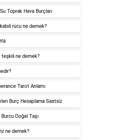
Su Toprak Hava Burçları
 kabili rücu ne demek?
Yili
 teşkili ne demek?
edir?
erance Tarot Anlamı
len Burç Hesaplama Saatsiz
 Burcu Doğal Taşı
iz ne demek?