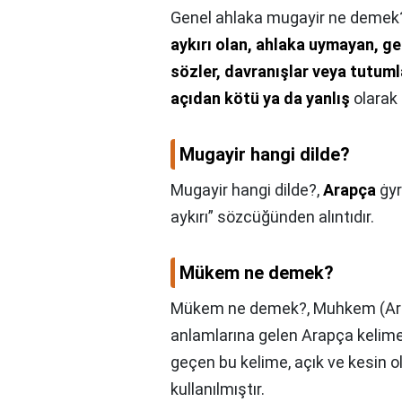
Genel ahlaka mugayir ne demek
aykırı olan, ahlaka uymayan, ge
sözler, davranışlar veya tutumla
açıdan kötü ya da yanlış
olarak 
Mugayir hangi dilde?
Mugayir hangi dilde?,
Arapça
ġyr k
aykırı” sözcüğünden alıntıdır.
Mükem ne demek?
Mükem ne demek?,
anlamlarına gelen Arapça kelime. 
geçen bu kelime, açık ve kesin o
kullanılmıştır.