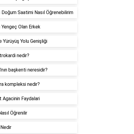
 Doğum Saatimi Nasıl Öğrenebilirim
 Yengeç Olan Erkek
 Yürüyüş Yolu Genişliği
rokardi nedir?
a'nın başkenti neresidir?
ra kompleksi nedir?
 Agacinin Faydalari
Nasıl Öğrenilir
Nedir