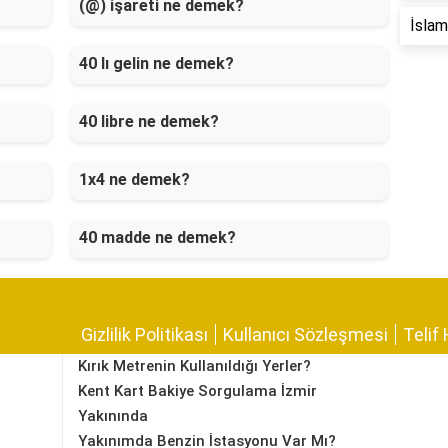
(@) işareti ne demek?
İslam 
40 lı gelin ne demek?
40 libre ne demek?
1x4 ne demek?
40 madde ne demek?
Gizlilik Politikası
Kullanıcı Sözleşmesi
Telif 
Kırık Metrenin Kullanıldığı Yerler?
Kent Kart Bakiye Sorgulama İzmir
Yakınında
Yakınımda Benzin İstasyonu Var Mı?