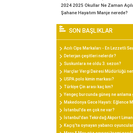
2024 2025 Okullar Ne Zaman Açıl
Şahane Hayatım Manje nerede?
SON BAŞLIKLAR
Acılı Cips Markaları - En Lezzetli S
Deterjan çeşitleri nelerdir?
Suskunlara ne oldu 3. sezon?
Harçlar Vergi Dairesi Müdürlüğü ne
USPA.polo kimin markası?
Türkiye Çin arası kaç km?
Yengeç burcunda güneş ne anlama 
Makedonya Gece Hayatı: Eğlence Me
İstanbul'da en çok ne var?
İstanbul'dan Tekirdağ Akport Liman
Kaçış'ta oynayan yabancı oyuncula