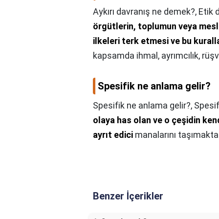
Aykırı davranış ne demek?,
Etik 
örgütlerin, toplumun veya mesleğ
ilkeleri terk etmesi ve bu kurall
kapsamda ihmal, ayrımcılık, rüşvet
Spesifik ne anlama gelir?
Spesifik ne anlama gelir?,
Spesi
olaya has olan ve o çeşidin ken
ayrıt edici
manalarını taşımaktad
Benzer İçerikler