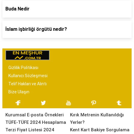
Buda Nedir
İslam işbirliği örgütü nedir?
Gizlilik Politikası
Kullanıcı Sözleşmesi
Telif Hakları ve Alıntı
Bize Ulaşın
Kurumsal E-posta Örnekleri
Kırık Metrenin Kullanıldığı
TÜFE-TÜFE 2024 Hesaplama
Yerler?
Terzi Fiyat Listesi 2024
Kent Kart Bakiye Sorgulama