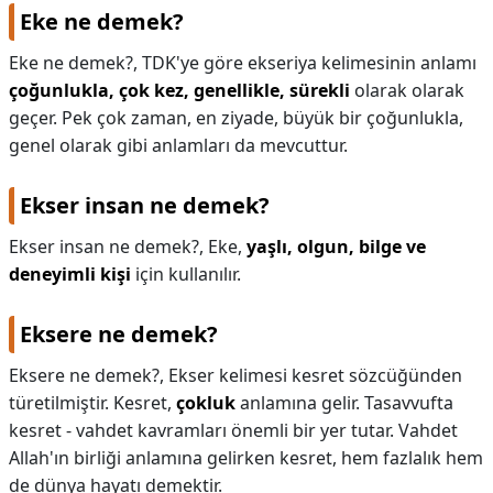
Eke ne demek?
Eke ne demek?,
TDK'ye göre ekseriya kelimesinin anlamı
çoğunlukla, çok kez, genellikle, sürekli
olarak olarak
geçer. Pek çok zaman, en ziyade, büyük bir çoğunlukla,
genel olarak gibi anlamları da mevcuttur.
Ekser insan ne demek?
Ekser insan ne demek?,
Eke,
yaşlı, olgun, bilge ve
deneyimli kişi
için kullanılır.
Eksere ne demek?
Eksere ne demek?,
Ekser kelimesi kesret sözcüğünden
türetilmiştir. Kesret,
çokluk
anlamına gelir. Tasavvufta
kesret - vahdet kavramları önemli bir yer tutar. Vahdet
Allah'ın birliği anlamına gelirken kesret, hem fazlalık hem
de dünya hayatı demektir.