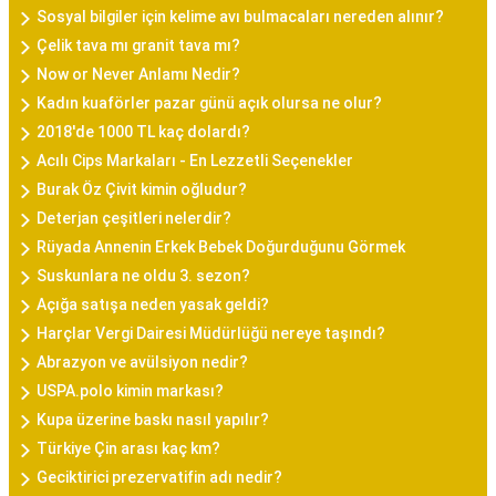
Sosyal bilgiler için kelime avı bulmacaları nereden alınır?
Çelik tava mı granit tava mı?
Now or Never Anlamı Nedir?
Kadın kuaförler pazar günü açık olursa ne olur?
2018'de 1000 TL kaç dolardı?
Acılı Cips Markaları - En Lezzetli Seçenekler
Burak Öz Çivit kimin oğludur?
Deterjan çeşitleri nelerdir?
Rüyada Annenin Erkek Bebek Doğurduğunu Görmek
Suskunlara ne oldu 3. sezon?
Açığa satışa neden yasak geldi?
Harçlar Vergi Dairesi Müdürlüğü nereye taşındı?
Abrazyon ve avülsiyon nedir?
USPA.polo kimin markası?
Kupa üzerine baskı nasıl yapılır?
Türkiye Çin arası kaç km?
Geciktirici prezervatifin adı nedir?