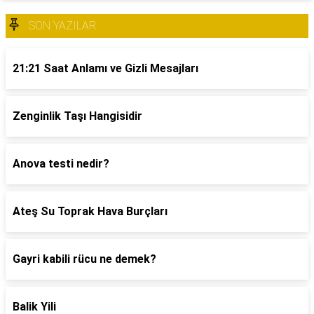
SON YAZILAR
21:21 Saat Anlamı ve Gizli Mesajları
Zenginlik Taşı Hangisidir
Anova testi nedir?
Ateş Su Toprak Hava Burçları
Gayri kabili rücu ne demek?
Balik Yili