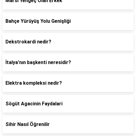
Marsı Yengeç Olan Erkek
Bahçe Yürüyüş Yolu Genişliği
Dekstrokardi nedir?
İtalya'nın başkenti neresidir?
Elektra kompleksi nedir?
Sögüt Agacinin Faydalari
Sihir Nasıl Öğrenilir