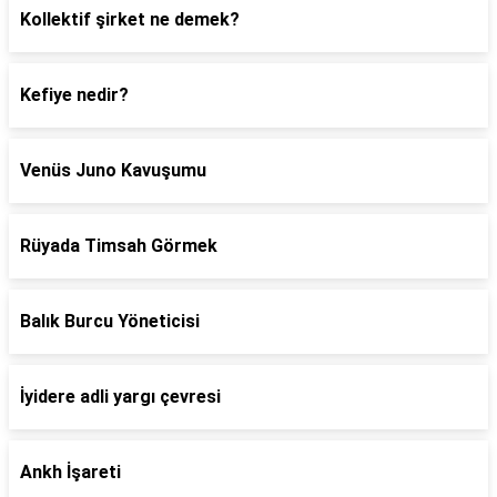
Kollektif şirket ne demek?
Kefiye nedir?
Venüs Juno Kavuşumu
Rüyada Timsah Görmek
Balık Burcu Yöneticisi
İyidere adli yargı çevresi
Ankh İşareti