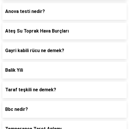
Anova testi nedir?
Ateş Su Toprak Hava Burçları
Gayri kabili rücu ne demek?
Balik Yili
Taraf teşkili ne demek?
Bbc nedir?
Temperance Tarot Anlamı