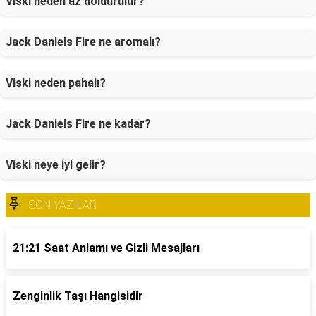
Viski neden az doldurulur?
Jack Daniels Fire ne aromalı?
Viski neden pahalı?
Jack Daniels Fire ne kadar?
Viski neye iyi gelir?
SON YAZILAR
21:21 Saat Anlamı ve Gizli Mesajları
Zenginlik Taşı Hangisidir