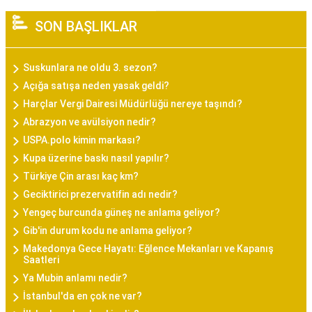
SON BAŞLIKLAR
Suskunlara ne oldu 3. sezon?
Açığa satışa neden yasak geldi?
Harçlar Vergi Dairesi Müdürlüğü nereye taşındı?
Abrazyon ve avülsiyon nedir?
USPA.polo kimin markası?
Kupa üzerine baskı nasıl yapılır?
Türkiye Çin arası kaç km?
Geciktirici prezervatifin adı nedir?
Yengeç burcunda güneş ne anlama geliyor?
Gib'in durum kodu ne anlama geliyor?
Makedonya Gece Hayatı: Eğlence Mekanları ve Kapanış
Saatleri
Ya Mubin anlamı nedir?
İstanbul'da en çok ne var?