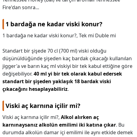
Fire'dan sonra...
1 bardağa ne kadar viski konur?
1 bardağa ne kadar viski konur?,
Tek mi Duble mi
Standart bir şişede 70 cl (700 ml) viski olduğu
düşünüldüğünde şişeden kaç bardak çıkacağı kullanılan
jigger'a ve barın kaç ml viskiyi bir tek kabul ettiğine göre
değişebiliyor.
40 ml yi bir tek olarak kabul edersek
standart bir şişeden yaklaşık 18 bardak viski
çıkacağını hesaplayabiliriz
.
Viski aç karnına içilir mi?
Viski aç karnına içilir mi?,
Alkol alırken aç
karnınaysanız alkolün emilimi iki katına çıkar
. Bu
durumda alkolün damar içi emilimi ile aynı etkide demek