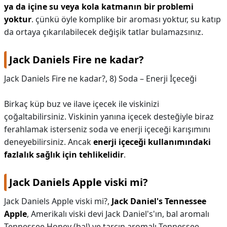
ya da içine su veya kola katmanın bir problemi
yoktur
. çünkü öyle komplike bir aroması yoktur, su katıp
da ortaya çıkarılabilecek değişik tatlar bulamazsınız.
Jack Daniels Fire ne kadar?
Jack Daniels Fire ne kadar?,
8) Soda – Enerji İçeceği
Birkaç küp buz ve ilave içecek ile viskinizi
çoğaltabilirsiniz. Viskinin yanına içecek desteğiyle biraz
ferahlamak isterseniz soda ve enerji içeceği karışımını
deneyebilirsiniz. Ancak
enerji içeceği kullanımındaki
fazlalık sağlık için tehlikelidir
.
Jack Daniels Apple viski mi?
Jack Daniels Apple viski mi?,
Jack Daniel's Tennessee
Apple
, Amerikalı viski devi Jack Daniel's'ın, bal aromalı
Tennessee Honey (bal) ve tarçın aromalı Tennessee