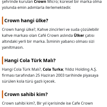
şehrinde kurulan
Crown
Micro; küresel bir marka olma
yolunda emin adımlarla ilerlemektedir.
Crown hangi ülke?
Crown hangi ülke?,
Kahve zincirleri ve suda çözülebilir
kahve markası olan Café Crown aslında
Ülker
çatısı
altındaki yerli bir marka. İsminin yabancı olması sizi
yanıltmasın.
Hangi Cola Türk Malı?
Hangi Cola Türk Malı?,
Cola Turka
; Yıldız Holding A.Ş.
firması tarafından 25 Haziran 2003 tarihinde piyasaya
sürülen kola türü gazlı içecek.
Crown sahibi kim?
Crown sahibi kim?,
Bir yıl içerisinde ise Cafe Crown