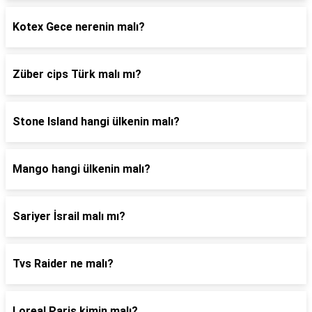
Kotex Gece nerenin malı?
Züber cips Türk malı mı?
Stone Island hangi ülkenin malı?
Mango hangi ülkenin malı?
Sariyer İsrail malı mı?
Tvs Raider ne malı?
Loreal Paris kimin malı?