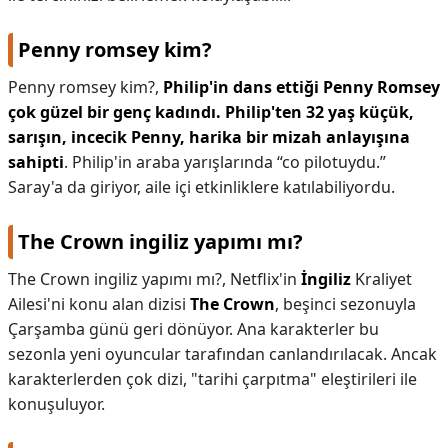
Penny romsey kim?
Penny romsey kim?,
Philip'in dans ettiği Penny Romsey
çok güzel bir genç kadındı.
Philip'ten 32 yaş küçük,
sarışın, incecik Penny, harika bir mizah anlayışına
sahipti
. Philip'in araba yarışlarında “co pilotuydu.”
Saray'a da giriyor, aile içi etkinliklere katılabiliyordu.
The Crown ingiliz yapımı mı?
The Crown ingiliz yapımı mı?,
Netflix'in
İngiliz
Kraliyet
Ailesi'ni konu alan dizisi
The Crown
, beşinci sezonuyla
Çarşamba günü geri dönüyor. Ana karakterler bu
sezonla yeni oyuncular tarafından canlandırılacak. Ancak
karakterlerden çok dizi, "tarihi çarpıtma" eleştirileri ile
konuşuluyor.