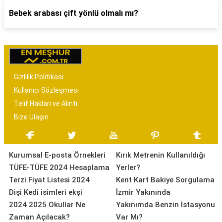
Bebek arabası çift yönlü olmalı mı?
Gizlilik Politikası
Kullanıcı Sözleşmesi
Telif Hakları ve Alıntı
Bize Ulaşın
Kurumsal E-posta Örnekleri
Kırık Metrenin Kullanıldığı
TÜFE-TÜFE 2024 Hesaplama
Yerler?
Terzi Fiyat Listesi 2024
Kent Kart Bakiye Sorgulama
Dişi Kedi isimleri ekşi
İzmir Yakınında
2024 2025 Okullar Ne
Yakınımda Benzin İstasyonu
Zaman Açılacak?
Var Mı?