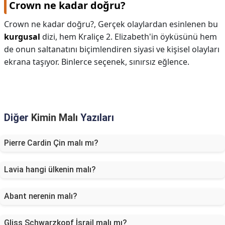
Crown ne kadar doğru?
Crown ne kadar doğru?,
Gerçek olaylardan esinlenen bu
kurgusal
dizi, hem Kraliçe 2. Elizabeth'in öyküsünü hem
de onun saltanatını biçimlendiren siyasi ve kişisel olayları
ekrana taşıyor. Binlerce seçenek, sınırsız eğlence.
Diğer
Kimin Malı
Yazıları
Pierre Cardin Çin malı mı?
Lavia hangi ülkenin malı?
Abant nerenin malı?
Gliss Schwarzkopf İsrail malı mı?