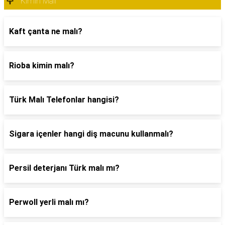
Kimin Malı
Kaft çanta ne malı?
Rioba kimin malı?
Türk Malı Telefonlar hangisi?
Sigara içenler hangi diş macunu kullanmalı?
Persil deterjanı Türk malı mı?
Perwoll yerli malı mı?