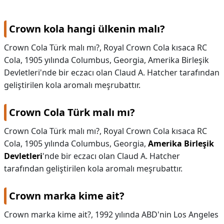
KAPLICALAR
Crown kola hangi ülkenin malı?
İLETİŞİM
Crown Cola Türk malı mı?, Royal Crown Cola kısaca RC
Cola, 1905 yılında Columbus, Georgia, Amerika Birleşik
Devletleri'nde bir eczacı olan Claud A. Hatcher tarafından
geliştirilen kola aromalı meşrubattır.
Crown Cola Türk malı mı?
Crown Cola Türk malı mı?,
Royal Crown Cola kısaca RC
Cola, 1905 yılında Columbus, Georgia,
Amerika Birleşik
Devletleri
'nde bir eczacı olan Claud A. Hatcher
tarafından geliştirilen kola aromalı meşrubattır.
Crown marka kime ait?
Crown marka kime ait?,
1992 yılında ABD'nin Los Angeles