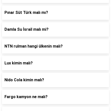
Pınar Süt Türk malı mı?
Damla Su İsrail malı mi?
NTN rulman hangi ülkenin malı?
Lux kimin malı?
Nido Cola kimin malı?
Fargo kamyon ne malı?