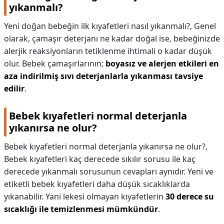
yıkanmalı?
Yeni doğan bebeğin ilk kıyafetleri nasıl yıkanmalı?,
Genel
olarak, çamaşır deterjanı ne kadar doğal ise, bebeğinizde
alerjik reaksiyonların tetiklenme ihtimali o kadar düşük
olur. Bebek çamaşırlarının;
boyasız ve alerjen etkileri en
aza indirilmiş sıvı deterjanlarla yıkanması tavsiye
edilir
.
Bebek kıyafetleri normal deterjanla
yıkanırsa ne olur?
Bebek kıyafetleri normal deterjanla yıkanırsa ne olur?,
Bebek kıyafetleri kaç derecede sıkılır sorusu ile kaç
derecede yıkanmalı sorusunun cevapları aynıdır. Yeni ve
etiketli bebek kıyafetleri daha düşük sıcaklıklarda
yıkanabilir. Yani lekesi olmayan kıyafetlerin
30 derece su
sıcaklığı ile temizlenmesi mümkündür
.