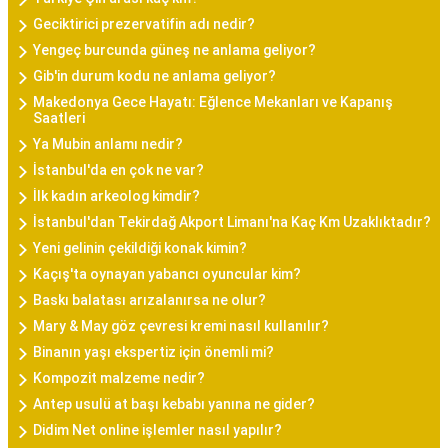
Geciktirici prezervatifin adı nedir?
Yengeç burcunda güneş ne anlama geliyor?
Gib'in durum kodu ne anlama geliyor?
Makedonya Gece Hayatı: Eğlence Mekanları ve Kapanış
Saatleri
Ya Mubin anlamı nedir?
İstanbul'da en çok ne var?
İlk kadın arkeolog kimdir?
İstanbul'dan Tekirdağ Akport Limanı'na Kaç Km Uzaklıktadır?
Yeni gelinin çekildiği konak kimin?
Kaçış'ta oynayan yabancı oyuncular kim?
Baskı balatası arızalanırsa ne olur?
Mary & May göz çevresi kremi nasıl kullanılır?
Binanın yaşı ekspertiz için önemli mi?
Kompozit malzeme nedir?
Antep usulü at başı kebabı yanına ne gider?
Didim Net online işlemler nasıl yapılır?