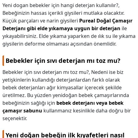
Yeni dogan bebekler için hangi deterjan kullanılır?,
Bebeğinizin hassas içerikli giysileri mutlaka olacaktır.
Küçük parçaları ve narin giysileri
Pureal Doğal Çamaşır
Deterjanı gibi elde yıkamaya uygun bir deterjan
ile
yıkayabilirsiniz. Elde yıkama yaparken de ılık su ile yıkama
giysilerin deforme olmaması açısından önemlidir.
Bebekler için sıvı deterjan mı toz mu?
Bebekler için sıvı deterjan mı toz mu?,
Nedeni ise biz
yetişkinlerin kullandığı deterjanlardan farklı olarak
bebek deterjanları ağır kimyasallar içerecek şekilde
üretilmez. Bu yüzden yenidoğan bebek çamaşırlarında
bebeğinizin sağlığı için
bebek deterjanı veya bebek
çamaşır sabunu
kullanmanız kesinlikle daha doğru bir
seçenektir.
Yeni doğan bebeğin ilk kıyafetleri nasıl