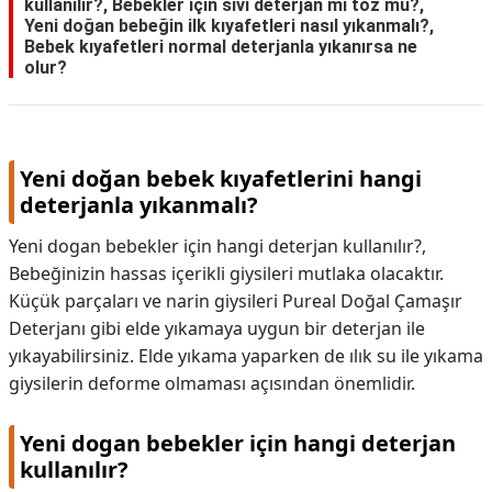
kullanılır?, Bebekler için sıvı deterjan mı toz mu?,
Yeni doğan bebeğin ilk kıyafetleri nasıl yıkanmalı?,
KAPLICALAR
Bebek kıyafetleri normal deterjanla yıkanırsa ne
olur?
İLETİŞİM
Yeni doğan bebek kıyafetlerini hangi
deterjanla yıkanmalı?
Yeni dogan bebekler için hangi deterjan kullanılır?,
Bebeğinizin hassas içerikli giysileri mutlaka olacaktır.
Küçük parçaları ve narin giysileri Pureal Doğal Çamaşır
Deterjanı gibi elde yıkamaya uygun bir deterjan ile
yıkayabilirsiniz. Elde yıkama yaparken de ılık su ile yıkama
giysilerin deforme olmaması açısından önemlidir.
Yeni dogan bebekler için hangi deterjan
kullanılır?