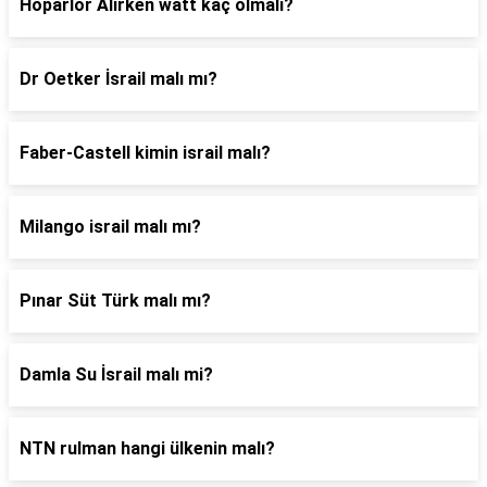
Hoparlör Alırken watt kaç olmalı?
Dr Oetker İsrail malı mı?
Faber-Castell kimin israil malı?
Milango israil malı mı?
Pınar Süt Türk malı mı?
Damla Su İsrail malı mi?
NTN rulman hangi ülkenin malı?