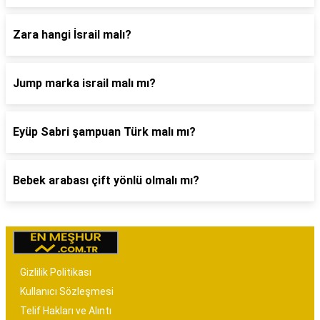
Zara hangi İsrail malı?
Jump marka israil malı mı?
Eyüp Sabri şampuan Türk malı mı?
Bebek arabası çift yönlü olmalı mı?
Gizlilik Politikası
Kullanıcı Sözleşmesi
Telif Hakları ve Alıntı