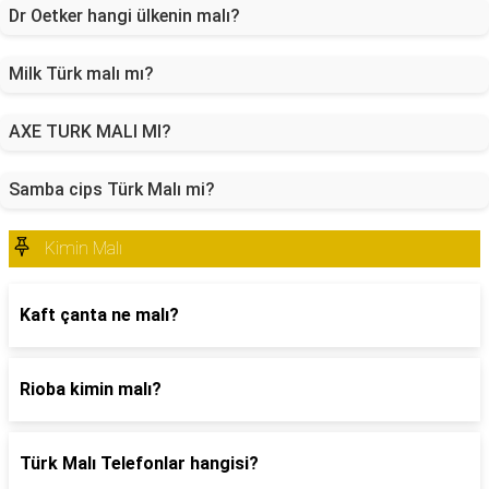
Dr Oetker hangi ülkenin malı?
Milk Türk malı mı?
AXE TURK MALI MI?
Samba cips Türk Malı mi?
Kimin Malı
Kaft çanta ne malı?
Rioba kimin malı?
Türk Malı Telefonlar hangisi?