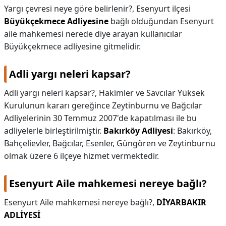
Yargı çevresi neye göre belirlenir?,
Esenyurt ilçesi
Büyükçekmece Adliyesine
bağlı olduğundan Esenyurt
aile mahkemesi nerede diye arayan kullanıcılar
Büyükçekmece adliyesine gitmelidir.
Adli yargı neleri kapsar?
Adli yargı neleri kapsar?,
Hakimler ve Savcılar Yüksek
Kurulunun kararı gereğince Zeytinburnu ve Bağcılar
Adliyelerinin 30 Temmuz 2007'de kapatılması ile bu
adliyelerle birleştirilmiştir.
Bakırköy Adliyesi
: Bakırköy,
Bahçelievler, Bağcılar, Esenler, Güngören ve Zeytinburnu
olmak üzere 6 ilçeye hizmet vermektedir.
Esenyurt Aile mahkemesi nereye bağlı?
Esenyurt Aile mahkemesi nereye bağlı?,
DİYARBAKIR
ADLİYESİ