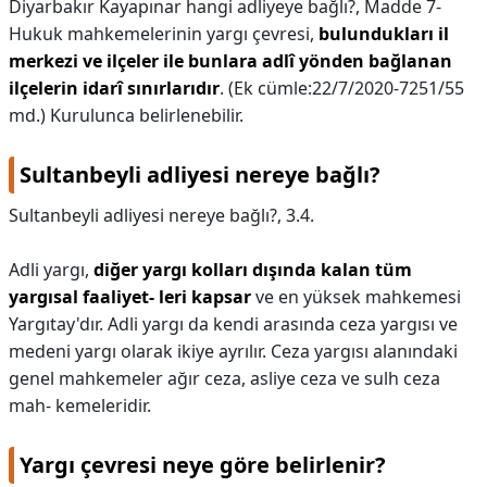
Diyarbakır Kayapınar hangi adliyeye bağlı?,
Madde 7-
Hukuk mahkemelerinin yargı çevresi,
bulundukları il
merkezi ve ilçeler ile bunlara adlî yönden bağlanan
ilçelerin idarî sınırlarıdır
. (Ek cümle:22/7/2020-7251/55
md.) Kurulunca belirlenebilir.
Sultanbeyli adliyesi nereye bağlı?
Sultanbeyli adliyesi nereye bağlı?,
3.4.
Adli yargı,
diğer yargı kolları dışında kalan tüm
yargısal faaliyet- leri kapsar
ve en yüksek mahkemesi
Yargıtay'dır. Adli yargı da kendi arasında ceza yargısı ve
medeni yargı olarak ikiye ayrılır. Ceza yargısı alanındaki
genel mahkemeler ağır ceza, asliye ceza ve sulh ceza
mah- kemeleridir.
Yargı çevresi neye göre belirlenir?