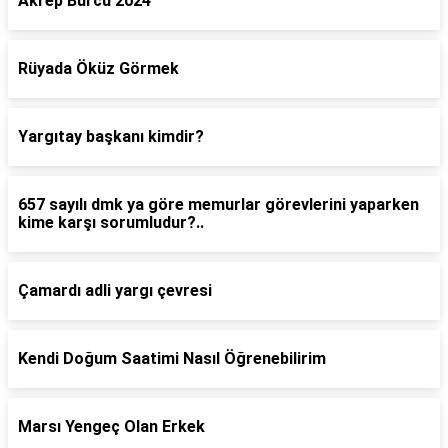
Akrep Burcu 2024
Rüyada Öküz Görmek
Yargıtay başkanı kimdir?
657 sayılı dmk ya göre memurlar görevlerini yaparken
kime karşı sorumludur?..
Çamardı adli yargı çevresi
Kendi Doğum Saatimi Nasıl Öğrenebilirim
Marsı Yengeç Olan Erkek