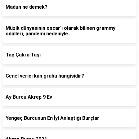
Madun ne demek?
Müzik dünyasının oscar'ı olarak bilinen grammy
ödülleri, pandemi nedeniyle ..
Taç Çakra Taşı
Genel verici kan grubu hangisidir?
Ay Burcu Akrep 9 Ev
Yengeç Burcunun En İyi Anlaştığı Burçlar