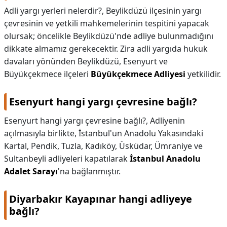
Adli yargı yerleri nelerdir?,
Beylikdüzü ilçesinin yargı
KAPLICALAR
çevresinin ve yetkili mahkemelerinin tespitini yapacak
olursak; öncelikle Beylikdüzü'nde adliye bulunmadığını
İLETİŞİM
dikkate almamız gerekecektir. Zira adli yargıda hukuk
davaları yönünden Beylikdüzü, Esenyurt ve
Büyükçekmece ilçeleri
Büyükçekmece Adliyesi
yetkilidir.
Esenyurt hangi yargı çevresine bağlı?
Esenyurt hangi yargı çevresine bağlı?,
Adliyenin
açılmasıyla birlikte, İstanbul'un Anadolu Yakasındaki
Kartal, Pendik, Tuzla, Kadıköy, Üsküdar, Ümraniye ve
Sultanbeyli adliyeleri kapatılarak
İstanbul Anadolu
Adalet Sarayı
'na bağlanmıştır.
Diyarbakır Kayapınar hangi adliyeye
bağlı?