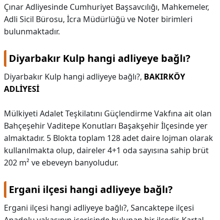
Çınar Adliyesinde Cumhuriyet Başsavcılığı, Mahkemeler,
Adli Sicil Bürosu, İcra Müdürlüğü ve Noter birimleri
bulunmaktadır.
Diyarbakır Kulp hangi adliyeye bağlı?
Diyarbakır Kulp hangi adliyeye bağlı?,
BAKIRKÖY
ADLİYESİ
Mülkiyeti Adalet Teşkilatını Güçlendirme Vakfına ait olan
Bahçeşehir Vaditepe Konutları Başakşehir İlçesinde yer
almaktadır. 5 Blokta toplam 128 adet daire lojman olarak
kullanılmakta olup, daireler 4+1 oda sayısına sahip brüt
202 m² ve ebeveyn banyoludur.
Ergani ilçesi hangi adliyeye bağlı?
Ergani ilçesi hangi adliyeye bağlı?,
Sancaktepe ilçesi