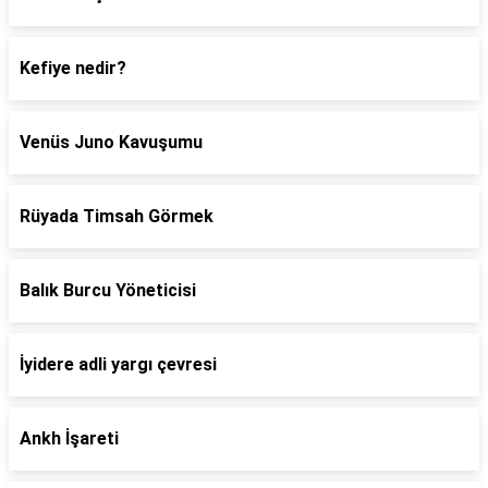
Kefiye nedir?
Venüs Juno Kavuşumu
Rüyada Timsah Görmek
Balık Burcu Yöneticisi
İyidere adli yargı çevresi
Ankh İşareti