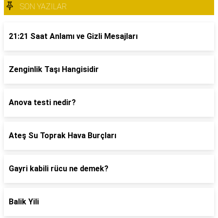
SON YAZILAR
21:21 Saat Anlamı ve Gizli Mesajları
Zenginlik Taşı Hangisidir
Anova testi nedir?
Ateş Su Toprak Hava Burçları
Gayri kabili rücu ne demek?
Balik Yili