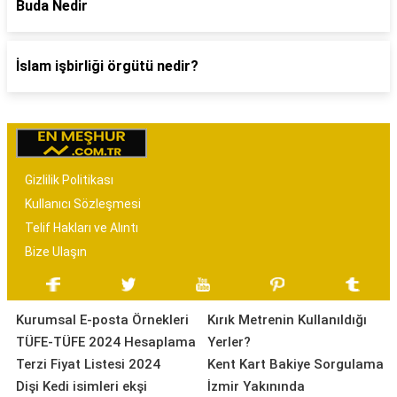
Buda Nedir
İslam işbirliği örgütü nedir?
Gizlilik Politikası
Kullanıcı Sözleşmesi
Telif Hakları ve Alıntı
Bize Ulaşın
Kurumsal E-posta Örnekleri
Kırık Metrenin Kullanıldığı
TÜFE-TÜFE 2024 Hesaplama
Yerler?
Terzi Fiyat Listesi 2024
Kent Kart Bakiye Sorgulama
Dişi Kedi isimleri ekşi
İzmir Yakınında