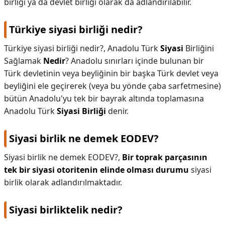
birliği ya da devlet birliği olarak da adlandırılabilir.
KAPLICALAR
Türkiye siyasi birliği nedir?
İLETİŞİM
Türkiye siyasi birliği nedir?,
Anadolu Türk
Siyasi
Birliğini
Sağlamak
Nedir
? Anadolu sınırları içinde bulunan bir
Türk devletinin veya beyliğinin bir başka Türk devlet veya
beyliğini ele geçirerek (veya bu yönde çaba sarfetmesine)
bütün Anadolu'yu tek bir bayrak altında toplamasına
Anadolu Türk
Siyasi Birliği
denir.
Siyasi birlik ne demek EODEV?
Siyasi birlik ne demek EODEV?,
Bir toprak parçasının
tek bir siyasi otoritenin elinde olması durumu
siyasi
birlik olarak adlandırılmaktadır.
Siyasi birliktelik nedir?