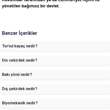
yönetilen bağımsız bir devlet
.
Benzer İçerikler
Tortul kayaç nedir?
Dis cekirdek nedir?
Bakı yönü nedir?
Dış çekirdek nedir?
Biyomekanik nedir?