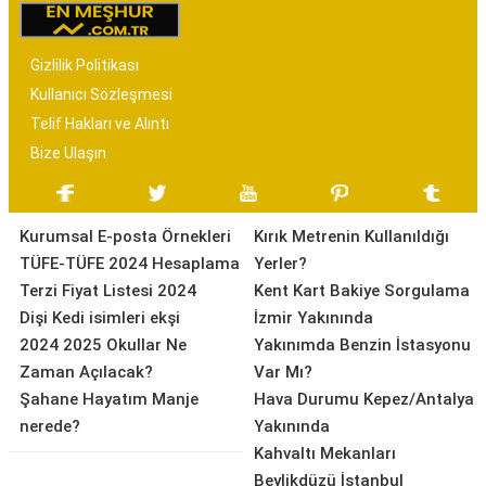
Gizlilik Politikası
Kullanıcı Sözleşmesi
Telif Hakları ve Alıntı
Bize Ulaşın
Kurumsal E-posta Örnekleri
Kırık Metrenin Kullanıldığı
TÜFE-TÜFE 2024 Hesaplama
Yerler?
Terzi Fiyat Listesi 2024
Kent Kart Bakiye Sorgulama
Dişi Kedi isimleri ekşi
İzmir Yakınında
2024 2025 Okullar Ne
Yakınımda Benzin İstasyonu
Zaman Açılacak?
Var Mı?
Şahane Hayatım Manje
Hava Durumu Kepez/Antalya
nerede?
Yakınında
Kahvaltı Mekanları
Beylikdüzü İstanbul