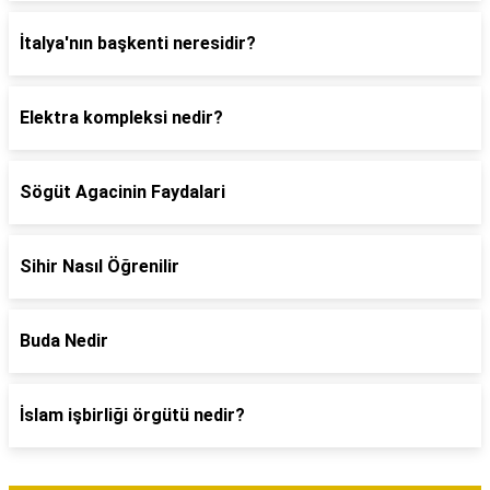
İtalya'nın başkenti neresidir?
Elektra kompleksi nedir?
Sögüt Agacinin Faydalari
Sihir Nasıl Öğrenilir
Buda Nedir
İslam işbirliği örgütü nedir?