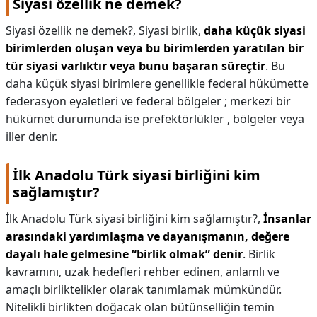
Siyasi özellik ne demek?
Siyasi özellik ne demek?,
Siyasi birlik,
daha küçük siyasi
birimlerden oluşan veya bu birimlerden yaratılan bir
tür siyasi varlıktır veya bunu başaran süreçtir
. Bu
daha küçük siyasi birimlere genellikle federal hükümette
federasyon eyaletleri ve federal bölgeler ; merkezi bir
hükümet durumunda ise prefektörlükler , bölgeler veya
iller denir.
İlk Anadolu Türk siyasi birliğini kim
sağlamıştır?
İlk Anadolu Türk siyasi birliğini kim sağlamıştır?,
İnsanlar
arasındaki yardımlaşma ve dayanışmanın, değere
dayalı hale gelmesine “birlik olmak” denir
. Birlik
kavramını, uzak hedefleri rehber edinen, anlamlı ve
amaçlı birliktelikler olarak tanımlamak mümkündür.
Nitelikli birlikten doğacak olan bütünselliğin temin