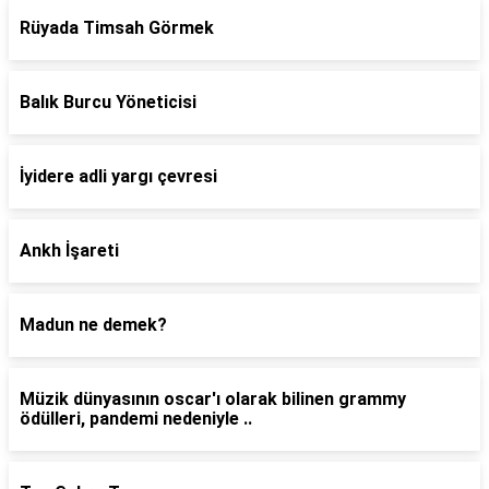
Rüyada Timsah Görmek
Balık Burcu Yöneticisi
İyidere adli yargı çevresi
Ankh İşareti
Madun ne demek?
Müzik dünyasının oscar'ı olarak bilinen grammy
ödülleri, pandemi nedeniyle ..