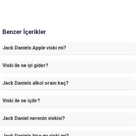
Benzer İçerikler
Jack Daniels Apple viski mi?
Viski ile ne iyi gider?
Jack Daniels alkol oranı kaç?
Viski ile ne içilir?
Jack Daniel nerenin viskisi?
Jack Daniels bira mı viski mi?