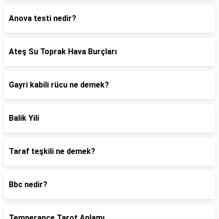
Anova testi nedir?
Ateş Su Toprak Hava Burçları
Gayri kabili rücu ne demek?
Balik Yili
Taraf teşkili ne demek?
Bbc nedir?
Temperance Tarot Anlamı