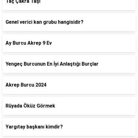
Taç Çakra Taşı
Genel verici kan grubu hangisidir?
Ay Burcu Akrep 9 Ev
Yengeç Burcunun En İyi Anlaştığı Burçlar
Akrep Burcu 2024
Rüyada Öküz Görmek
Yargıtay başkanı kimdir?