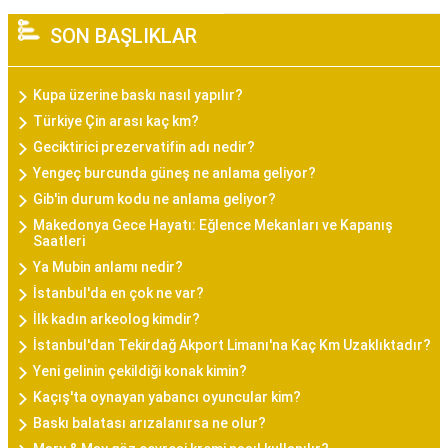
SON BAŞLIKLAR
Kupa üzerine baskı nasıl yapılır?
Türkiye Çin arası kaç km?
Geciktirici prezervatifin adı nedir?
Yengeç burcunda güneş ne anlama geliyor?
Gib'in durum kodu ne anlama geliyor?
Makedonya Gece Hayatı: Eğlence Mekanları ve Kapanış
Saatleri
Ya Mubin anlamı nedir?
İstanbul'da en çok ne var?
İlk kadın arkeolog kimdir?
İstanbul'dan Tekirdağ Akport Limanı'na Kaç Km Uzaklıktadır?
Yeni gelinin çekildiği konak kimin?
Kaçış'ta oynayan yabancı oyuncular kim?
Baskı balatası arızalanırsa ne olur?