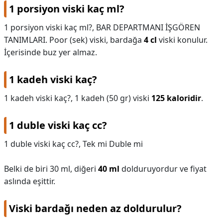
1 porsiyon viski kaç ml?
1 porsiyon viski kaç ml?,
BAR DEPARTMANI İŞGÖREN
TANIMLARI. Poor (sek) viski, bardağa
4 cl
viski konulur.
İçerisinde buz yer almaz.
1 kadeh viski kaç?
1 kadeh viski kaç?,
1 kadeh (50 gr) viski
125 kaloridir
.
1 duble viski kaç cc?
1 duble viski kaç cc?,
Tek mi Duble mi
Belki de biri 30 ml, diğeri
40 ml
dolduruyordur ve fiyat
aslında eşittir.
Viski bardağı neden az doldurulur?