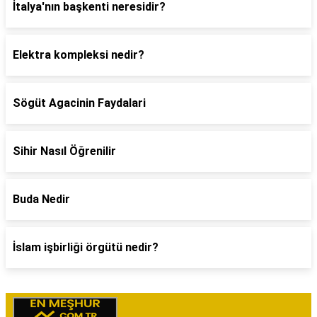
İtalya'nın başkenti neresidir?
Elektra kompleksi nedir?
Sögüt Agacinin Faydalari
Sihir Nasıl Öğrenilir
Buda Nedir
İslam işbirliği örgütü nedir?