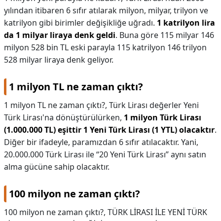
yılından itibaren 6 sıfır atılarak milyon, milyar, trilyon ve
katrilyon gibi birimler değişikliğe uğradı.
1 katrilyon lira
da 1 milyar liraya denk geldi
. Buna göre 115 milyar 146
milyon 528 bin TL eski parayla 115 katrilyon 146 trilyon
528 milyar liraya denk geliyor.
1 milyon TL ne zaman çıktı?
1 milyon TL ne zaman çıktı?,
Türk Lirası değerler Yeni
Türk Lirası'na dönüştürülürken,
1 milyon Türk Lirası
(1.000.000 TL) eşittir 1 Yeni Türk Lirası (1 YTL) olacaktır
.
Diğer bir ifadeyle, paramızdan 6 sıfır atılacaktır. Yani,
20.000.000 Türk Lirası ile “20 Yeni Türk Lirası” aynı satın
alma gücüne sahip olacaktır.
100 milyon ne zaman çıktı?
100 milyon ne zaman çıktı?,
TÜRK LİRASI İLE YENİ TÜRK