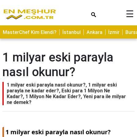
×
☰
ASTROLOJİ
MasterChef Kim Elendi?
İstanbul
Ankara
İzmir
Burs
SAĞLIK
YEMEK
1 milyar eski parayla
TARİFLERİ
nasıl okunur?
GEZİLECEK
YERLER
1 milyar eski parayla nasıl okunur?, 1 milyar eski
CİLT
parayla ne kadar eder?, Eski para 1 Milyon Ne
BAKIMI
Kadar?, 1 Milyon Ne Kadar Eder?, Yeni para ile milyar
ne demek?
NEDİR
KAMP
ALANLARI
1 milyar eski parayla nasıl okunur?
HAMİLELİK