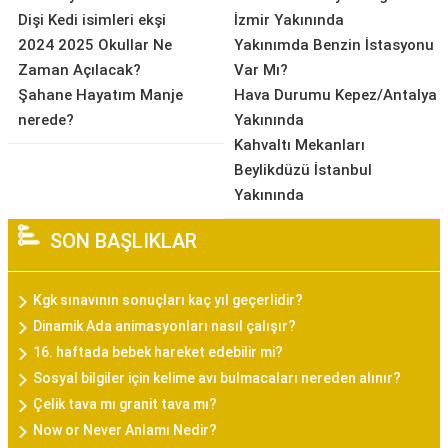
Dişi Kedi isimleri ekşi
İzmir Yakınında
2024 2025 Okullar Ne
Yakınımda Benzin İstasyonu
Zaman Açılacak?
Var Mı?
Şahane Hayatım Manje
Hava Durumu Kepez/Antalya
nerede?
Yakınında
Kahvaltı Mekanları
Beylikdüzü İstanbul
Yakınında
SON BAŞLIKLAR
Kgk sınavının sonuçları kaç yıl geçerlidir?
Dinamik Ada animasyonları nasıl çalışır?
16. haftada bebek hareket edebilir mi?
Sosyal bilgiler için kelime avı bulmacaları nereden alınır?
Çelik tava mı granit tava mı?
Now or Never Anlamı Nedir?