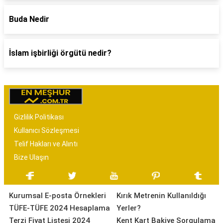
Buda Nedir
İslam işbirliği örgütü nedir?
Gizlilik Politikası
Kullanıcı Sözleşmesi
Telif Hakları ve Alıntı
Bize Ulaşın
Kurumsal E-posta Örnekleri
Kırık Metrenin Kullanıldığı
TÜFE-TÜFE 2024 Hesaplama
Yerler?
Terzi Fiyat Listesi 2024
Kent Kart Bakiye Sorgulama