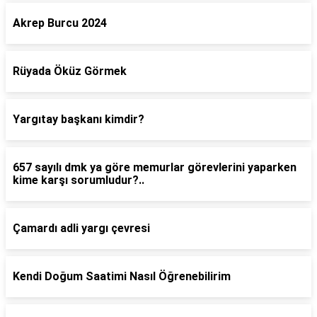
Akrep Burcu 2024
Rüyada Öküz Görmek
Yargıtay başkanı kimdir?
657 sayılı dmk ya göre memurlar görevlerini yaparken
kime karşı sorumludur?..
Çamardı adli yargı çevresi
Kendi Doğum Saatimi Nasıl Öğrenebilirim