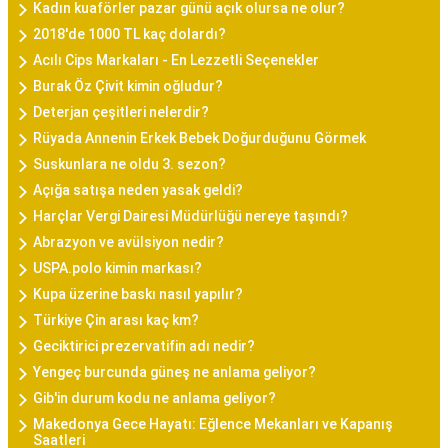
Kadın kuaförler pazar günü açık olursa ne olur?
2018'de 1000 TL kaç dolardı?
Acılı Cips Markaları - En Lezzetli Seçenekler
Burak Öz Çivit kimin oğludur?
Deterjan çeşitleri nelerdir?
Rüyada Annenin Erkek Bebek Doğurduğunu Görmek
Suskunlara ne oldu 3. sezon?
Açığa satışa neden yasak geldi?
Harçlar Vergi Dairesi Müdürlüğü nereye taşındı?
Abrazyon ve avülsiyon nedir?
USPA.polo kimin markası?
Kupa üzerine baskı nasıl yapılır?
Türkiye Çin arası kaç km?
Geciktirici prezervatifin adı nedir?
Yengeç burcunda güneş ne anlama geliyor?
Gib'in durum kodu ne anlama geliyor?
Makedonya Gece Hayatı: Eğlence Mekanları ve Kapanış
Saatleri