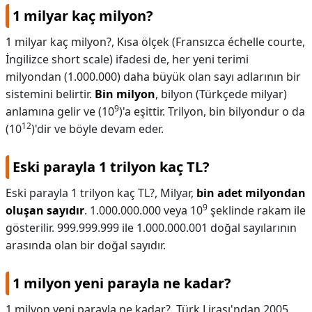
1 milyar kaç milyon?
1 milyar kaç milyon?,
Kısa ölçek (Fransızca échelle courte,
İngilizce short scale) ifadesi de, her yeni terimi
milyondan (1.000.000) daha büyük olan sayı adlarının bir
sistemini belirtir.
Bin milyon
, bilyon (Türkçede milyar)
9
anlamına gelir ve (10
)'a eşittir. Trilyon, bin bilyondur o da
12
(10
)'dir ve böyle devam eder.
Eski parayla 1 trilyon kaç TL?
Eski parayla 1 trilyon kaç TL?,
Milyar,
bin adet milyondan
9
oluşan sayıdır
. 1.000.000.000 veya 10
şeklinde rakam ile
gösterilir. 999.999.999 ile 1.000.000.001 doğal sayılarının
arasında olan bir doğal sayıdır.
1 milyon yeni parayla ne kadar?
1 milyon yeni parayla ne kadar?,
Türk Lirası'ndan 2005