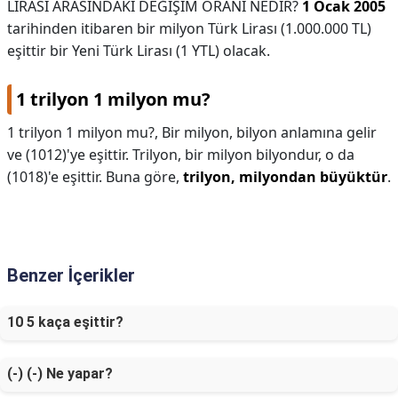
LİRASI ARASINDAKİ DEĞİŞİM ORANI NEDİR?
1 Ocak 2005
tarihinden itibaren bir milyon Türk Lirası (1.000.000 TL)
eşittir bir Yeni Türk Lirası (1 YTL) olacak.
1 trilyon 1 milyon mu?
1 trilyon 1 milyon mu?,
Bir milyon, bilyon anlamına gelir
ve (1012)'ye eşittir. Trilyon, bir milyon bilyondur, o da
(1018)'e eşittir. Buna göre,
trilyon, milyondan büyüktür
.
Benzer İçerikler
10 5 kaça eşittir?
(-) (-) Ne yapar?