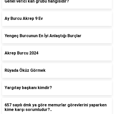
Genel verici kan grubu hangisidir?
Ay Burcu Akrep 9 Ev
Yengeç Burcunun En İyi Anlaştığı Burçlar
Akrep Burcu 2024
Rüyada Öküz Görmek
Yargıtay başkanı kimdir?
657 sayılı dmk ya göre memurlar görevlerini yaparken
kime karşı sorumludur?..