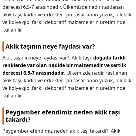
derecesi 6,5-7 arasındadır. Ülkemizde nadir rastlanan
KAPLICALAR
akik taşı, kadın ve erkekler için tasarlanan yüzük, bileklik
ve kolye gibi farklı dekoratif malzemelerin üretiminde
İLETİŞİM
kullanılır.
Akik taşının neye faydası var?
Akik taşının neye faydası var?,
Akik taşı;
doğada farklı
renklerde var olan nadide bir malzemedir ve sertlik
derecesi 6,5-7 arasındadır
. Ülkemizde nadir rastlanan
akik taşı, kadın ve erkekler için tasarlanan yüzük, bileklik
ve kolye gibi farklı dekoratif malzemelerin üretiminde
kullanılır.
Peygamber efendimiz neden akik taşı
takardı?
Peygamber efendimiz neden akik taşı takardı?,
Akik