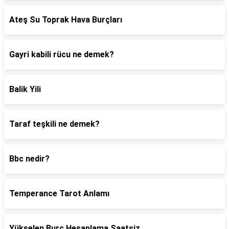
Ateş Su Toprak Hava Burçları
Gayri kabili rücu ne demek?
Balik Yili
Taraf teşkili ne demek?
Bbc nedir?
Temperance Tarot Anlamı
Yükselen Burç Hesaplama Saatsiz