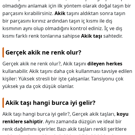
olmadığını anlamak için ilk yöntem olarak doğal taşın bir
parçasını kırabilirsiniz.
Akik
taşını aldıktan sonra taşın
bir parçasını kırınız ardından taşın iç kısmı ile dış
kısmının aynı olup olmadığını kontrol ediniz. İç ve dış
kısmı farklı renk tonlarına sahipse
Akik taşı
sahtedir.
Gerçek akik ne renk olur?
Gerçek akik ne renk olur?,
Akik taşını
dileyen herkes
kullanabilir. Akik taşını daha çok kullanması tavsiye edilen
kişiler: Yüksek stresli bir işte çalışanlar. Tansiyonu çok
yüksek ya da çok düşük olanlar.
Akik taşı hangi burca iyi gelir?
Akik taşı hangi burca iyi gelir?,
Gerçek akik taşları,
koyu
renklere sahiptir
. Aynı zamanda düzgün ve ideal bir
renk dağılımını içerirler. Bazı akik taşları renkli şeritlere