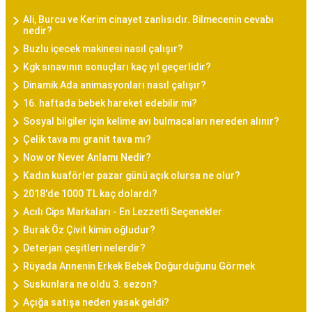
Ali, Burcu ve Kerim cinayet zanlısıdır. Bilmecenin cevabı
nedir?
Buzlu içecek makinesi nasıl çalışır?
Kgk sınavının sonuçları kaç yıl geçerlidir?
Dinamik Ada animasyonları nasıl çalışır?
16. haftada bebek hareket edebilir mi?
Sosyal bilgiler için kelime avı bulmacaları nereden alınır?
Çelik tava mı granit tava mı?
Now or Never Anlamı Nedir?
Kadın kuaförler pazar günü açık olursa ne olur?
2018'de 1000 TL kaç dolardı?
Acılı Cips Markaları - En Lezzetli Seçenekler
Burak Öz Çivit kimin oğludur?
Deterjan çeşitleri nelerdir?
Rüyada Annenin Erkek Bebek Doğurduğunu Görmek
Suskunlara ne oldu 3. sezon?
Açığa satışa neden yasak geldi?