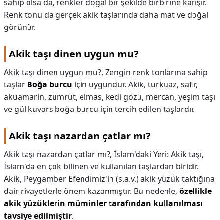
sahip olsa da, renkler doğal bir şekilde birbirine karışır.
Renk tonu da gerçek akik taşlarında daha mat ve doğal
görünür.
Akik taşı dinen uygun mu?
Akik taşı dinen uygun mu?,
Zengin renk tonlarına sahip
taşlar
Boğa burcu
için uygundur. Akik, turkuaz, safir,
akuamarin, zümrüt, elmas, kedi gözü, mercan, yeşim taşı
ve gül kuvars boğa burcu için tercih edilen taşlardır.
Akik taşı nazardan çatlar mı?
Akik taşı nazardan çatlar mı?,
İslam'daki Yeri: Akik taşı,
İslam'da en çok bilinen ve kullanılan taşlardan biridir.
Akik, Peygamber Efendimiz'in (s.a.v.) akik yüzük taktığına
dair rivayetlerle önem kazanmıştır. Bu nedenle,
özellikle
akik yüzüklerin müminler tarafından kullanılması
tavsiye edilmiştir
.