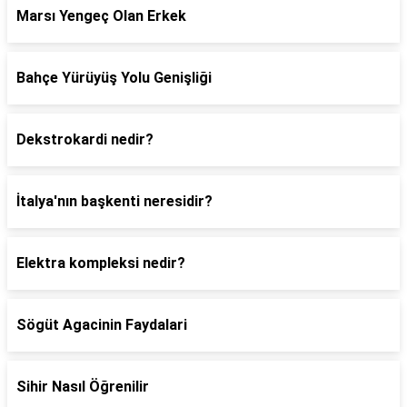
Marsı Yengeç Olan Erkek
Bahçe Yürüyüş Yolu Genişliği
Dekstrokardi nedir?
İtalya'nın başkenti neresidir?
Elektra kompleksi nedir?
Sögüt Agacinin Faydalari
Sihir Nasıl Öğrenilir