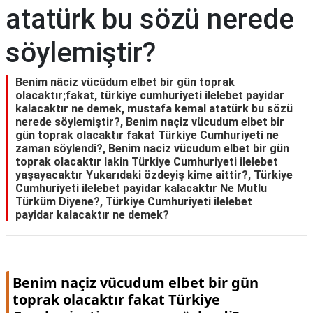
atatürk bu sözü nerede
KAPLICALAR
söylemiştir?
İLETİŞİM
Benim nâciz vücûdum elbet bir gün toprak
olacaktır;fakat, türkiye cumhuriyeti ilelebet payidar
kalacaktır ne demek, mustafa kemal atatürk bu sözü
nerede söylemiştir?, Benim naçiz vücudum elbet bir
gün toprak olacaktır fakat Türkiye Cumhuriyeti ne
zaman söylendi?, Benim naciz vücudum elbet bir gün
toprak olacaktır lakin Türkiye Cumhuriyeti ilelebet
yaşayacaktır Yukarıdaki özdeyiş kime aittir?, Türkiye
Cumhuriyeti ilelebet payidar kalacaktır Ne Mutlu
Türküm Diyene?, Türkiye Cumhuriyeti ilelebet
payidar kalacaktır ne demek?
Benim naçiz vücudum elbet bir gün
toprak olacaktır fakat Türkiye