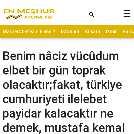
×
☰
ASTROLOJİ
MasterChef Kim Elendi?
İstanbul
Ankara
İzmir
Burs
SAĞLIK
YEMEK
Benim nâciz vücûdum
TARİFLERİ
elbet bir gün toprak
GEZİLECEK
YERLER
olacaktır;fakat, türkiye
CİLT
BAKIMI
cumhuriyeti ilelebet
NEDİR
payidar kalacaktır ne
KAMP
ALANLARI
demek, mustafa kemal
HAMİLELİK