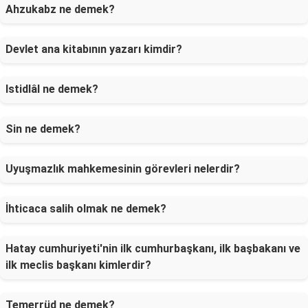
Ahzukabz ne demek?
Devlet ana kitabının yazarı kimdir?
Istidlâl ne demek?
Sin ne demek?
Uyuşmazlık mahkemesinin görevleri nelerdir?
İhticaca salih olmak ne demek?
Hatay cumhuriyeti'nin ilk cumhurbaşkanı, ilk başbakanı ve
ilk meclis başkanı kimlerdir?
Temerrüd ne demek?