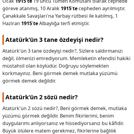
Ocak
1915
'
te
19'uncu Tümen Komutanı olarak cephede
göreve atanmış, 10 Aralık
1915
'
te
cepheden ayrılmıştır.
Çanakkale Savaşları'na Yarbay rütbesi ile katılmış, 1
Haziran
1915
'
te
Albaylığa terfi etmiştir.
Atatürk'ün 3 tane özdeyişi nedir?
Atatürk'ün 3 tane özdeyişi nedir?,
Sizlere saldırmanızı
değil, ölmenizi emrediyorum. Memleketin efendisi hakiki
müstahsil olan köylüdür. Doğruyu söylemekten
korkmayınız. Beni görmek demek mutlaka yüzümü
görmek demek değildir.
Atatürk'ün 2 sözü nedir?
Atatürk'ün 2 sözü nedir?,
Beni görmek demek, mutlaka
yüzümü görmek değildir. Benim fikirlerimi, benim
duygularımı anlıyorsanız ve hissediyorsanız bu kâfidir.
Büyük ölülere matem gerekmez, fikirlerine bağlılık