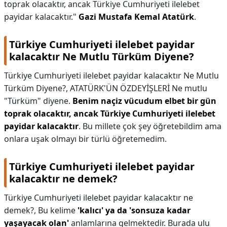
toprak olacaktır, ancak Türkiye Cumhuriyeti ilelebet
payidar kalacaktır."
Gazi Mustafa Kemal Atatürk
.
Türkiye Cumhuriyeti ilelebet payidar
kalacaktır Ne Mutlu Türküm Diyene?
Türkiye Cumhuriyeti ilelebet payidar kalacaktır Ne Mutlu
Türküm Diyene?,
ATATÜRK'ÜN ÖZDEYİŞLERİ Ne mutlu
"Türküm" diyene.
Benim naçiz vücudum elbet bir gün
toprak olacaktır, ancak Türkiye Cumhuriyeti ilelebet
payidar kalacaktır
. Bu millete çok şey öğretebildim ama
onlara uşak olmayı bir türlü öğretemedim.
Türkiye Cumhuriyeti ilelebet payidar
kalacaktır ne demek?
Türkiye Cumhuriyeti ilelebet payidar kalacaktır ne
demek?,
Bu kelime
'kalıcı' ya da 'sonsuza kadar
yaşayacak olan'
anlamlarına gelmektedir. Burada ulu