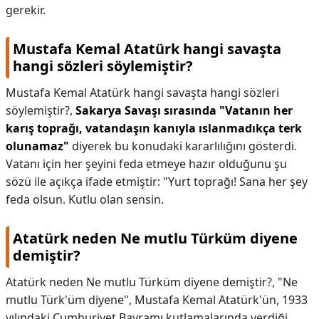
gerekir.
Mustafa Kemal Atatürk hangi savaşta
hangi sözleri söylemiştir?
Mustafa Kemal Atatürk hangi savaşta hangi sözleri
söylemiştir?,
Sakarya Savaşı sırasında "Vatanın her
karış toprağı, vatandaşın kanıyla ıslanmadıkça terk
olunamaz"
diyerek bu konudaki kararlılığını gösterdi.
Vatanı için her şeyini feda etmeye hazır olduğunu şu
sözü ile açıkça ifade etmiştir: "Yurt toprağı! Sana her şey
feda olsun. Kutlu olan sensin.
Atatürk neden Ne mutlu Türküm diyene
demiştir?
Atatürk neden Ne mutlu Türküm diyene demiştir?,
"Ne
mutlu Türk'üm diyene", Mustafa Kemal Atatürk'ün, 1933
yılındaki Cumhuriyet Bayramı kutlamalarında verdiği