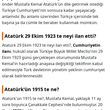
önder Mustafa Kemal Atatürk'ün dile getirmek istediği
Türkiye Cumhuriyeti'nin sonsuza kadar yaşayacağı
anlamıdır. Bu anlamı üzerinden Türkçe içerisinde tek
başına ya da cümle ile beraber kullanmak mümkün.
Atatürk 29 Ekim 1923 te neyi ilan etti?
Atatürk 29 Ekim 1923 te neyi ilan etti?,
Cumhuriyetin
ilanı
, hukukî olarak Türkiye Büyük Millet Meclisi'nin 29
Ekim 1923 günü gerçekleşen oturumunda Mustafa
Kemal'in hazırladığı anayasa değişikliği teklifinin kabul
edilmesiyle Türk devletinin yönetim şeklinin cumhuriyet
olarak belirlenmesidir.
Atatürk'ün 1915 te ne?
Atatürk'ün 1915 te ne?,
Mustafa Kemal, yaklaşık 11 ay
süre boyunca Çanakkale Cephesi'nde bulunmuştur. 20