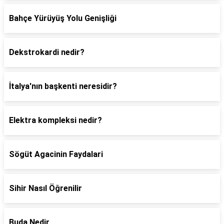
Bahçe Yürüyüş Yolu Genişliği
Dekstrokardi nedir?
İtalya'nın başkenti neresidir?
Elektra kompleksi nedir?
Sögüt Agacinin Faydalari
Sihir Nasıl Öğrenilir
Buda Nedir