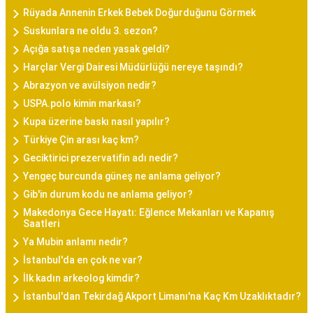
Rüyada Annenin Erkek Bebek Doğurduğunu Görmek
Suskunlara ne oldu 3. sezon?
Açığa satışa neden yasak geldi?
Harçlar Vergi Dairesi Müdürlüğü nereye taşındı?
Abrazyon ve avülsiyon nedir?
USPA.polo kimin markası?
Kupa üzerine baskı nasıl yapılır?
Türkiye Çin arası kaç km?
Geciktirici prezervatifin adı nedir?
Yengeç burcunda güneş ne anlama geliyor?
Gib'in durum kodu ne anlama geliyor?
Makedonya Gece Hayatı: Eğlence Mekanları ve Kapanış
Saatleri
Ya Mubin anlamı nedir?
İstanbul'da en çok ne var?
İlk kadın arkeolog kimdir?
İstanbul'dan Tekirdağ Akport Limanı'na Kaç Km Uzaklıktadır?