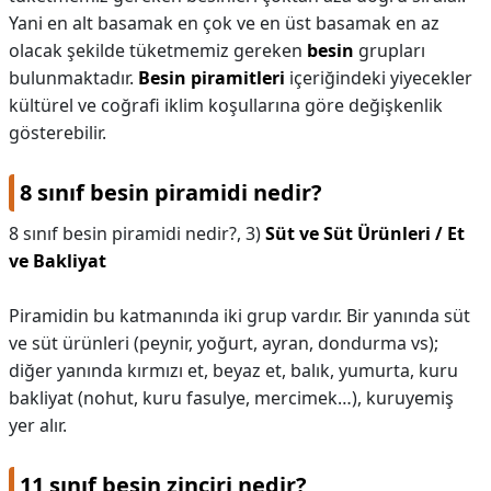
Yani en alt basamak en çok ve en üst basamak en az
olacak şekilde tüketmemiz gereken
besin
grupları
bulunmaktadır.
Besin piramitleri
içeriğindeki yiyecekler
kültürel ve coğrafi iklim koşullarına göre değişkenlik
gösterebilir.
8 sınıf besin piramidi nedir?
8 sınıf besin piramidi nedir?,
3)
Süt ve Süt Ürünleri / Et
ve Bakliyat
Piramidin bu katmanında iki grup vardır. Bir yanında süt
ve süt ürünleri (peynir, yoğurt, ayran, dondurma vs);
diğer yanında kırmızı et, beyaz et, balık, yumurta, kuru
bakliyat (nohut, kuru fasulye, mercimek…), kuruyemiş
yer alır.
11 sınıf besin zinciri nedir?