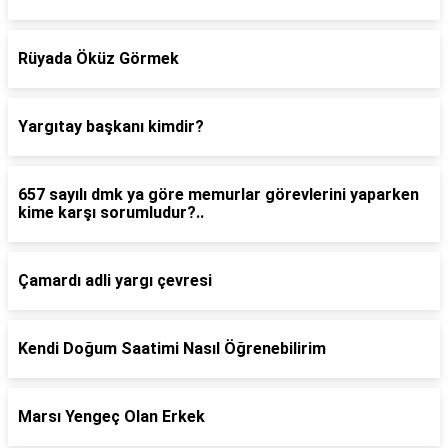
Rüyada Öküz Görmek
Yargıtay başkanı kimdir?
657 sayılı dmk ya göre memurlar görevlerini yaparken
kime karşı sorumludur?..
Çamardı adli yargı çevresi
Kendi Doğum Saatimi Nasıl Öğrenebilirim
Marsı Yengeç Olan Erkek