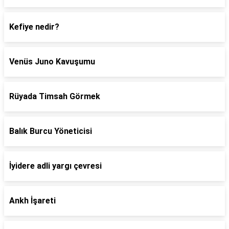
Kefiye nedir?
Venüs Juno Kavuşumu
Rüyada Timsah Görmek
Balık Burcu Yöneticisi
İyidere adli yargı çevresi
Ankh İşareti