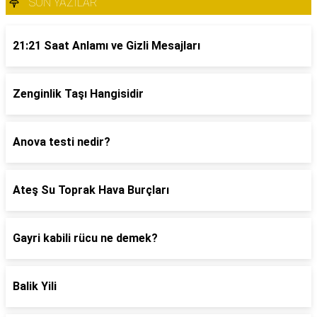
SON YAZILAR
21:21 Saat Anlamı ve Gizli Mesajları
Zenginlik Taşı Hangisidir
Anova testi nedir?
Ateş Su Toprak Hava Burçları
Gayri kabili rücu ne demek?
Balik Yili