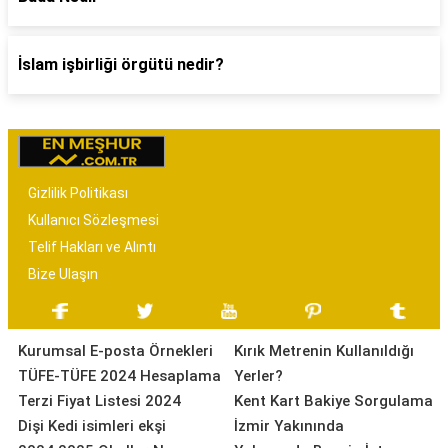
İslam işbirliği örgütü nedir?
Gizlilik Politikası
Kullanıcı Sözleşmesi
Telif Hakları ve Alıntı
Bize Ulaşın
Kurumsal E-posta Örnekleri
Kırık Metrenin Kullanıldığı
TÜFE-TÜFE 2024 Hesaplama
Yerler?
Terzi Fiyat Listesi 2024
Kent Kart Bakiye Sorgulama
Dişi Kedi isimleri ekşi
İzmir Yakınında