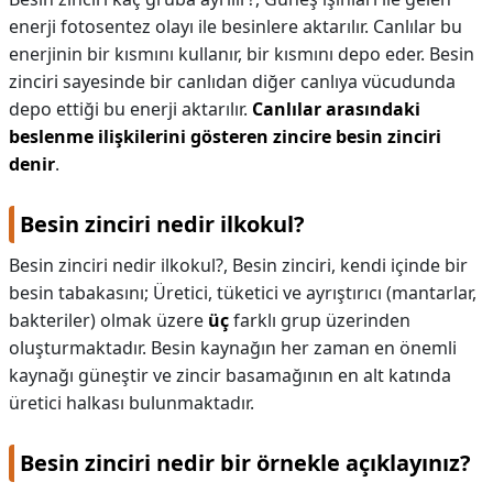
enerji fotosentez olayı ile besinlere aktarılır. Canlılar bu
enerjinin bir kısmını kullanır, bir kısmını depo eder. Besin
zinciri sayesinde bir canlıdan diğer canlıya vücudunda
depo ettiği bu enerji aktarılır.
Canlılar arasındaki
beslenme ilişkilerini gösteren zincire besin zinciri
denir
.
Besin zinciri nedir ilkokul?
Besin zinciri nedir ilkokul?,
Besin zinciri, kendi içinde bir
besin tabakasını; Üretici, tüketici ve ayrıştırıcı (mantarlar,
bakteriler) olmak üzere
üç
farklı grup üzerinden
oluşturmaktadır. Besin kaynağın her zaman en önemli
kaynağı güneştir ve zincir basamağının en alt katında
üretici halkası bulunmaktadır.
Besin zinciri nedir bir örnekle açıklayınız?