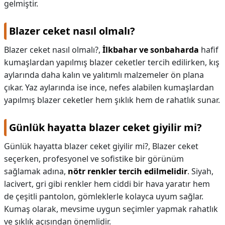
gelmiştir.
Blazer ceket nasıl olmalı?
Blazer ceket nasıl olmalı?,
İlkbahar ve sonbaharda
hafif
kumaşlardan yapılmış blazer ceketler tercih edilirken, kış
aylarında daha kalın ve yalıtımlı malzemeler ön plana
çıkar. Yaz aylarında ise ince, nefes alabilen kumaşlardan
yapılmış blazer ceketler hem şıklık hem de rahatlık sunar.
Günlük hayatta blazer ceket giyilir mi?
Günlük hayatta blazer ceket giyilir mi?,
Blazer ceket
seçerken, profesyonel ve sofistike bir görünüm
sağlamak adına,
nötr renkler tercih edilmelidir
. Siyah,
lacivert, gri gibi renkler hem ciddi bir hava yaratır hem
de çeşitli pantolon, gömleklerle kolayca uyum sağlar.
Kumaş olarak, mevsime uygun seçimler yapmak rahatlık
ve şıklık açısından önemlidir.