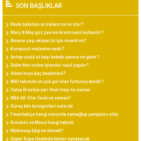
SON BAŞLIKLAR
Baskı balatası arızalanırsa ne olur?
Mary & May göz çevresi kremi nasıl kullanılır?
Binanın yaşı ekspertiz için önemli mi?
Kompozit malzeme nedir?
Antep usulü at başı kebabı yanına ne gider?
Didim Net online işlemler nasıl yapılır?
Adem boyu kaç basketbol?
Milli takımda en çok gol atan futbolcu kimdir?
İtalya Brezilya yarı final maçı ne zaman
NBA All-Star finali ne zaman?
Güreş kilo kategorileri nelerdir
Fenerbahçe hangi sezonda namağlup şampiyon oldu
Ronaldo ve Messi hangi takımlı
Müktesap bilgi ne demek?
Süper Kupa finalinde kimler oynayacak