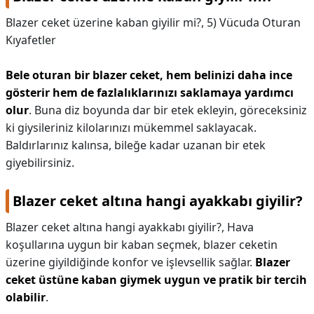
Blazer ceket üzerine kaban giyilir mi?,
5) Vücuda Oturan
Kıyafetler
Bele oturan bir blazer ceket, hem belinizi daha ince
gösterir hem de fazlalıklarınızı saklamaya yardımcı
olur
. Buna diz boyunda dar bir etek ekleyin, göreceksiniz
ki giysileriniz kilolarınızı mükemmel saklayacak.
Baldırlarınız kalınsa, bileğe kadar uzanan bir etek
giyebilirsiniz.
Blazer ceket altına hangi ayakkabı giyilir?
Blazer ceket altına hangi ayakkabı giyilir?,
Hava
koşullarına uygun bir kaban seçmek, blazer ceketin
üzerine giyildiğinde konfor ve işlevsellik sağlar.
Blazer
ceket üstüne kaban giymek uygun ve pratik bir tercih
olabilir
.