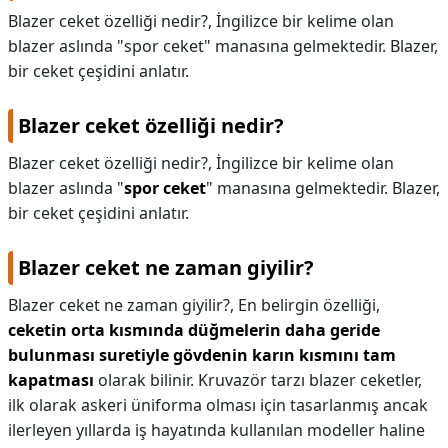
Blazer ceket özelliği nedir?, İngilizce bir kelime olan
KAPLICALAR
blazer aslında "spor ceket" manasına gelmektedir. Blazer,
bir ceket çeşidini anlatır.
İLETİŞİM
Blazer ceket özelliği nedir?
Blazer ceket özelliği nedir?,
İngilizce bir kelime olan
blazer aslında "
spor ceket
" manasına gelmektedir. Blazer,
bir ceket çeşidini anlatır.
Blazer ceket ne zaman giyilir?
Blazer ceket ne zaman giyilir?,
En belirgin özelliği,
ceketin orta kısmında düğmelerin daha geride
bulunması suretiyle gövdenin karın kısmını tam
kapatması
olarak bilinir. Kruvazör tarzı blazer ceketler,
ilk olarak askeri üniforma olması için tasarlanmış ancak
ilerleyen yıllarda iş hayatında kullanılan modeller haline