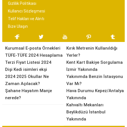
Gizlilik Politikası
Kullanıcı Sözleşmesi
Telif Hakları ve Alıntı
Bize Ulaşın
Kurumsal E-posta Örnekleri
Kırık Metrenin Kullanıldığı
TÜFE-TÜFE 2024 Hesaplama
Yerler?
Terzi Fiyat Listesi 2024
Kent Kart Bakiye Sorgulama
Dişi Kedi isimleri ekşi
İzmir Yakınında
2024 2025 Okullar Ne
Yakınımda Benzin İstasyonu
Zaman Açılacak?
Var Mı?
Şahane Hayatım Manje
Hava Durumu Kepez/Antalya
nerede?
Yakınında
Kahvaltı Mekanları
Beylikdüzü İstanbul
Yakınında