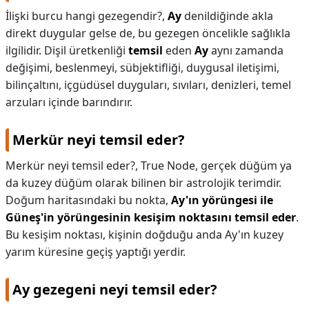
İlişki burcu hangi gezegendir?,
Ay
denildiğinde akla
direkt duygular gelse de, bu gezegen öncelikle sağlıkla
ilgilidir. Dişil üretkenliği
temsil
eden
Ay
aynı zamanda
değişimi, beslenmeyi, sübjektifliği, duygusal iletişimi,
bilinçaltını, içgüdüsel duyguları, sıvıları, denizleri, temel
arzuları içinde barındırır.
Merkür neyi temsil eder?
Merkür neyi temsil eder?,
True Node, gerçek düğüm ya
da kuzey düğüm olarak bilinen bir astrolojik terimdir.
Doğum haritasındaki bu nokta,
Ay'ın yörüngesi ile
Güneş'in yörüngesinin kesişim noktasını temsil eder
.
Bu kesişim noktası, kişinin doğduğu anda Ay'ın kuzey
yarım küresine geçiş yaptığı yerdir.
Ay gezegeni neyi temsil eder?