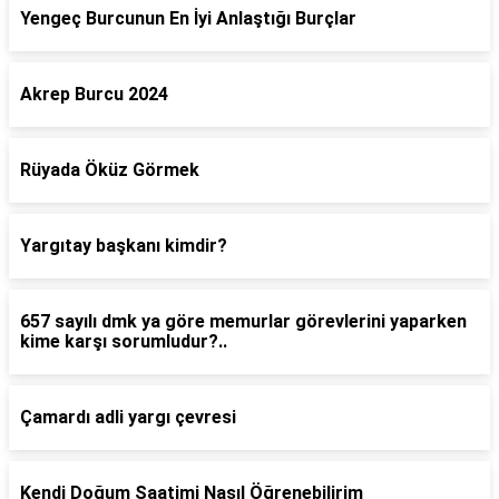
Yengeç Burcunun En İyi Anlaştığı Burçlar
Akrep Burcu 2024
Rüyada Öküz Görmek
Yargıtay başkanı kimdir?
657 sayılı dmk ya göre memurlar görevlerini yaparken
kime karşı sorumludur?..
Çamardı adli yargı çevresi
Kendi Doğum Saatimi Nasıl Öğrenebilirim