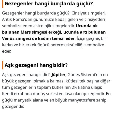
Gezegenler hangi burçlarda güçlü?
Gezegenler hangi burçlarda güçlü?,
Cinsiyet simgeleri,
Antik Roma'dan günümüze kadar gelen ve cinsiyetleri
sembolize eden astrolojik simgelerdir.
Ucunda ok
bulunan Mars simgesi erkeği, ucunda artı bulunan
Venüs simgesi de kadını temsil eder
. İçiçe geçmiş bir
kadın ve bir erkek figürü heteroseksüelliği sembolize
eder.
Aşk gezegeni hangisidir?
Aşk gezegeni hangisidir?,
Jüpiter
, Güneş Sistemi'nin en
büyük gezegeni olmakla kalmaz, kütlesi tek başına diğer
tüm gezegenlerin toplam kütlesinin 2½ katına ulaşır.
Kendi etrafında dönüş süresi en kısa olan gezegendir. En
güçlü manyetik alana ve en büyük manyetosfere sahip
gezegendir.