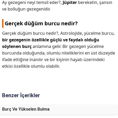
Ay gezegeni neyi temsil eder?,
Jüpiter
bereketin, şansın
ve bolluğun gezegenidir.
Gerçek düğüm burcu nedir?
Gerçek düğüm burcu nedir?,
Astrolojide, yücelme burcu,
bir gezegenin özellikle güçlü ve faydalı olduğu
söylenen burç
anlamına gelir. Bir gezegen yücelme
burcunda olduğunda, olumlu niteliklerini en üst düzeyde
ifade ettiğine inanılır ve bir kişinin hayatı üzerindeki
etkisi özellikle olumlu olabilir.
Benzer İçerikler
Burç Ve Yükselen Bulma