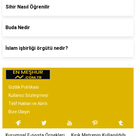
Sihir Nasıl Öğrenilir
Buda Nedir
İslam işbirliği örgütü nedir?
Gizlilik Politikası
Kullanıcı Sözleşmesi
Telif Hakları ve Alıntı
Bize Ulaşın
Kurumsal E-posta Örnekleri
Kırık Metrenin Kullanıldığı