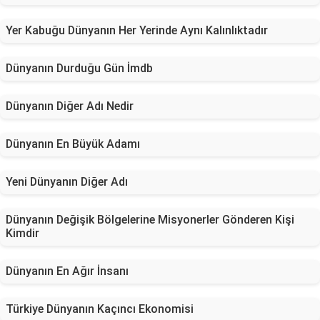
Yer Kabuğu Dünyanın Her Yerinde Aynı Kalınlıktadır
Dünyanın Durduğu Gün İmdb
Dünyanın Diğer Adı Nedir
Dünyanın En Büyük Adamı
Yeni Dünyanın Diğer Adı
Dünyanın Değişik Bölgelerine Misyonerler Gönderen Kişi
Kimdir
Dünyanın En Ağır İnsanı
Türkiye Dünyanın Kaçıncı Ekonomisi