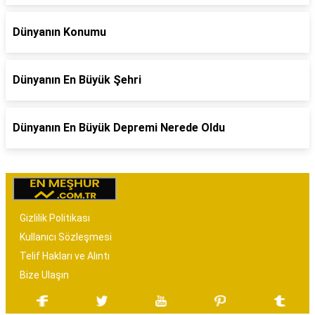
Dünyanın Konumu
Dünyanın En Büyük Şehri
Dünyanın En Büyük Depremi Nerede Oldu
Gizlilik Politikası
Kullanıcı Sözleşmesi
Telif Hakları ve Alıntı
Bize Ulaşın