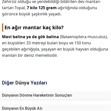
Zehirsiz olduğu ve yenilebildiği bildirilen dev mantarı
tartan Topal,
7 kilo 125 gram
ağırlığında olduğunu
görünce büyük şaşkınlık yaşadı.
En ağır mantar kaç kilo?
Mavi balina ya da gök balina
(Balaenoptera musculus),
en büyükleri 33 metreyi bulan boyu ve 150 tonu
geçebilen ağırlığıyla, yaşayan en büyük hayvan olduğuna
inanılan bir deniz memelisidir.
Diğer
Dünya
Yazıları
Dünyanın Dönme Hareketinin Sonuçları
Dünyanın En Büyük Atı