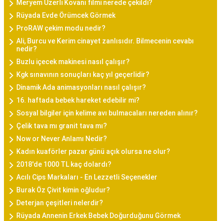
Meryem Uzerli Kovanı filmi nerede çekildi?
Rüyada Evde Örümcek Görmek
ProRAW çekim modu nedir?
Ali, Burcu ve Kerim cinayet zanlısıdır. Bilmecenin cevabı
nedir?
Buzlu içecek makinesi nasıl çalışır?
Kgk sınavının sonuçları kaç yıl geçerlidir?
Dinamik Ada animasyonları nasıl çalışır?
16. haftada bebek hareket edebilir mi?
Sosyal bilgiler için kelime avı bulmacaları nereden alınır?
Çelik tava mı granit tava mı?
Now or Never Anlamı Nedir?
Kadın kuaförler pazar günü açık olursa ne olur?
2018'de 1000 TL kaç dolardı?
Acılı Cips Markaları - En Lezzetli Seçenekler
Burak Öz Çivit kimin oğludur?
Deterjan çeşitleri nelerdir?
Rüyada Annenin Erkek Bebek Doğurduğunu Görmek