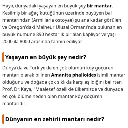
Hayır, dünyadaki yaşayan en büyük şey
bir mantar
.
Kesilmiş bir ağaç kütüğünün üzerinde büyüyen bal
mantarından (Armillaria ostoyae) şu ana kadar görülen
ve Oregon'daki Malheur Ulusal Ormanı'nda bulunan en
büyük numune 890 hektarlık bir alan kaplıyor ve yaşı
2000 ila 8000 arasında tahnin ediliyor.
Yaşayan en büyük şey nedir?
Dünya'da ve Türkiye'de en çok ölümün köy göçüren
mantarı olarak bilinen
Amanita phalloides
isimli mantar
olduğunu ve doğada çok sıklıkla karşılaşıldığını belirten
Prof. Dr. Kaya, "Maalesef özellikle ülkemizde ve dünyada
en çok ölüme neden olan mantar köy göçüren
mantarıdır.
Dünyanın en zehirli mantarı nedir?