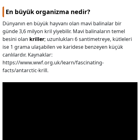
En büyük organizma nedir?
Dünyanın en büyük hayvanı olan mavi balinalar bir
günde 3,6 milyon kril yiyebilir. Mavi balinaların temel
besini olan
kriller
; uzunlukları 6 santimetreye, kütleleri
ise 1 grama ulaşabilen ve karidese benzeyen küçük
canlılardır. Kaynaklar:
https://www.wwf.org.uk/learn/fascinating-
facts/antarctic-krill.