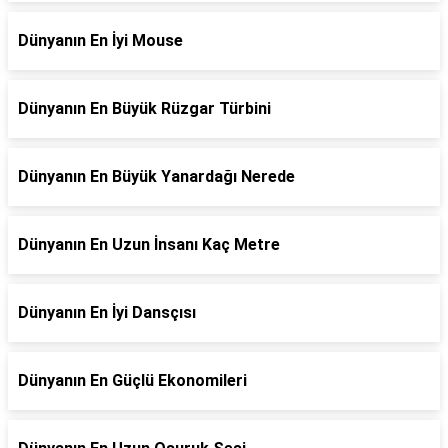
Dünyanın En İyi Mouse
Dünyanın En Büyük Rüzgar Türbini
Dünyanın En Büyük Yanardağı Nerede
Dünyanın En Uzun İnsanı Kaç Metre
Dünyanın En İyi Dansçısı
Dünyanın En Güçlü Ekonomileri