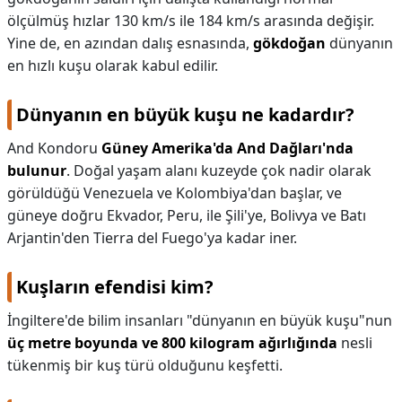
ölçülmüş hızlar 130 km/s ile 184 km/s arasında değişir.
Yine de, en azından dalış esnasında,
gökdoğan
dünyanın
en hızlı kuşu olarak kabul edilir.
Dünyanın en büyük kuşu ne kadardır?
And Kondoru
Güney Amerika'da And Dağları'nda
bulunur
. Doğal yaşam alanı kuzeyde çok nadir olarak
görüldüğü Venezuela ve Kolombiya'dan başlar, ve
güneye doğru Ekvador, Peru, ile Şili'ye, Bolivya ve Batı
Arjantin'den Tierra del Fuego'ya kadar iner.
Kuşların efendisi kim?
İngiltere'de bilim insanları "dünyanın en büyük kuşu"nun
üç metre boyunda ve 800 kilogram ağırlığında
nesli
tükenmiş bir kuş türü olduğunu keşfetti.