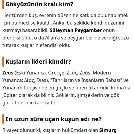
Gökyüzünün kralı kim?
Her türden kuş, evrenin düzenine katkıda bulunabilmek
için bu meclise katıldı. Anka, bu şekilde kendi düzenini
kurmayı başarabildi.
Süleyman Peygamber
onun
efendisi oldu, o da Allah'a ve peygamberine verdiği sözü
tutarak kuşların efendisi oldu.
Kuşların lideri kimdir?
Zeus
(Eski Yunanca: Grekçe: Ζεύς, Zeús; Modern
Yunanca: Δίας, Días), "Tanrıların ve İnsanların Babası" ve
Yunan mitolojisinde en güçlü ve önemli tanrıdır. Roma'da
Jüpiter olarak da bilinir. Göklerin, şimşeklerin ve gök
gürültülerinin tanrısıdır.
En uzun süre uçan kuşun adı ne?
Rivayet olunur ki, kuşların hükümdarı olan
Simurg