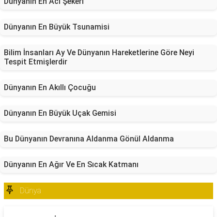
Dünyanın En Acı Şekeri
Dünyanın En Büyük Tsunamisi
Bilim İnsanları Ay Ve Dünyanın Hareketlerine Göre Neyi
Tespit Etmişlerdir
Dünyanın En Akıllı Çocuğu
Dünyanın En Büyük Uçak Gemisi
Bu Dünyanın Devranına Aldanma Gönül Aldanma
Dünyanın En Ağır Ve En Sıcak Katmanı
Dünya