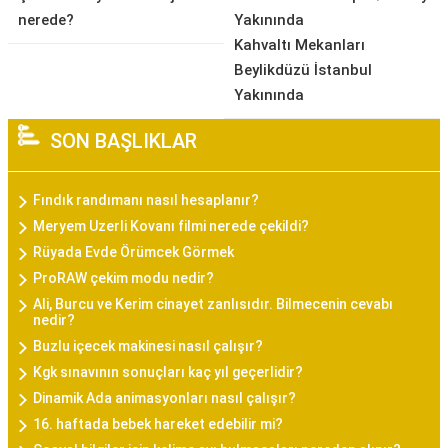
nerede?
Yakınında
Kahvaltı Mekanları
Beylikdüzü İstanbul
Yakınında
SON BAŞLIKLAR
Fındık randımanı nasıl hesaplanır?
Meryem Uzerli Kovanı filmi nerede çekildi?
Rüyada Evde Örümcek Görmek
ProRAW çekim modu nedir?
Ali, Burcu ve Kerim cinayet zanlısıdır. Bilmecenin cevabı
nedir?
Buzlu içecek makinesi nasıl çalışır?
Kgk sınavının sonuçları kaç yıl geçerlidir?
Dinamik Ada animasyonları nasıl çalışır?
16. haftada bebek hareket edebilir mi?