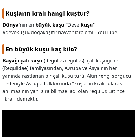
Kuşların kralı hangi kuştur?
Dünya
'nın en
büyük kuşu
“Deve
Kuşu
”
#devekuşu#doğakaşifi#hayvanlaralemi - YouTube.
En büyük kuşu kaç kilo?
Bayağı çalı kuşu
(Regulus regulus), çalı kuşugiller
(Regulidae) familyasından, Avrupa ve Asya'nın her
yanında rastlanan bir çalı kuşu türü. Altın rengi sorgucu
nedeniyle Avrupa folklorunda "kuşların kralı" olarak
anılmasının yanı sıra bilimsel adı olan regulus Latince
"kral" demektir.