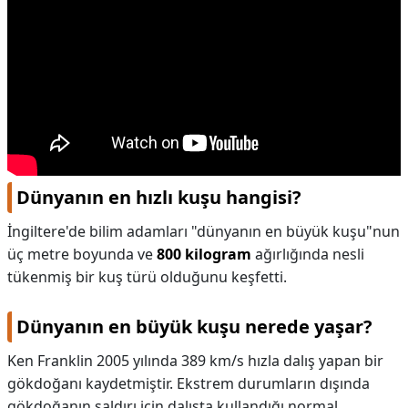
Dünyanın en hızlı kuşu hangisi?
İngiltere'de bilim adamları "dünyanın en büyük kuşu"nun
üç metre boyunda ve
800 kilogram
ağırlığında nesli
tükenmiş bir kuş türü olduğunu keşfetti.
Dünyanın en büyük kuşu nerede yaşar?
Ken Franklin 2005 yılında 389 km/s hızla dalış yapan bir
gökdoğanı kaydetmiştir. Ekstrem durumların dışında
gökdoğanın saldırı için dalışta kullandığı normal