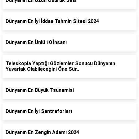
Dünyanın En Uzun Osuruk Sesi
Dünyanın En İyi İddaa Tahmin Sitesi 2024
Dünyanın En Ünlü 10 İnsanı
Teleskopla Yaptığı Gözlemler Sonucu Dünyanın
Yuvarlak Olabileceğini Öne Sür..
Dünyanın En Büyük Tsunamisi
Dünyanın En İyi Santraforları
Dünyanın En Zengin Adamı 2024