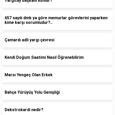
Yargıtay başkanı kimdir?
657 sayılı dmk ya göre memurlar görevlerini yaparken
kime karşı sorumludur?..
Çamardı adli yargı çevresi
Kendi Doğum Saatimi Nasıl Öğrenebilirim
Marsı Yengeç Olan Erkek
Bahçe Yürüyüş Yolu Genişliği
Dekstrokardi nedir?