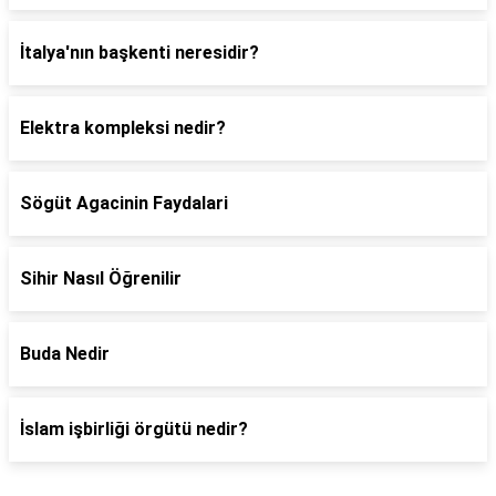
İtalya'nın başkenti neresidir?
Elektra kompleksi nedir?
Sögüt Agacinin Faydalari
Sihir Nasıl Öğrenilir
Buda Nedir
İslam işbirliği örgütü nedir?