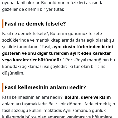
oyuna dahil olurlar. Bu bölümün müzikleri arasında
gazeller de önemli bir yer tutar.
Fasıl ne demek felsefe?
Fasıl ne demek felsefe?,
Bu terim günümüz felsefe
sözlüklerinde ve mantık kitaplarında daha açık olarak şu
şekilde tanımlanır: "Fasıl,
aynı cinsin türlerinden birini
gösteren ve onu diğer türlerden ayırt eden karakter
veya karakterler bütünüdür
." Port-Royal mantığının bu
konudaki açıklaması ise şöyledir: İki tür olan bir cins
düşünelim.
Fasıl kelimesinin anlamı nedir?
Fasıl kelimesinin anlamı nedir?,
Bölüm, devre ve kısım
anlamları taşımaktadır. Belirli bir dönemi ifade etmek için
fasıl sözcüğü kullanılmaktadır. Aynı zamanda günlük
kullanımda bütçe planlamasının yapılması ve bölümlere