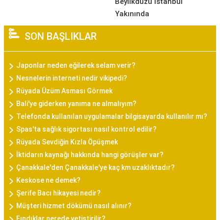
Beylikdüzü İstanbul
Yakınında
SON BAŞLIKLAR
Japonlar neden eğilerek selam verir?
Nesnelerin interneti nedir vikipedi?
Rüyada Üzüm Asması Görmek
Bali'ye giderken yanıma ne almalıyım?
Telefonda kullanılan uygulamalar bilgisayarda kullanılır mı?
Spas'ta sağlık sigortası nasıl kontrol edilir?
Rüyada Sevdiğin Kızla Öpüşmek
İktidarın kaynağı hakkında hangi görüşler var?
Çanakkale'den Çanakkale'ye kaç km uzaklıktadır?
Keskose ne demek?
Şerife Bacı hikayesi nedir?
Müşteri hizmet dökümü nasıl alınır?
Fındıklar nerede yetiştirilir?