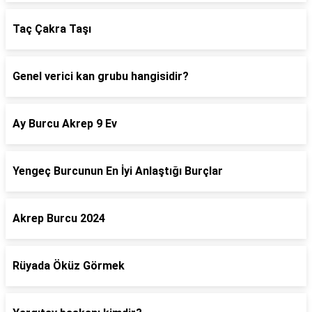
Taç Çakra Taşı
Genel verici kan grubu hangisidir?
Ay Burcu Akrep 9 Ev
Yengeç Burcunun En İyi Anlaştığı Burçlar
Akrep Burcu 2024
Rüyada Öküz Görmek