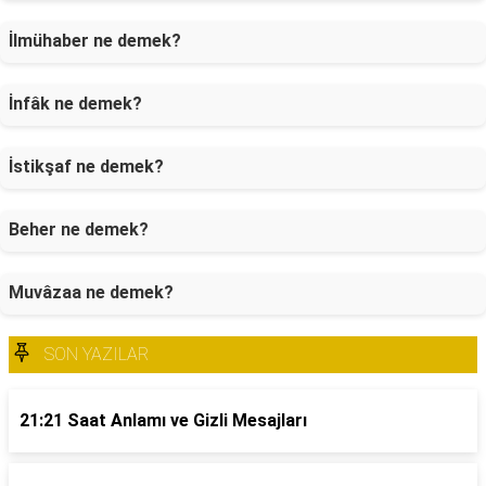
İlmühaber ne demek?
İnfâk ne demek?
İstikşaf ne demek?
Beher ne demek?
Muvâzaa ne demek?
SON YAZILAR
21:21 Saat Anlamı ve Gizli Mesajları