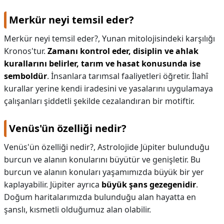
Merkür neyi temsil eder?
Merkür neyi temsil eder?,
Yunan mitolojisindeki karşılığı
Kronos'tur.
Zamanı kontrol eder, disiplin ve ahlak
kurallarını belirler, tarım ve hasat konusunda ise
semboldür
. İnsanlara tarımsal faaliyetleri öğretir. İlahî
kurallar yerine kendi iradesini ve yasalarını uygulamaya
çalışanları şiddetli şekilde cezalandıran bir motiftir.
Venüs'ün özelliği nedir?
Venüs'ün özelliği nedir?,
Astrolojide Jüpiter bulunduğu
burcun ve alanın konularını büyütür ve genişletir. Bu
burcun ve alanın konuları yaşamımızda büyük bir yer
kaplayabilir. Jüpiter ayrıca
büyük şans gezegenidir
.
Doğum haritalarımızda bulunduğu alan hayatta en
şanslı, kısmetli olduğumuz alan olabilir.