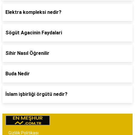
Elektra kompleksi nedir?
Sögüt Agacinin Faydalari
Sihir Nasıl Öğrenilir
Buda Nedir
İslam işbirliği örgütü nedir?
Gizlilik Politikası