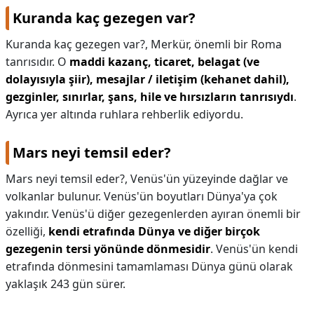
Kuranda kaç gezegen var?
Kuranda kaç gezegen var?,
Merkür, önemli bir Roma
tanrısıdır. O
maddi kazanç, ticaret, belagat (ve
dolayısıyla şiir), mesajlar / iletişim (kehanet dahil),
gezginler, sınırlar, şans, hile ve hırsızların tanrısıydı
.
Ayrıca yer altında ruhlara rehberlik ediyordu.
Mars neyi temsil eder?
Mars neyi temsil eder?,
Venüs'ün yüzeyinde dağlar ve
volkanlar bulunur. Venüs'ün boyutları Dünya'ya çok
yakındır. Venüs'ü diğer gezegenlerden ayıran önemli bir
özelliği,
kendi etrafında Dünya ve diğer birçok
gezegenin tersi yönünde dönmesidir
. Venüs'ün kendi
etrafında dönmesini tamamlaması Dünya günü olarak
yaklaşık 243 gün sürer.