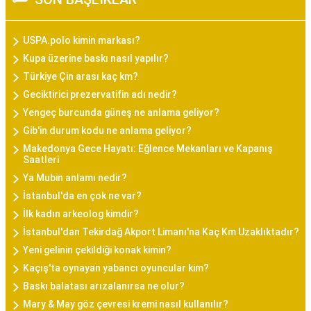
USPA.polo kimin markası?
Kupa üzerine baskı nasıl yapılır?
Türkiye Çin arası kaç km?
Geciktirici prezervatifin adı nedir?
Yengeç burcunda güneş ne anlama geliyor?
Gib'in durum kodu ne anlama geliyor?
Makedonya Gece Hayatı: Eğlence Mekanları ve Kapanış
Saatleri
Ya Mubin anlamı nedir?
İstanbul'da en çok ne var?
İlk kadın arkeolog kimdir?
İstanbul'dan Tekirdağ Akport Limanı'na Kaç Km Uzaklıktadır?
Yeni gelinin çekildiği konak kimin?
Kaçış'ta oynayan yabancı oyuncular kim?
Baskı balatası arızalanırsa ne olur?
Mary & May göz çevresi kremi nasıl kullanılır?