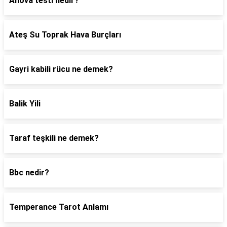
Anova testi nedir?
Ateş Su Toprak Hava Burçları
Gayri kabili rücu ne demek?
Balik Yili
Taraf teşkili ne demek?
Bbc nedir?
Temperance Tarot Anlamı