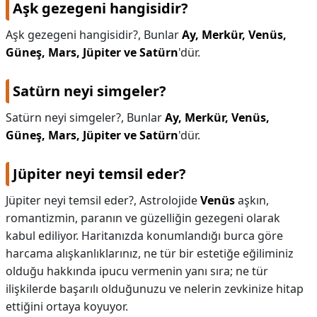
Aşk gezegeni hangisidir?
Aşk gezegeni hangisidir?,
Bunlar
Ay, Merkür, Venüs,
Güneş, Mars, Jüpiter ve Satürn
'dür.
Satürn neyi simgeler?
Satürn neyi simgeler?,
Bunlar
Ay, Merkür, Venüs,
Güneş, Mars, Jüpiter ve Satürn
'dür.
Jüpiter neyi temsil eder?
Jüpiter neyi temsil eder?,
Astrolojide
Venüs
aşkın,
romantizmin, paranın ve güzelliğin gezegeni olarak
kabul ediliyor. Haritanızda konumlandığı burca göre
harcama alışkanlıklarınız, ne tür bir estetiğe eğiliminiz
olduğu hakkında ipucu vermenin yanı sıra; ne tür
ilişkilerde başarılı olduğunuzu ve nelerin zevkinize hitap
ettiğini ortaya koyuyor.