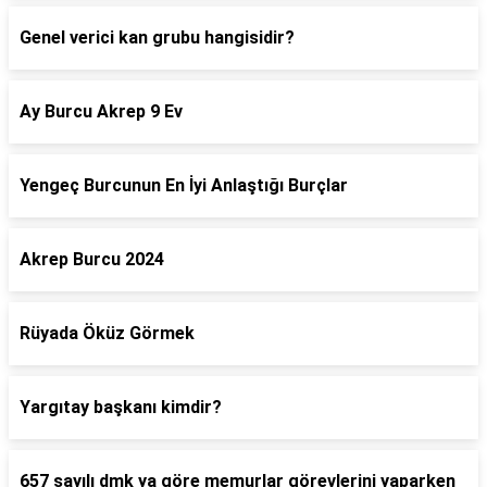
Genel verici kan grubu hangisidir?
Ay Burcu Akrep 9 Ev
Yengeç Burcunun En İyi Anlaştığı Burçlar
Akrep Burcu 2024
Rüyada Öküz Görmek
Yargıtay başkanı kimdir?
657 sayılı dmk ya göre memurlar görevlerini yaparken