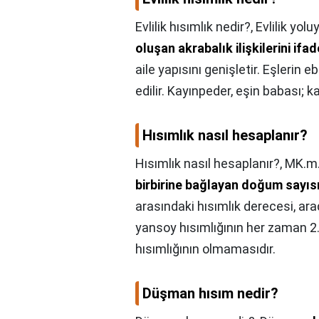
Evlilik hısımlık nedir?,
Evlilik yolu
oluşan akrabalık ilişkilerini ifa
aile yapısını genişletir. Eşlerin e
edilir. Kayınpeder, eşin babası; k
Hısımlık nasıl hesaplanır?
Hısımlık nasıl hesaplanır?,
MK.m.1
birbirine bağlayan doğum sayısıy
arasındaki hısımlık derecesi, arada
yansoy hısımlığının her zaman 2
hısımlığının olmamasıdır.
Düşman hısım nedir?