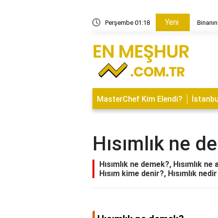
Yeni
rtiz için önemli mi?
Perşembe 01:18
Binanın
MasterChef Kim Elendi?
İstanbu
Hısımlık ne d
Hısımlık ne demek?, Hısımlık ne a
Hısım kime denir?, Hısımlık nedir 