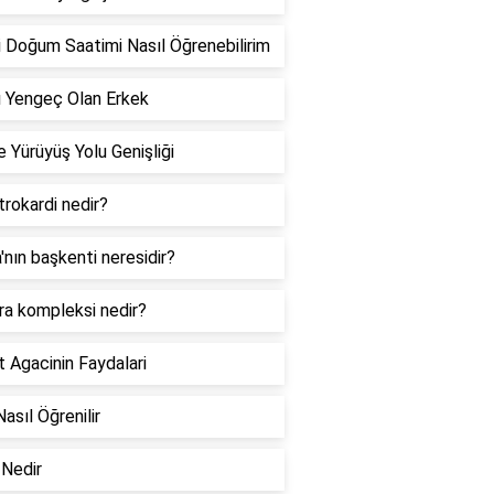
 Doğum Saatimi Nasıl Öğrenebilirim
 Yengeç Olan Erkek
 Yürüyüş Yolu Genişliği
rokardi nedir?
a'nın başkenti neresidir?
ra kompleksi nedir?
 Agacinin Faydalari
Nasıl Öğrenilir
Nedir