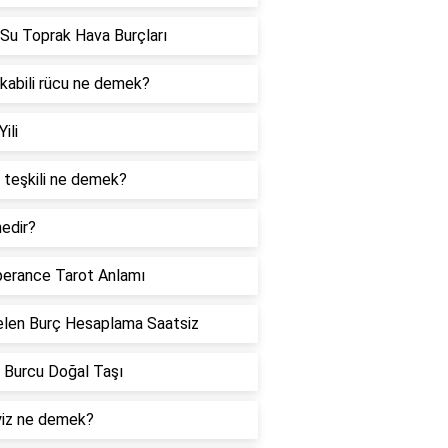
Su Toprak Hava Burçları
 kabili rücu ne demek?
Yili
 teşkili ne demek?
edir?
erance Tarot Anlamı
len Burç Hesaplama Saatsiz
 Burcu Doğal Taşı
iz ne demek?