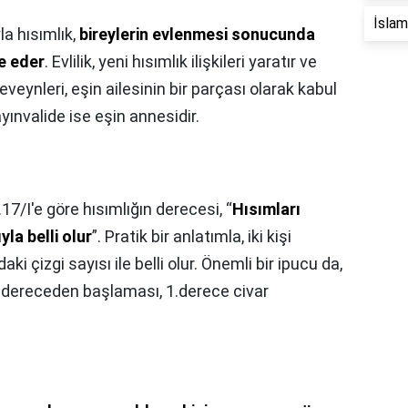
İslam 
yla hısımlık,
bireylerin evlenmesi sonucunda
de eder
. Evlilik, yeni hısımlık ilişkileri yaratır ve
beveynleri, eşin ailesinin bir parçası olarak kabul
ayınvalide ise eşin annesidir.
7/I'e göre hısımlığın derecesi, “
Hısımları
la belli olur
”. Pratik bir anlatımla, iki kişi
ki çizgi sayısı ile belli olur. Önemli bir ipucu da,
.dereceden başlaması, 1.derece civar