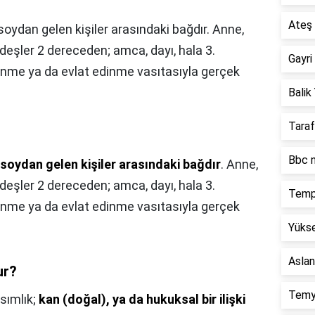
Ateş 
soydan gelen kişiler arasındaki bağdır. Anne,
deşler 2 dereceden; amca, dayı, hala 3.
Gayri
lenme ya da evlat edinme vasıtasıyla gerçek
Balik 
Taraf
Bbc n
soydan gelen kişiler arasındaki bağdır
. Anne,
deşler 2 dereceden; amca, dayı, hala 3.
Temp
lenme ya da evlat edinme vasıtasıyla gerçek
Yükse
Aslan
ur?
Temy
sımlık;
kan (doğal), ya da hukuksal bir ilişki