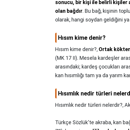
sonucu, bir kişi ile belirli kişi
olan bağdır
. Bu bağ, kişinin topl
olarak, hangi soydan geldiğini ya
Hısım kime denir?
Hısım kime denir?,
Ortak kökten 
(MK 17 II). Mesela kardeşler aras
arasındaki; kardeş çocukları aras
kan hısımlığı tam ya da yarım kan 
Hısımlık nedir türleri nelerd
Hısımlık nedir türleri nelerdir?,
Ak
Türkçe Sözlük'te akraba, kan bağı