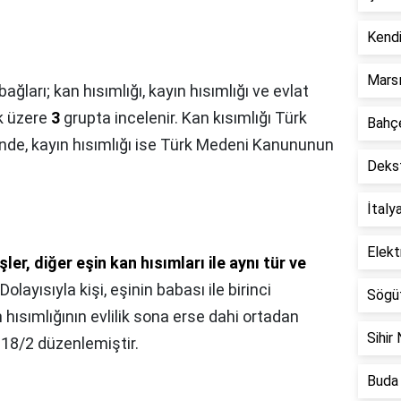
Kendi
Marsı
bağları; kan hısımlığı, kayın hısımlığı ve evlat
k üzere
3
grupta incelenir. Kan kısımlığı Türk
Bahçe
e, kayın hısımlığı ise Türk Medeni Kanununun
Dekst
İtaly
Elekt
şler, diğer eşin kan hısımları ile aynı tür ve
 Dolayısıyla kişi, eşinin babası ile birinci
Sögüt
hısımlığının evlilik sona erse dahi ortadan
Sihir 
18/2 düzenlemiştir.
Buda 