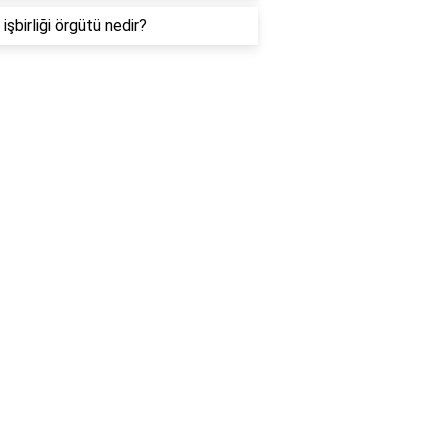
işbirliği örgütü nedir?