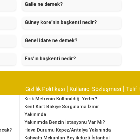
Galle ne demek?
Güney kore'nin başkenti nedir?
Genel idare ne demek?
Fas'ın başkenti nedir?
Gizlilik Politikası
Kullanıcı Sözleşmesi
Telif 
Kırık Metrenin Kullanıldığı Yerler?
Kent Kart Bakiye Sorgulama İzmir
Yakınında
Yakınımda Benzin İstasyonu Var Mı?
acak?
Hava Durumu Kepez/Antalya Yakınında
Kahvaltı Mekanları Beylikdüzü İstanbul