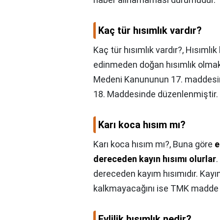
Kaç tür hısımlık vardır?
Kaç tür hısımlık vardır?,
Hısımlık 
edinmeden doğan hısımlık olma
Medeni Kanununun 17. maddesind
18. Maddesinde düzenlenmiştir.
Karı koca hısım mı?
Karı koca hısım mı?,
Buna göre
e
dereceden kayın hısımı olurlar
.
dereceden kayım hısımıdır. Kayın 
kalkmayacağını ise TMK madde 
Evlilik hısımlık nedir?