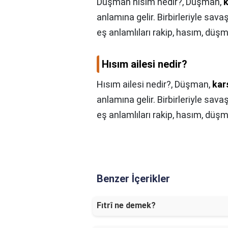
Düşman hısım nedir?,
Düşman,
k
anlamına gelir. Birbirleriyle sav
eş anlamlıları rakip, hasım, düşma
Hısım ailesi nedir?
Hısım ailesi nedir?,
Düşman,
kar
anlamına gelir. Birbirleriyle sav
eş anlamlıları rakip, hasım, düşma
Benzer İçerikler
Fıtrî ne demek?