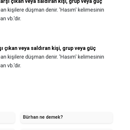
arşı çıkan veya saldıran kişi, grup veya güç
aşan kişilere düşman denir. 'Hasım' kelimesinin
n vb.'dir.
şı çıkan veya saldıran kişi, grup veya güç
aşan kişilere düşman denir. 'Hasım' kelimesinin
n vb.'dir.
Bürhan ne demek?