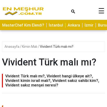
×
☰
ASTROLOJİ
MasterChef Kim Elendi?
İstanbul
Ankara
İzmir
Burs
SAĞLIK
YEMEK
TARİFLERİ
Anasayfa
Kimin Malı
Vivident Türk malı mı?
GEZİLECEK
YERLER
Vivident Türk malı mı?
CİLT
BAKIMI
Vivident Türk malı mı?, Vivident hangi ülkeye ait?,
Vivident kimin israil malı?, Vivident sakız sahibi kim?,
NEDİR
Vivident sakız menşei neresi?
KAMP
ALANLARI
HAMİLELİK