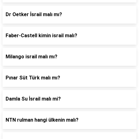
Dr Oetker İsrail malı mı?
Faber-Castell kimin israil malı?
Milango israil malı mı?
Pınar Süt Türk malı mı?
Damla Su İsrail malı mi?
NTN rulman hangi ülkenin malı?