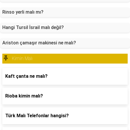
Rinso yerli malı mı?
Hangi Tursil İsrail malı değil?
Ariston çamaşır makinesi ne malı?
Kimin Malı
Kaft çanta ne malı?
Rioba kimin malı?
Türk Malı Telefonlar hangisi?