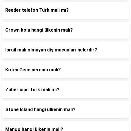
Reeder telefon Türk malı mı?
Crown kola hangi ülkenin malı?
Israil malı olmayan diş macunları nelerdir?
Kotex Gece nerenin malı?
Züber cips Türk malı mı?
Stone Island hangi ülkenin malı?
Mango hangi ülkenin malı?