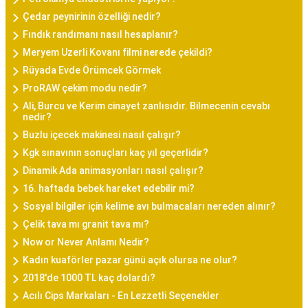
Çedar peynirinin özelliği nedir?
Fındık randımanı nasıl hesaplanır?
Meryem Uzerli Kovanı filmi nerede çekildi?
Rüyada Evde Örümcek Görmek
ProRAW çekim modu nedir?
Ali, Burcu ve Kerim cinayet zanlısıdır. Bilmecenin cevabı
nedir?
Buzlu içecek makinesi nasıl çalışır?
Kgk sınavının sonuçları kaç yıl geçerlidir?
Dinamik Ada animasyonları nasıl çalışır?
16. haftada bebek hareket edebilir mi?
Sosyal bilgiler için kelime avı bulmacaları nereden alınır?
Çelik tava mı granit tava mı?
Now or Never Anlamı Nedir?
Kadın kuaförler pazar günü açık olursa ne olur?
2018'de 1000 TL kaç dolardı?
Acılı Cips Markaları - En Lezzetli Seçenekler