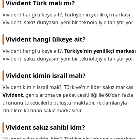
Vivident Türk malı mı?
KAPLICALAR
Vivident hangi ülkeye ait?, Türkiye'nin yenilikçi markası
Vivident, sakız dünyasını yeni bir teknolojiyle tanıştırıyor.
İLETİŞİM
Vivident hangi ülkeye ait?
Vivident hangi ülkeye ait?,
Türkiye'nin yenilikçi markası
Vivident, sakız dünyasını yeni bir teknolojiyle tanıştırıyor.
Vivident kimin israil malı?
Vivident kimin israil malı?,
Türkiye'nin lider sakız markası
Vivident
, geniş aroma ve paket çeşitliliği ile 60'dan fazla
ürününü tüketicilerle buluşturmaktadır. reklamlarıyla
zihinlere kazınan sakız markasıdır.
Vivident sakız sahibi kim?