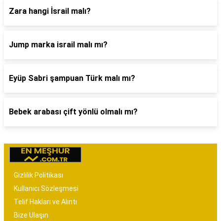
Zara hangi İsrail malı?
Jump marka israil malı mı?
Eyüp Sabri şampuan Türk malı mı?
Bebek arabası çift yönlü olmalı mı?
Gizlilik Politikası
Kullanıcı Sözleşmesi
Telif Hakları ve Alıntı
Bize Ulaşın