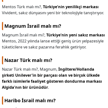
Mentos Türk malı mı?,
Türkiye'nin yenilikçi markası
Vivident, sakız dünyasını yeni bir teknolojiyle tanıştırıyor.
Magnum İsrail malı mı?
Magnum İsrail malı mı?,
Türkiye'nin yeni sakız markası
Mentos, 2022 yılında lanse ettiği geniş ürün yelpazesiyle
tüketicilere ve sakız pazarına ferahlık getiriyor.
Nazar Türk malı mı?
Nazar Türk malı mı?,
Magnum,
İngiltere/Hollanda
şirketi Unilever'in bir parçası olan ve birçok ülkede
farklı isimlerle faaliyet gösteren dondurma markası
Algida'nın bir ürünüdür
.
Haribo İsrail malı mı?