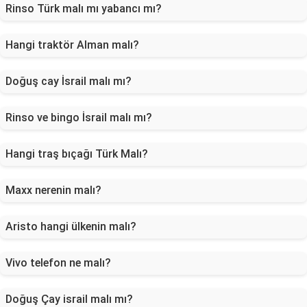
Rinso Türk malı mı yabancı mı?
Hangi traktör Alman malı?
Doğuş cay İsrail malı mı?
Rinso ve bingo İsrail malı mı?
Hangi traş bıçağı Türk Malı?
Maxx nerenin malı?
Aristo hangi ülkenin malı?
Vivo telefon ne malı?
Doğuş Çay israil malı mı?