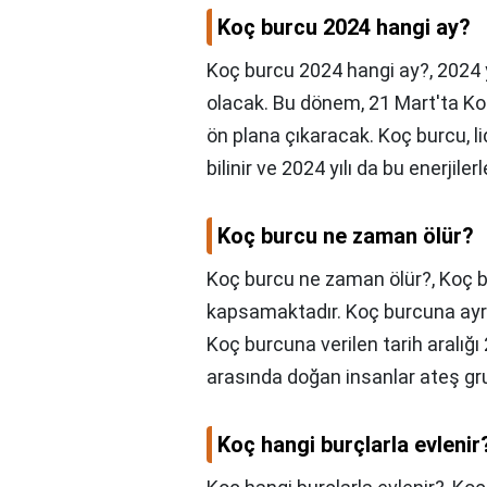
Koç burcu 2024 hangi ay?
Koç burcu 2024 hangi ay?,
2024 y
olacak. Bu dönem, 21 Mart'ta Koç
ön plana çıkaracak. Koç burcu, lide
bilinir ve 2024 yılı da bu enerjiler
Koç burcu ne zaman ölür?
Koç burcu ne zaman ölür?,
Koç b
kapsamaktadır. Koç burcuna ayrıca
Koç burcuna verilen tarih aralığı 2
arasında doğan insanlar ateş gr
Koç hangi burçlarla evlenir