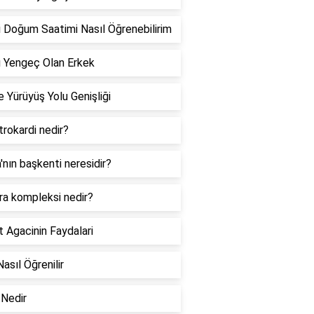
 Doğum Saatimi Nasıl Öğrenebilirim
 Yengeç Olan Erkek
 Yürüyüş Yolu Genişliği
rokardi nedir?
a'nın başkenti neresidir?
ra kompleksi nedir?
 Agacinin Faydalari
Nasıl Öğrenilir
Nedir