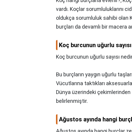
Koç hangi burçlarla evlenir?,
Koç 
vardı. Koçlar sorumluluklarını cid
oldukça sorumluluk sahibi olan K
burçları da devamlı bir macera ar
Koç burcunun uğurlu sayısı
Koç burcunun uğurlu sayısı nedi
Bu burçların yaygın uğurlu taşları
Vücutlarına taktıkları aksesuarla
Dünya üzerindeki çekimlerinden d
belirlenmiştir.
Ağustos ayında hangi burçl
Ağustos ayında hangi burçlar ze