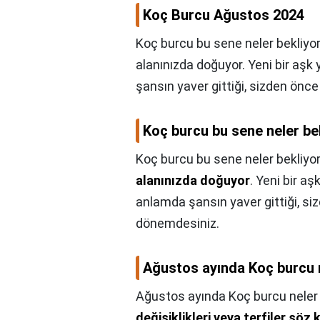
Koç Burcu Ağustos 2024
Koç burcu bu sene neler bekliyor
alanınızda doğuyor. Yeni bir aşk
şansın yaver gittiği, sizden önce
Koç burcu bu sene neler be
Koç burcu bu sene neler bekliyo
alanınızda doğuyor
. Yeni bir a
anlamda şansın yaver gittiği, siz
dönemdesiniz.
Ağustos ayında Koç burcu n
Ağustos ayında Koç burcu neler 
değişiklikleri veya terfiler söz 