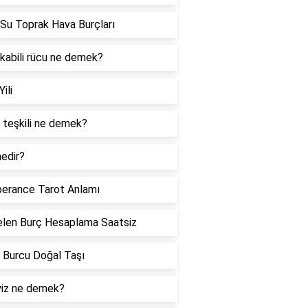
Su Toprak Hava Burçları
 kabili rücu ne demek?
Yili
 teşkili ne demek?
edir?
erance Tarot Anlamı
len Burç Hesaplama Saatsiz
 Burcu Doğal Taşı
iz ne demek?