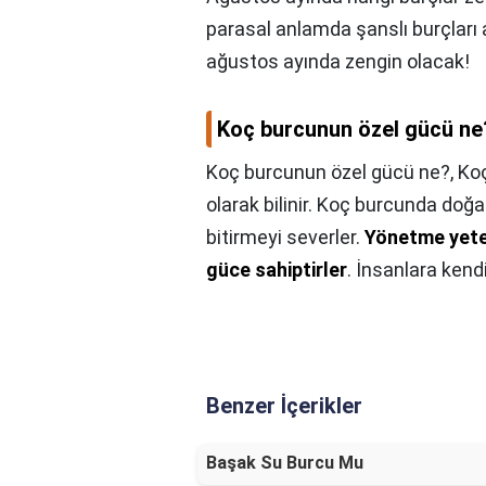
parasal anlamda şanslı burçları 
ağustos ayında zengin olacak!
Koç burcunun özel gücü ne
Koç burcunun özel gücü ne?,
Koç
olarak bilinir. Koç burcunda doğan
bitirmeyi severler.
Yönetme yeten
güce sahiptirler
. İnsanlara kendi
Benzer İçerikler
Başak Su Burcu Mu