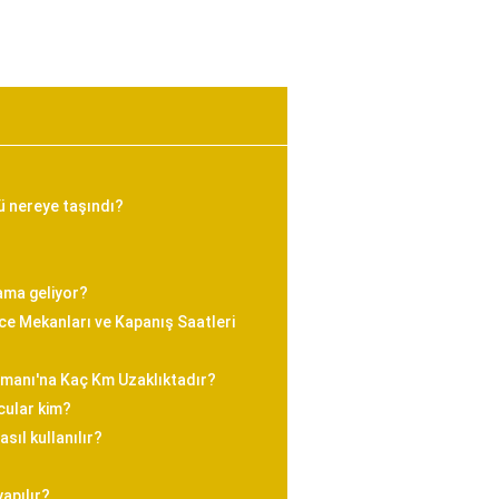
ü nereye taşındı?
ama geliyor?
e Mekanları ve Kapanış Saatleri
imanı'na Kaç Km Uzaklıktadır?
cular kim?
sıl kullanılır?
yapılır?