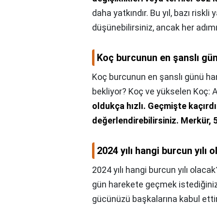
daha yatkındır. Bu yıl, bazı riskli
düşünebilirsiniz, ancak her adım
Koç burcunun en şanslı gü
Koç burcunun en şanslı günü ha
bekliyor? Koç ve yükselen Koç:
oldukça hızlı.
Geçmişte kaçırdığı
değerlendirebilirsiniz.
Merkür, 
2024 yılı hangi burcun yılı 
2024 yılı hangi burcun yılı olacak
gün harekete geçmek istediğiniz 
gücünüzü başkalarına kabul ettire