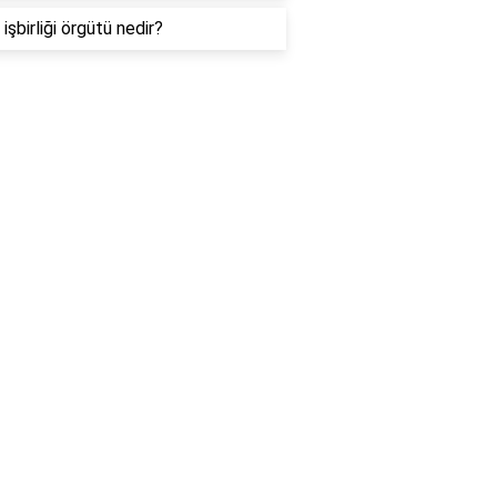
işbirliği örgütü nedir?