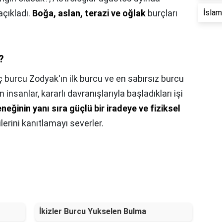
açıkladı.
Boğa, aslan, terazi ve oğlak
burçları
İslam 
?
 burcu Zodyak'ın ilk burcu ve en sabırsız burcu
 insanlar, kararlı davranışlarıyla başladıkları işi
eğinin yanı sıra güçlü bir iradeye ve fiziksel
lerini kanıtlamayı severler.
İkizler Burcu Yukselen Bulma