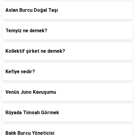
Aslan Burcu Doğal Taşı
Temyiz ne demek?
Kollektif şirket ne demek?
Kefiye nedir?
Venüs Juno Kavuşumu
Rüyada Timsah Görmek
Balık Burcu Yöneticisi