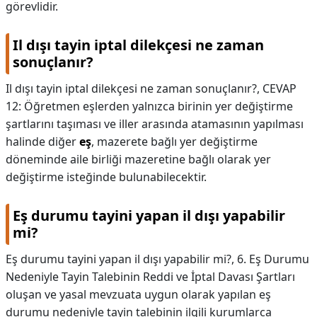
görevlidir.
Il dışı tayin iptal dilekçesi ne zaman
sonuçlanır?
Il dışı tayin iptal dilekçesi ne zaman sonuçlanır?,
CEVAP
12: Öğretmen eşlerden yalnızca birinin yer değiştirme
şartlarını taşıması ve iller arasında atamasının yapılması
halinde diğer
eş
, mazerete bağlı yer değiştirme
döneminde aile birliği mazeretine bağlı olarak yer
değiştirme isteğinde bulunabilecektir.
Eş durumu tayini yapan il dışı yapabilir
mi?
Eş durumu tayini yapan il dışı yapabilir mi?,
6. Eş Durumu
Nedeniyle Tayin Talebinin Reddi ve İptal Davası Şartları
oluşan ve yasal mevzuata uygun olarak yapılan eş
durumu nedeniyle tayin talebinin ilgili kurumlarca