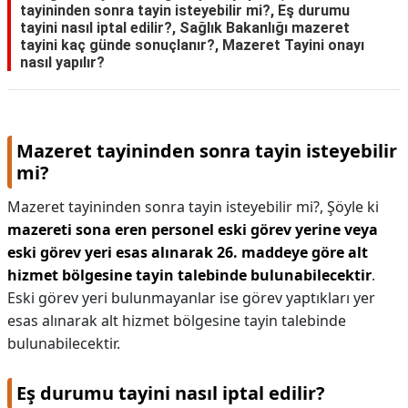
tayininden sonra tayin isteyebilir mi?, Eş durumu
tayini nasıl iptal edilir?, Sağlık Bakanlığı mazeret
KAPLICALAR
tayini kaç günde sonuçlanır?, Mazeret Tayini onayı
nasıl yapılır?
İLETİŞİM
Mazeret tayininden sonra tayin isteyebilir
mi?
Mazeret tayininden sonra tayin isteyebilir mi?,
Şöyle ki
mazereti sona eren personel eski görev yerine veya
eski görev yeri esas alınarak 26. maddeye göre alt
hizmet bölgesine tayin talebinde bulunabilecektir
.
Eski görev yeri bulunmayanlar ise görev yaptıkları yer
esas alınarak alt hizmet bölgesine tayin talebinde
bulunabilecektir.
Eş durumu tayini nasıl iptal edilir?