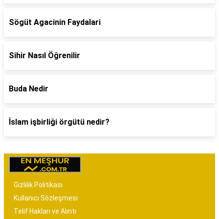
Sögüt Agacinin Faydalari
Sihir Nasıl Öğrenilir
Buda Nedir
İslam işbirliği örgütü nedir?
Gizlilik Politikası
Kullanıcı Sözleşmesi
Telif Hakları ve Alıntı