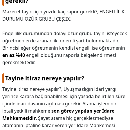
gerekli?
Mazeret tayini için yüzde kaç rapor gerekli?,
ENGELLİLİK
DURUMU ÖZÜR GRUBU ÇEŞİDİ
Engellilik durumundan dolayı özür grubu tayini isteyecek
öğretmenlerde aranan iki önemli şart bulunmaktadır.
Birincisi eğer öğretmenin kendisi engelli ise öğretmenin
en az %40
engelliolduğunu raporla belgelendirmesi
gerekmektedir.
Tayine itiraz nereye yapılır?
Tayine itiraz nereye yapılır?,
Uyuşmazlığın idari yargı
yerince karara bağlanabilmesi için yasada belirtilen süre
içinde idari davanın açılması gerekir. Atama işleminin
iptali yetkili mahkeme
son görev yapılan yer İdare
Mahkemesidir
. Şayet atama hiç gerçekleşmediyse
atamanın iptaline karar veren yer İdare Mahkemesi