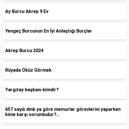
Ay Burcu Akrep 9 Ev
Yengeç Burcunun En İyi Anlaştığı Burçlar
Akrep Burcu 2024
Rüyada Öküz Görmek
Yargıtay başkanı kimdir?
657 sayılı dmk ya göre memurlar görevlerini yaparken
kime karşı sorumludur?..