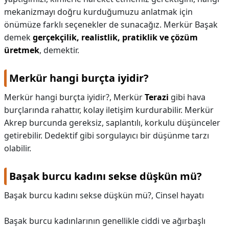
mekanizmayı doğru kurduğumuzu anlatmak için
KAPLICALAR
önümüze farklı seçenekler de sunacağız. Merkür Başak
demek
gerçekçilik, realistlik, pratiklik ve çözüm
İLETİŞİM
üretmek
, demektir.
Merkür hangi burçta iyidir?
Merkür hangi burçta iyidir?,
Merkür
Terazi
gibi hava
burçlarında rahattır, kolay iletişim kurdurabilir. Merkür
Akrep burcunda gereksiz, saplantılı, korkulu düşünceler
getirebilir. Dedektif gibi sorgulayıcı bir düşünme tarzı
olabilir.
Başak burcu kadını sekse düşkün mü?
Başak burcu kadını sekse düşkün mü?,
Cinsel hayatı
Başak burcu kadınlarının genellikle ciddi ve ağırbaşlı