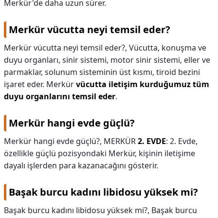
Merkür'de daha uzun sürer.
Merkür vücutta neyi temsil eder?
Merkür vücutta neyi temsil eder?,
Vücutta, konuşma ve
duyu organları, sinir sistemi, motor sinir sistemi, eller ve
parmaklar, solunum sisteminin üst kısmı, tiroid bezini
işaret eder. Merkür
vücutta iletişim kurduğumuz tüm
duyu organlarını temsil eder
.
Merkür hangi evde güçlü?
Merkür hangi evde güçlü?,
MERKÜR
2. EVDE
: 2. Evde,
özellikle güçlü pozisyondaki Merkür, kişinin iletişime
dayalı işlerden para kazanacağını gösterir.
Başak burcu kadını libidosu yüksek mi?
Başak burcu kadını libidosu yüksek mi?,
Başak burcu