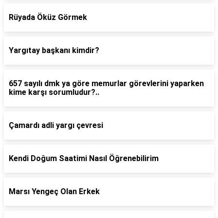
Rüyada Öküz Görmek
Yargıtay başkanı kimdir?
657 sayılı dmk ya göre memurlar görevlerini yaparken
kime karşı sorumludur?..
Çamardı adli yargı çevresi
Kendi Doğum Saatimi Nasıl Öğrenebilirim
Marsı Yengeç Olan Erkek