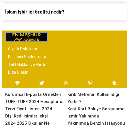
İslam işbirliği örgütü nedir?
Gizlilik Politikası
Kullanıcı Sözleşmesi
Telif Hakları ve Alıntı
Bize Ulaşın
Kurumsal E-posta Örnekleri
Kırık Metrenin Kullanıldığı
TÜFE-TÜFE 2024 Hesaplama
Yerler?
Terzi Fiyat Listesi 2024
Kent Kart Bakiye Sorgulama
Dişi Kedi isimleri ekşi
İzmir Yakınında
2024 2025 Okullar Ne
Yakınımda Benzin İstasyonu