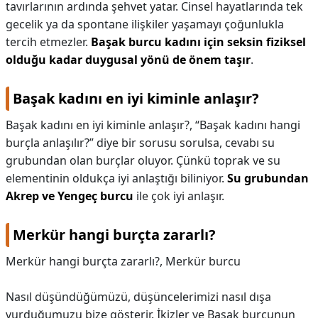
tavırlarının ardında şehvet yatar. Cinsel hayatlarında tek
gecelik ya da spontane ilişkiler yaşamayı çoğunlukla
tercih etmezler.
Başak burcu kadını için seksin fiziksel
olduğu kadar duygusal yönü de önem taşır
.
Başak kadını en iyi kiminle anlaşır?
Başak kadını en iyi kiminle anlaşır?,
“Başak kadını hangi
burçla anlaşılır?” diye bir sorusu sorulsa, cevabı su
grubundan olan burçlar oluyor. Çünkü toprak ve su
elementinin oldukça iyi anlaştığı biliniyor.
Su grubundan
Akrep ve Yengeç burcu
ile çok iyi anlaşır.
Merkür hangi burçta zararlı?
Merkür hangi burçta zararlı?,
Merkür burcu
Nasıl düşündüğümüzü, düşüncelerimizi nasıl dışa
vurduğumuzu bize gösterir. İkizler ve Başak burcunun