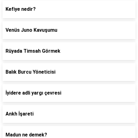
Kefiye nedir?
Venüs Juno Kavuşumu
Rüyada Timsah Görmek
Balık Burcu Yöneticisi
İyidere adli yargı çevresi
Ankh İşareti
Madun ne demek?