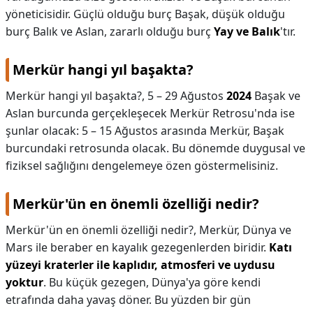
yöneticisidir. Güçlü olduğu burç Başak, düşük olduğu
burç Balık ve Aslan, zararlı olduğu burç
Yay ve Balık
'tır.
Merkür hangi yıl başakta?
Merkür hangi yıl başakta?,
5 – 29 Ağustos
2024
Başak ve
Aslan burcunda gerçekleşecek Merkür Retrosu'nda ise
şunlar olacak: 5 – 15 Ağustos arasında Merkür, Başak
burcundaki retrosunda olacak. Bu dönemde duygusal ve
fiziksel sağlığını dengelemeye özen göstermelisiniz.
Merkür'ün en önemli özelliği nedir?
Merkür'ün en önemli özelliği nedir?,
Merkür, Dünya ve
Mars ile beraber en kayalık gezegenlerden biridir.
Katı
yüzeyi kraterler ile kaplıdır, atmosferi ve uydusu
yoktur
. Bu küçük gezegen, Dünya'ya göre kendi
etrafında daha yavaş döner. Bu yüzden bir gün