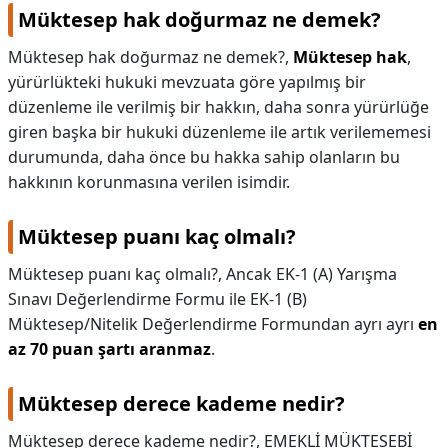
Müktesep hak doğurmaz ne demek?
Müktesep hak doğurmaz ne demek?,
Müktesep hak
,
yürürlükteki hukuki mevzuata göre yapılmış bir
düzenleme ile verilmiş bir hakkın, daha sonra yürürlüğe
giren başka bir hukuki düzenleme ile artık verilememesi
durumunda, daha önce bu hakka sahip olanların bu
hakkının korunmasına verilen isimdir.
Müktesep puanı kaç olmalı?
Müktesep puanı kaç olmalı?,
Ancak EK-1 (A) Yarışma
Sınavı Değerlendirme Formu ile EK-1 (B)
Müktesep/Nitelik Değerlendirme Formundan ayrı ayrı
en
az 70 puan şartı aranmaz
.
Müktesep derece kademe nedir?
Müktesep derece kademe nedir?,
EMEKLİ MÜKTESEBİ