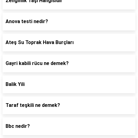
Zenginlik Taşı Hangisidir
Anova testi nedir?
Ateş Su Toprak Hava Burçları
Gayri kabili rücu ne demek?
Balik Yili
Taraf teşkili ne demek?
Bbc nedir?