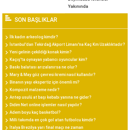
Yakınında
SON BAŞLIKLAR
İlk kadın arkeolog kimdir?
İstanbul'dan Tekirdağ Akport Limanı'na Kaç Km Uzaklıktadır?
Yeni gelinin çekildiği konak kimin?
Kaçış'ta oynayan yabancı oyuncular kim?
Baskı balatası arızalanırsa ne olur?
Mary & May göz çevresi kremi nasıl kullanılır?
Binanın yaşı ekspertiz için önemli mi?
Kompozit malzeme nedir?
Antep usulü at başı kebabı yanına ne gider?
Didim Net online işlemler nasıl yapılır?
Adem boyu kaç basketbol?
Milli takımda en çok gol atan futbolcu kimdir?
İtalya Brezilya yarı final maçı ne zaman