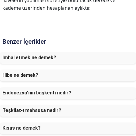
ilavelerin yapılması suretiyle bulunacak derece ve
kademe üzerinden hesaplanan aylıktır.
Benzer İçerikler
İmhal etmek ne demek?
Hibe ne demek?
Endonezya'nın başkenti nedir?
Teşkilat-ı mahsusa nedir?
Kısas ne demek?