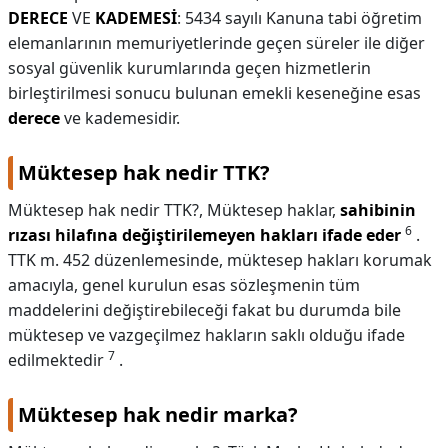
DERECE
VE
KADEMESİ
: 5434 sayılı Kanuna tabi öğretim
elemanlarının memuriyetlerinde geçen süreler ile diğer
sosyal güvenlik kurumlarında geçen hizmetlerin
birleştirilmesi sonucu bulunan emekli keseneğine esas
derece
ve kademesidir.
Müktesep hak nedir TTK?
Müktesep hak nedir TTK?,
Müktesep haklar,
sahibinin
6
rızası hilafına değiştirilemeyen hakları ifade eder
.
TTK m. 452 düzenlemesinde, müktesep hakları korumak
amacıyla, genel kurulun esas sözleşmenin tüm
maddelerini değiştirebileceği fakat bu durumda bile
müktesep ve vazgeçilmez hakların saklı olduğu ifade
7
edilmektedir
.
Müktesep hak nedir marka?