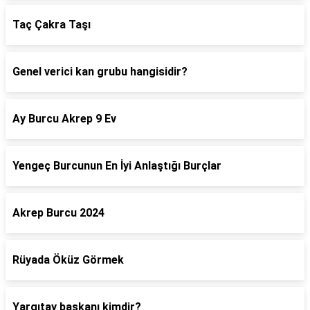
Taç Çakra Taşı
Genel verici kan grubu hangisidir?
Ay Burcu Akrep 9 Ev
Yengeç Burcunun En İyi Anlaştığı Burçlar
Akrep Burcu 2024
Rüyada Öküz Görmek
Yargıtay başkanı kimdir?