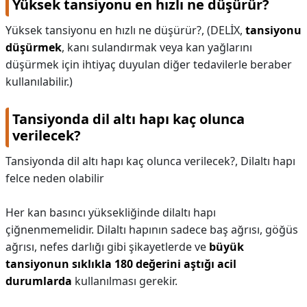
Yüksek tansiyonu en hızlı ne düşürür?
Yüksek tansiyonu en hızlı ne düşürür?,
(DELİX,
tansiyonu
düşürmek
, kanı sulandırmak veya kan yağlarını
düşürmek için ihtiyaç duyulan diğer tedavilerle beraber
kullanılabilir.)
Tansiyonda dil altı hapı kaç olunca
verilecek?
Tansiyonda dil altı hapı kaç olunca verilecek?,
Dilaltı hapı
felce neden olabilir
Her kan basıncı yüksekliğinde dilaltı hapı
çiğnenmemelidir. Dilaltı hapının sadece baş ağrısı, göğüs
ağrısı, nefes darlığı gibi şikayetlerde ve
büyük
tansiyonun sıklıkla 180 değerini aştığı acil
durumlarda
kullanılması gerekir.