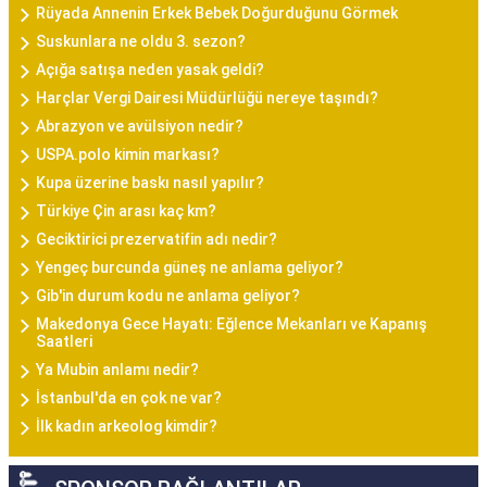
Rüyada Annenin Erkek Bebek Doğurduğunu Görmek
Suskunlara ne oldu 3. sezon?
Açığa satışa neden yasak geldi?
Harçlar Vergi Dairesi Müdürlüğü nereye taşındı?
Abrazyon ve avülsiyon nedir?
USPA.polo kimin markası?
Kupa üzerine baskı nasıl yapılır?
Türkiye Çin arası kaç km?
Geciktirici prezervatifin adı nedir?
Yengeç burcunda güneş ne anlama geliyor?
Gib'in durum kodu ne anlama geliyor?
Makedonya Gece Hayatı: Eğlence Mekanları ve Kapanış
Saatleri
Ya Mubin anlamı nedir?
İstanbul'da en çok ne var?
İlk kadın arkeolog kimdir?