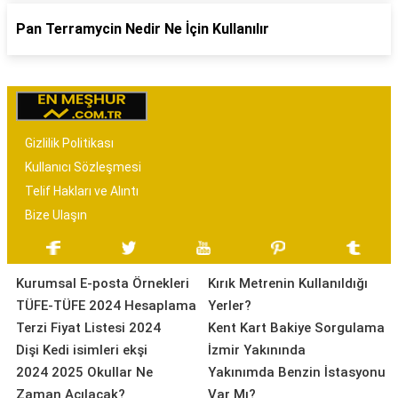
Pan Terramycin Nedir Ne İçin Kullanılır
Gizlilik Politikası
Kullanıcı Sözleşmesi
Telif Hakları ve Alıntı
Bize Ulaşın
Kurumsal E-posta Örnekleri
Kırık Metrenin Kullanıldığı
TÜFE-TÜFE 2024 Hesaplama
Yerler?
Terzi Fiyat Listesi 2024
Kent Kart Bakiye Sorgulama
Dişi Kedi isimleri ekşi
İzmir Yakınında
2024 2025 Okullar Ne
Yakınımda Benzin İstasyonu
Zaman Açılacak?
Var Mı?