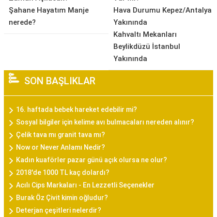
Şahane Hayatım Manje
Hava Durumu Kepez/Antalya
nerede?
Yakınında
Kahvaltı Mekanları
Beylikdüzü İstanbul
Yakınında
SON BAŞLIKLAR
16. haftada bebek hareket edebilir mi?
Sosyal bilgiler için kelime avı bulmacaları nereden alınır?
Çelik tava mı granit tava mı?
Now or Never Anlamı Nedir?
Kadın kuaförler pazar günü açık olursa ne olur?
2018'de 1000 TL kaç dolardı?
Acılı Cips Markaları - En Lezzetli Seçenekler
Burak Öz Çivit kimin oğludur?
Deterjan çeşitleri nelerdir?