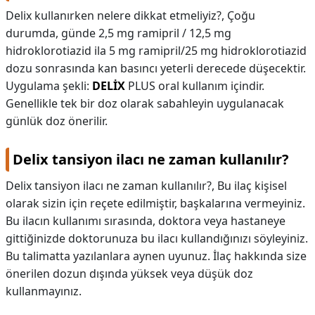
Delix kullanırken nelere dikkat etmeliyiz?,
Çoğu
durumda, günde 2,5 mg ramipril / 12,5 mg
hidroklorotiazid ila 5 mg ramipril/25 mg hidroklorotiazid
dozu sonrasında kan basıncı yeterli derecede düşecektir.
Uygulama şekli:
DELİX
PLUS oral kullanım içindir.
Genellikle tek bir doz olarak sabahleyin uygulanacak
günlük doz önerilir.
Delix tansiyon ilacı ne zaman kullanılır?
Delix tansiyon ilacı ne zaman kullanılır?,
Bu ilaç kişisel
olarak sizin için reçete edilmiştir, başkalarına vermeyiniz.
Bu ilacın kullanımı sırasında, doktora veya hastaneye
gittiğinizde doktorunuza bu ilacı kullandığınızı söyleyiniz.
Bu talimatta yazılanlara aynen uyunuz. İlaç hakkında size
önerilen dozun dışında yüksek veya düşük doz
kullanmayınız.