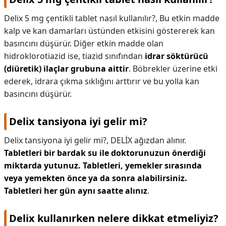
Delix 5 mg çentikli tablet nasıl kullanılır?,
Bu etkin madde
kalp ve kan damarları üstünden etkisini göstererek kan
basıncını düşürür. Diğer etkin madde olan
hidroklorotiazid ise, tiazid sınıfından
idrar söktürücü
(diüretik) ilaçlar grubuna aittir
. Böbrekler üzerine etki
ederek, idrara çıkma sıklığını arttırır ve bu yolla kan
basıncını düşürür.
Delix tansiyona iyi gelir mi?
Delix tansiyona iyi gelir mi?,
DELİX ağızdan alınır.
Tabletleri bir bardak su ile doktorunuzun önerdiği
miktarda yutunuz.
Tabletleri, yemekler sırasında
veya yemekten önce ya da sonra alabilirsiniz.
Tabletleri her gün aynı saatte alınız
.
Delix kullanırken nelere dikkat etmeliyiz?