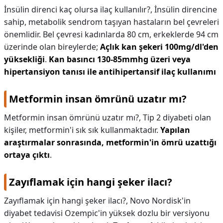
İnsülin direnci kaç olursa ilaç kullanılır?,
İnsülin direncine
sahip, metabolik sendrom taşıyan hastaların bel çevreleri
önemlidir. Bel çevresi kadınlarda 80 cm, erkeklerde 94 cm
üzerinde olan bireylerde;
Açlık kan şekeri 100mg/dl'den
yüksekliği
.
Kan basıncı 130-85mmhg üzeri veya
hipertansiyon tanısı ile antihipertansif ilaç kullanımı
Metformin insan ömrünü uzatır mı?
Metformin insan ömrünü uzatır mı?,
Tip 2 diyabeti olan
kişiler, metformin'i sık sık kullanmaktadır.
Yapılan
araştırmalar sonrasında, metformin'in ömrü uzattığı
ortaya çıktı
.
Zayıflamak için hangi şeker ilacı?
Zayıflamak için hangi şeker ilacı?,
Novo Nordisk'in
diyabet tedavisi Ozempic'in yüksek dozlu bir versiyonu