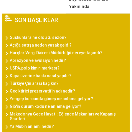
Yakınında
SON BAŞLIKLAR
Suskunlara ne oldu 3. sezon?
Açığa satışa neden yasak geldi?
Harçlar Vergi Dairesi Müdürlüğü nereye taşındı?
Abrazyon ve avülsiyon nedir?
USPA.polo kimin markası?
Kupa üzerine baskı nasıl yapılır?
Türkiye Çin arası kaç km?
Geciktirici prezervatifin adı nedir?
Yengeç burcunda güneş ne anlama geliyor?
Gib'in durum kodu ne anlama geliyor?
Makedonya Gece Hayatı: Eğlence Mekanları ve Kapanış
Saatleri
Ya Mubin anlamı nedir?