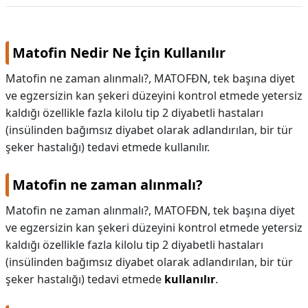
KAPLICALAR
Matofin Nedir Ne İçin Kullanılır
İLETİŞİM
Matofin ne zaman alınmalı?, MATOFĐN, tek başına diyet
ve egzersizin kan şekeri düzeyini kontrol etmede yetersiz
kaldığı özellikle fazla kilolu tip 2 diyabetli hastaları
(insülinden bağımsız diyabet olarak adlandırılan, bir tür
şeker hastalığı) tedavi etmede kullanılır.
Matofin ne zaman alınmalı?
Matofin ne zaman alınmalı?,
MATOFĐN, tek başına diyet
ve egzersizin kan şekeri düzeyini kontrol etmede yetersiz
kaldığı özellikle fazla kilolu tip 2 diyabetli hastaları
(insülinden bağımsız diyabet olarak adlandırılan, bir tür
şeker hastalığı) tedavi etmede
kullanılır
.