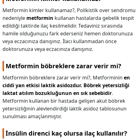
Metformin kimler kullanamaz?,
Polikistik over sendromu
nedeniyle
metformin
kullanan hastalarda gebelik tespit
edildiği taktirde ilaç kesilmelidir. Tedaviniz sırasında
hamile olduğunuzu fark ederseniz hemen doktorunuza
veya eczacınıza danışınız. İlacı kullanmadan önce
doktorunuza veya eczacınıza danışınız.
Metformin böbreklere zarar verir mi?
Metformin böbreklere zarar verir mi?,
Metforminin
en
ciddi yan etkisi laktik asidozdur.
Böbrek yetersizliği
laktat atılım bozukluğunun en sık sebebidir
.
Metformin kullanan bir hastada gelişen akut böbrek
yetersizliğinin alevlendirdiği laktik asidoz tablosunun
sunulması amaçlanmıştır.
İnsülin direnci kaç olursa ilaç kullanılır?