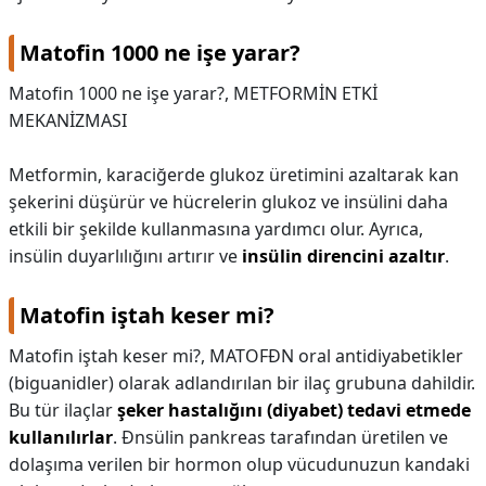
Matofin 1000 ne işe yarar?
Matofin 1000 ne işe yarar?,
METFORMİN ETKİ
MEKANİZMASI
Metformin, karaciğerde glukoz üretimini azaltarak kan
şekerini düşürür ve hücrelerin glukoz ve insülini daha
etkili bir şekilde kullanmasına yardımcı olur. Ayrıca,
insülin duyarlılığını artırır ve
insülin direncini azaltır
.
Matofin iştah keser mi?
Matofin iştah keser mi?,
MATOFĐN oral antidiyabetikler
(biguanidler) olarak adlandırılan bir ilaç grubuna dahildir.
Bu tür ilaçlar
şeker hastalığını (diyabet) tedavi etmede
kullanılırlar
. Đnsülin pankreas tarafından üretilen ve
dolaşıma verilen bir hormon olup vücudunuzun kandaki