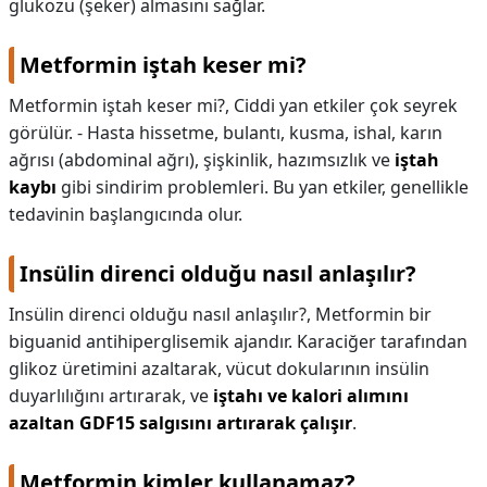
glukozu (şeker) almasını sağlar.
Metformin iştah keser mi?
Metformin iştah keser mi?,
Ciddi yan etkiler çok seyrek
görülür. - Hasta hissetme, bulantı, kusma, ishal, karın
ağrısı (abdominal ağrı), şişkinlik, hazımsızlık ve
iştah
kaybı
gibi sindirim problemleri. Bu yan etkiler, genellikle
tedavinin başlangıcında olur.
Insülin direnci olduğu nasıl anlaşılır?
Insülin direnci olduğu nasıl anlaşılır?,
Metformin bir
biguanid antihiperglisemik ajandır. Karaciğer tarafından
glikoz üretimini azaltarak, vücut dokularının insülin
duyarlılığını artırarak, ve
iştahı ve kalori alımını
azaltan GDF15 salgısını artırarak çalışır
.
Metformin kimler kullanamaz?