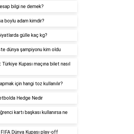
esap bilgi ne demek?
sa boylu adam kimdir?
iyatlarda gülle kaç kg?
te dünya şampiyonu kim oldu
t Türkiye Kupası maçına bilet nasıl
apmak için hangi toz kullanılır?
etbolda Hedge Nedir
ğrenci kartı başkası kullanırsa ne
FIFA Dünya Kupası play-off