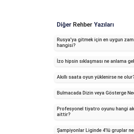
Diğer
Rehber
Yazıları
Rusya'ya gitmek için en uygun za
hangisi?
İzo hipsin sıklaşması ne anlama gel
Akıllı saata oyun yüklenirse ne olur
Bulmacada Dizin veya Gösterge Ne
Profesyonel tiyatro oyunu hangi a
aittir?
Şampiyonlar Liginde 4'lü gruplar ne