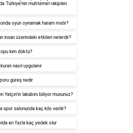
da Türkiye'nin muhtemel rakipleri
fonda oyun oynamak haram mıdır?
n insan üzerindeki etkileri nelerdir?
topu kim döktü?
kuralı nasıl uygulanır
poru güreş nedir
n Yalçın'ın lakabını biliyor musunuz?
a spor salonunda kaç kilo verilir?
lda en fazla kaç yedek olur