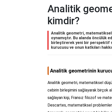
Analitik geome
kimdir?
Analitik geometri, matematiksel 
oynamıştır. Bu alanda öncülük 
birleştirerek yeni bir perspekti
kurucusu ve onun katkıları hakkınd
Analitik geometrinin kuruc
Analitik geometri, matematiksel düşün
cebirin birleşimini sağlayarak birçok 
sağlayan kişi, Fransız filozof ve mat
Descartes, matematiksel problemlerin