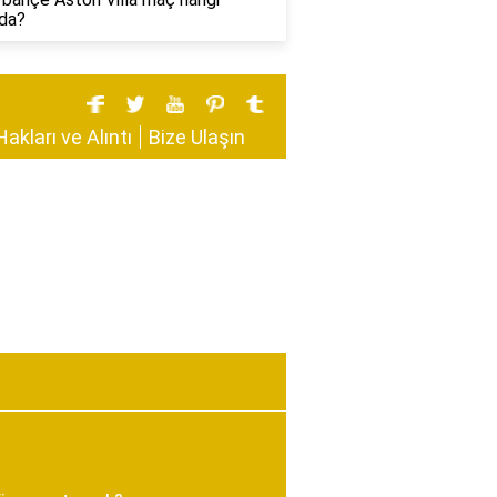
da?
Hakları ve Alıntı
Bize Ulaşın