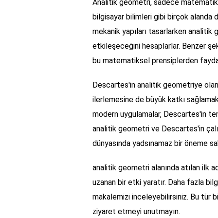
Analitik geometri, sadece matematikse
bilgisayar bilimleri gibi birçok alanda 
mekanik yapıları tasarlarken analitik 
etkileşeceğini hesaplarlar. Benzer şekil
bu matematiksel prensiplerden fayda
Descartes'in analitik geometriye olan
ilerlemesine de büyük katkı sağlamakta
modern uygulamalar, Descartes'in teme
analitik geometri ve Descartes'in ça
dünyasında yadsınamaz bir öneme sah
analitik geometri alanında atılan ilk
uzanan bir etki yaratır. Daha fazla bilg
makalemizi inceleyebilirsiniz. Bu tür 
ziyaret etmeyi unutmayın.