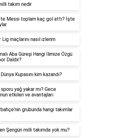
illi takım nedir
te Messi toplam kaç gol attı? İşte
lar
 Lig maçlarını nasıl izlerim
malı Aba Güreşi Hangi İlimize Özgü
por Daldır?
Dünya Kupasını kim kazandı?
sporu yağ yakar mı? Gece
nun etkileri ve avantajları
bahçe'nin grubunda hangi takımlar
en Şengün milli takımda yok mu?