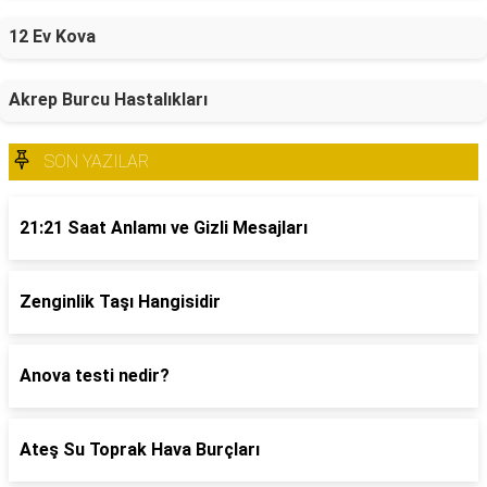
12 Ev Kova
Akrep Burcu Hastalıkları
SON YAZILAR
21:21 Saat Anlamı ve Gizli Mesajları
Zenginlik Taşı Hangisidir
Anova testi nedir?
Ateş Su Toprak Hava Burçları