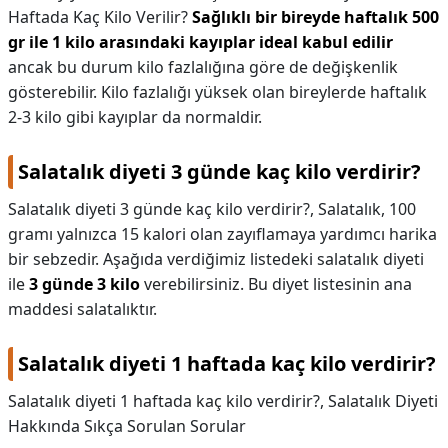
Haftada Kaç Kilo Verilir?
Sağlıklı bir bireyde haftalık 500
KAPLICALAR
gr ile 1 kilo arasındaki kayıplar ideal kabul edilir
ancak bu durum kilo fazlalığına göre de değişkenlik
İLETİŞİM
gösterebilir. Kilo fazlalığı yüksek olan bireylerde haftalık
2-3 kilo gibi kayıplar da normaldir.
Salatalık diyeti 3 günde kaç kilo verdirir?
Salatalık diyeti 3 günde kaç kilo verdirir?,
Salatalık, 100
gramı yalnızca 15 kalori olan zayıflamaya yardımcı harika
bir sebzedir. Aşağıda verdiğimiz listedeki salatalık diyeti
ile
3 günde 3 kilo
verebilirsiniz. Bu diyet listesinin ana
maddesi salatalıktır.
Salatalık diyeti 1 haftada kaç kilo verdirir?
Salatalık diyeti 1 haftada kaç kilo verdirir?,
Salatalık Diyeti
Hakkında Sıkça Sorulan Sorular