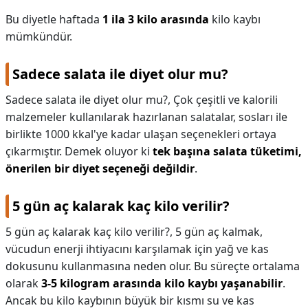
Bu diyetle haftada
1 ila 3 kilo arasında
kilo kaybı
mümkündür.
Sadece salata ile diyet olur mu?
Sadece salata ile diyet olur mu?,
Çok çeşitli ve kalorili
malzemeler kullanılarak hazırlanan salatalar, sosları ile
birlikte 1000 kkal'ye kadar ulaşan seçenekleri ortaya
çıkarmıştır. Demek oluyor ki
tek başına salata tüketimi,
önerilen bir diyet seçeneği değildir
.
5 gün aç kalarak kaç kilo verilir?
5 gün aç kalarak kaç kilo verilir?,
5 gün aç kalmak,
vücudun enerji ihtiyacını karşılamak için yağ ve kas
dokusunu kullanmasına neden olur. Bu süreçte ortalama
olarak
3-5 kilogram arasında kilo kaybı yaşanabilir
.
Ancak bu kilo kaybının büyük bir kısmı su ve kas