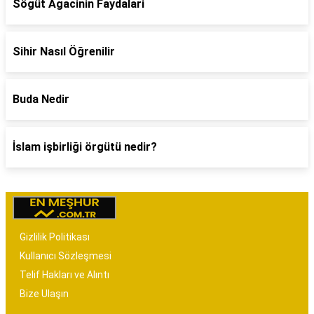
Sögüt Agacinin Faydalari
Sihir Nasıl Öğrenilir
Buda Nedir
İslam işbirliği örgütü nedir?
Gizlilik Politikası
Kullanıcı Sözleşmesi
Telif Hakları ve Alıntı
Bize Ulaşın