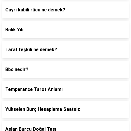
Gayri kabili rücu ne demek?
Balik Yili
Taraf teşkili ne demek?
Bbc nedir?
Temperance Tarot Anlamı
Yükselen Burç Hesaplama Saatsiz
Aslan Burcu Doğal Taşı