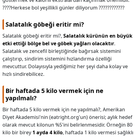
göstermek ve kalorili ekstralardan kaçınmak önemlidir.
????Herkese bol yeşillikli günler diliyorum ????????????
Salatalık göbeği eritir mi?
Salatalık göbeği eritir mi?,
Salatalık kürünün en büyük
etki ettiği bölge bel ve göbek yağları olacaktır
.
Salatalık ve zencefil birleştiğinde bağırsak sistemini
çalıştırıp, sindirim sistemini hızlandırma özelliği
mevcuttur. Dolayısıyla yediğimiz her şeyi daha kolay ve
hızlı sindirebilicez.
Bir haftada 5 kilo vermek için ne
yapılmalı?
Bir haftada 5 kilo vermek için ne yapılmalı?,
Amerikan
Diyet Akademisi'nin (eatright.org'un) önerisi; aylık hedef
olarak mevcut kilonun %5'ini belirlenmesidir. Örneğin 80
kilo bir birey
1 ayda 4 kilo
, haftada 1 kilo vermesi sağlıklı