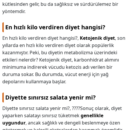
kütlesinden gelir, bu da sağlıksız ve sürdürülemez bir
yöntemdir.
En hızlı kilo verdiren diyet hangisi?
En hızlı kilo verdiren diyet hangisi?,
Ketojenik diyet
, son
yıllarda en hızlı kilo verdiren diyet olarak popülerlik
kazanmıştır. Peki, bu diyetin metabolizma üzerindeki
etkileri nelerdir? Ketojenik diyet, karbonhidrat alımını
minimuma indirerek vücudu ketozis adı verilen bir
duruma sokar. Bu durumda, vücut enerji için yağ
depolarını kullanmaya başlar.
Diyette sınırsız salata yenir mi?
Diyette sınırsız salata yenir mi?,
????Sonuç olarak, diyet
yaparken salatayı sınırsız tüketmek
genellikle
uygundur
, ancak sağlıklı ve dengeli beslenmeye özen