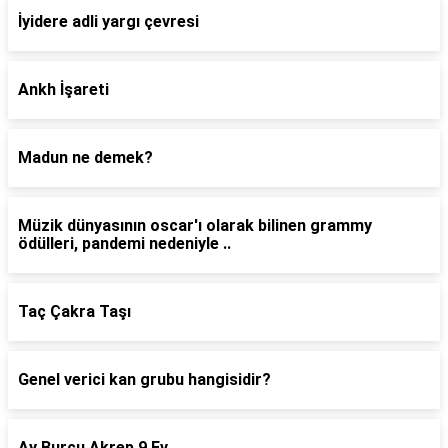
İyidere adli yargı çevresi
Ankh İşareti
Madun ne demek?
Müzik dünyasının oscar'ı olarak bilinen grammy
ödülleri, pandemi nedeniyle ..
Taç Çakra Taşı
Genel verici kan grubu hangisidir?
Ay Burcu Akrep 9 Ev