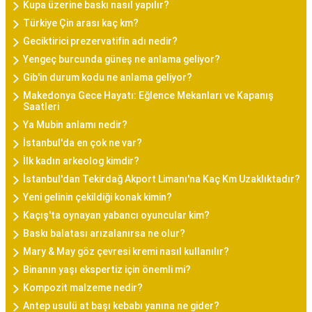
Kupa üzerine baskı nasıl yapılır?
Türkiye Çin arası kaç km?
Geciktirici prezervatifin adı nedir?
Yengeç burcunda güneş ne anlama geliyor?
Gib'in durum kodu ne anlama geliyor?
Makedonya Gece Hayatı: Eğlence Mekanları ve Kapanış
Saatleri
Ya Mubin anlamı nedir?
İstanbul'da en çok ne var?
İlk kadın arkeolog kimdir?
İstanbul'dan Tekirdağ Akport Limanı'na Kaç Km Uzaklıktadır?
Yeni gelinin çekildiği konak kimin?
Kaçış'ta oynayan yabancı oyuncular kim?
Baskı balatası arızalanırsa ne olur?
Mary & May göz çevresi kremi nasıl kullanılır?
Binanın yaşı ekspertiz için önemli mi?
Kompozit malzeme nedir?
Antep usulü at başı kebabı yanına ne gider?