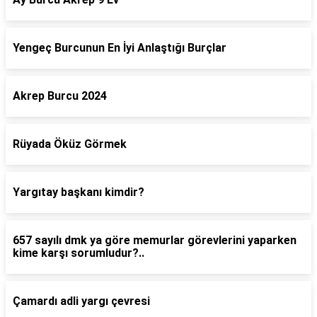
Yengeç Burcunun En İyi Anlaştığı Burçlar
Akrep Burcu 2024
Rüyada Öküz Görmek
Yargıtay başkanı kimdir?
657 sayılı dmk ya göre memurlar görevlerini yaparken
kime karşı sorumludur?..
Çamardı adli yargı çevresi