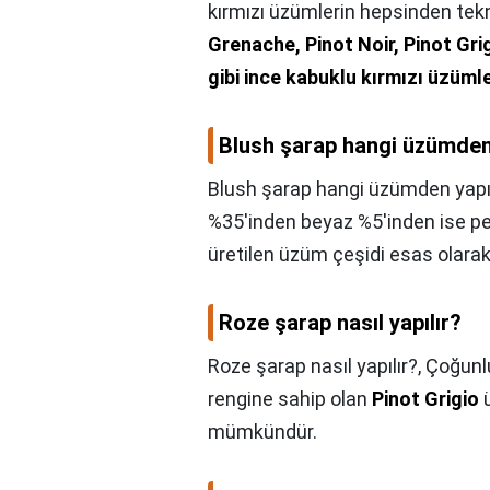
kırmızı üzümlerin hepsinden tekni
Grenache, Pinot Noir, Pinot Gri
gibi ince kabuklu kırmızı üzüml
Blush şarap hangi üzümden 
Blush şarap hangi üzümden yapıl
%35'inden beyaz %5'inden ise pe
üretilen üzüm çeşidi esas olar
Roze şarap nasıl yapılır?
Roze şarap nasıl yapılır?,
Çoğunlu
rengine sahip olan
Pinot Grigio
ü
mümkündür.