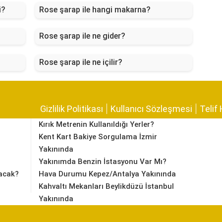
i?
Rose şarap ile hangi makarna?
Rose şarap ile ne gider?
Rose şarap ile ne içilir?
Gizlilik Politikası
Kullanıcı Sözleşmesi
Telif 
Kırık Metrenin Kullanıldığı Yerler?
Kent Kart Bakiye Sorgulama İzmir
Yakınında
Yakınımda Benzin İstasyonu Var Mı?
acak?
Hava Durumu Kepez/Antalya Yakınında
Kahvaltı Mekanları Beylikdüzü İstanbul
Yakınında