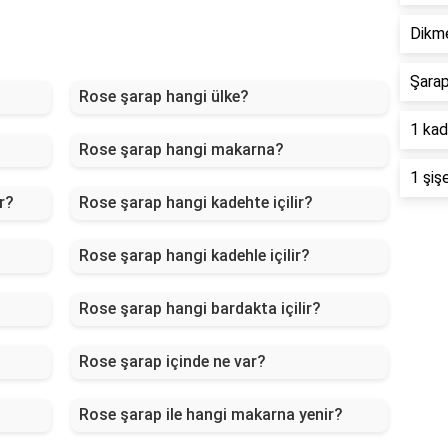
Dikme
Şarap
Rose şarap hangi ülke?
1 kad
Rose şarap hangi makarna?
1 şiş
r?
Rose şarap hangi kadehte içilir?
Rose şarap hangi kadehle içilir?
Rose şarap hangi bardakta içilir?
Rose şarap içinde ne var?
Rose şarap ile hangi makarna yenir?