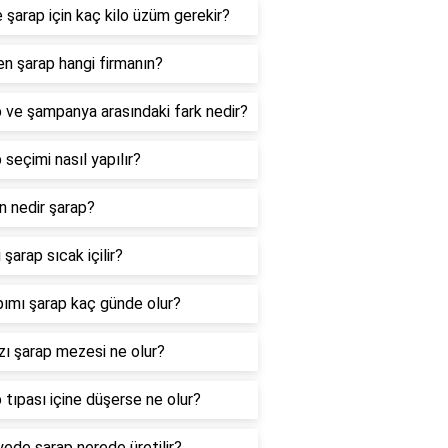
re şarap için kaç kilo üzüm gerekir?
en şarap hangi firmanın?
 ve şampanya arasındaki fark nedir?
 seçimi nasıl yapılır?
n nedir şarap?
 şarap sıcak içilir?
pımı şarap kaç günde olur?
zı şarap mezesi ne olur?
 tıpası içine düşerse ne olur?
yede şarap nerede üretilir?