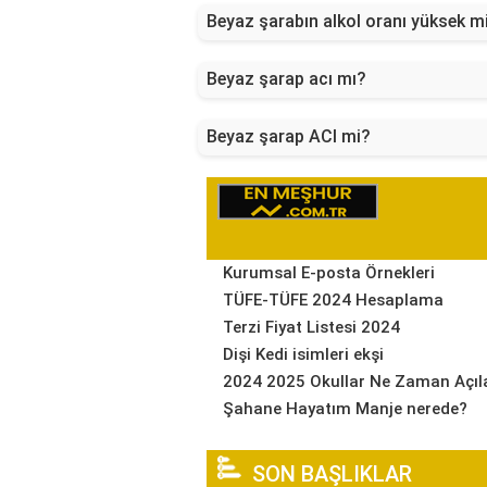
Beyaz şarabın alkol oranı yüksek m
Beyaz şarap acı mı?
Beyaz şarap ACI mi?
Kurumsal E-posta Örnekleri
TÜFE-TÜFE 2024 Hesaplama
Terzi Fiyat Listesi 2024
Dişi Kedi isimleri ekşi
2024 2025 Okullar Ne Zaman Açıl
Şahane Hayatım Manje nerede?
SON BAŞLIKLAR