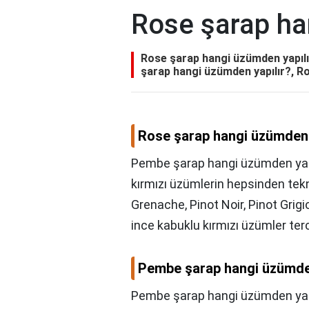
Rose şarap ha
Rose şarap hangi üzümden yapılı
şarap hangi üzümden yapılır?, Ro
Rose şarap hangi üzümden 
Pembe şarap hangi üzümden yapıl
kırmızı üzümlerin hepsinden tekni
Grenache, Pinot Noir, Pinot Grigi
ince kabuklu kırmızı üzümler terci
Pembe şarap hangi üzümden
Pembe şarap hangi üzümden yapı