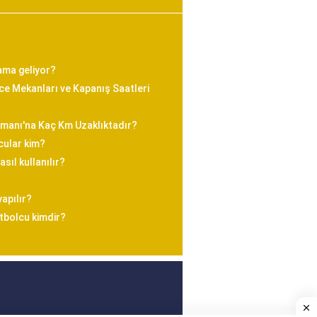
ama geliyor?
e Mekanları ve Kapanış Saatleri
imanı'na Kaç Km Uzaklıktadır?
cular kim?
sıl kullanılır?
yapılır?
utbolcu kimdir?