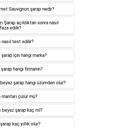
net Sauvignon şarap nedir?
zı Şarap açıldıktan sonra nasıl
aza edilir?
 nasıl test edilir?
 şarap için hangi marka?
 şarap hangi firmanın?
i beyaz şarap hangi üzümden olur?
 mantarı çürür mü?
e beyaz şarap kaç ml?
 şarap kaç yıllık olur?