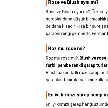
Rose ve Blush aynı mı?
Rose ve Blush aynı mı?,
Üretim y
şaraplar daha düşük bir sıcaklık
de daha kısadır. Kısa bir süre ş
şarabın rengi pembedir. Ferman
Roz mu rose mi?
Roz mu rose mi?,
Blush ve rose 
farklı pembe renkli şarap türler
Blush bazen tatlı roze şarapları
şarapları tanımlamak için kullanıl
En iyi kırmızı şarap hangi 
En iyi kırmızı şarap hangi üzümde