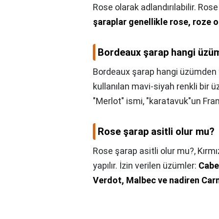
Rose olarak adlandırılabilir. Ro
şaraplar genellikle rose, roze o
Bordeaux şarap hangi üzüm
Bordeaux şarap hangi üzümden y
kullanılan mavi-siyah renkli bir
"Merlot" ismi, "karatavuk"un Fran
Rose şarap asitli olur mu?
Rose şarap asitli olur mu?,
Kırmı
yapılır. İzin verilen üzümler:
Cabe
Verdot, Malbec ve nadiren Ca