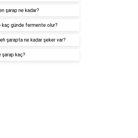
n şarap ne kadar?
 kaç günde fermente olur?
eh şarapta ne kadar şeker var?
e şarap kaç?