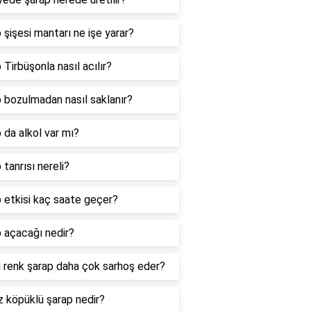
 şişesi mantarı ne işe yarar?
 Tirbüşonla nasıl acılır?
 bozulmadan nasıl saklanır?
 da alkol var mı?
 tanrısı nereli?
 etkisi kaç saate geçer?
 açacağı nedir?
 renk şarap daha çok sarhoş eder?
 köpüklü şarap nedir?