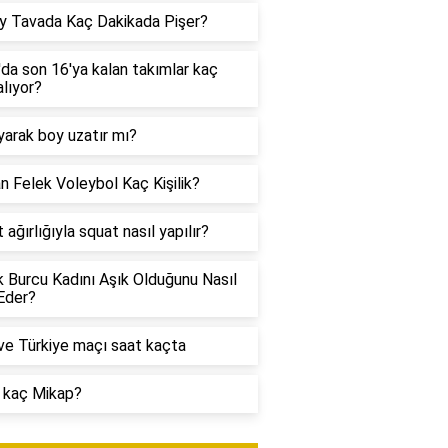
y Tavada Kaç Dakikada Pişer?
da son 16'ya kalan takımlar kaç
alıyor?
yarak boy uzatır mı?
n Felek Voleybol Kaç Kişilik?
 ağırlığıyla squat nasıl yapılır?
 Burcu Kadını Aşık Olduğunu Nasıl
 Eder?
e Türkiye maçı saat kaçta
 kaç Mikap?