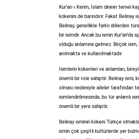
Kur'an-ı Kerim, İslam dininin temel ka
kökenini de barındırır. Fakat Belinay
Belinay, genellikle farklı dillerden tü
bir isimdir. Ancak bu ismin Kur'an'da 
olduğu anlamına gelmez. Birçok isim, b
anılmakta ve kullanılmaktadır.
İsimlerin kökenleri ve anlamları, birey
önemli bir role sahiptir. Belinay ismi, k
olması nedeniyle aileler tarafından te
isimlendirilmesinde, bu tür anlamlı isi
önemli bir yere sahiptir.
Belinay isminin kökeni Türkçe olmakla b
ismin çok çeşitli kültürlerde yer bulm