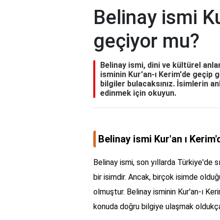
Belinay ismi Ku
geçiyor mu?
Belinay ismi, dini ve kültürel anl
isminin Kur'an-ı Kerim'de geçip 
bilgiler bulacaksınız. İsimlerin a
edinmek için okuyun.
Belinay ismi Kur'an ı Kerim
Belinay ismi, son yıllarda Türkiye'de s
bir isimdir. Ancak, birçok isimde oldu
olmuştur. Belinay isminin Kur'an-ı Ker
konuda doğru bilgiye ulaşmak oldukça