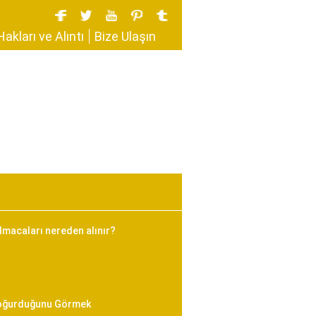
Hakları ve Alıntı
Bize Ulaşın
bulmacaları nereden alınır?
Doğurduğunu Görmek