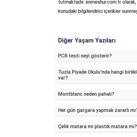
tutmaktadır. enmeshur.com.tr olarak, i
konudaki bilgilendirici içerikler sun
Diğer
Yaşam
Yazıları
PCR testi neyi gösterir?
Tuzla Piyade Okulu'nda hangi birlikl
var?
Montblanc neden pahalı?
Her gün gargara yapmak zararlı mı
Çelik matara mı plastik matara mı?