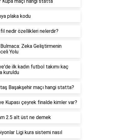
 Kupa maçı hangi statta
ya plaka kodu
il nedir özellikleri nelerdir?
Bulmaca: Zeka Geliştirmenin
celi Yolu
ye'de ilk kadın futbol takımı kaç
da kuruldu
taş Başakşehir maçı hangi statta?
ye Kupası çeyrek finalde kimler var?
m 2.5 alt üst ne demek
yonlar Ligi kura sistemi nasıl