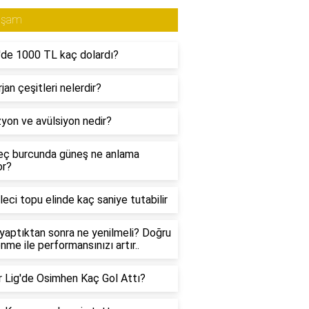
aşam
de 1000 TL kaç dolardı?
jan çeşitleri nelerdir?
yon ve avülsiyon nedir?
eç burcunda güneş ne anlama
or?
aleci topu elinde kaç saniye tutabilir
yaptıktan sonra ne yenilmeli? Doğru
nme ile performansınızı artır..
 Lig'de Osimhen Kaç Gol Attı?