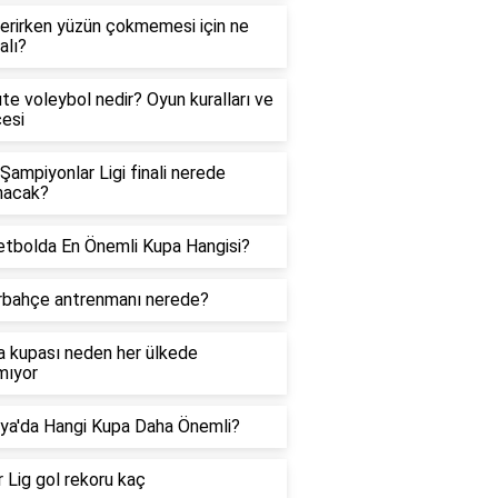
verirken yüzün çokmemesi için ne
alı?
e voleybol nedir? Oyun kuralları ve
çesi
Şampiyonlar Ligi finali nerede
nacak?
tbolda En Önemli Kupa Hangisi?
rbahçe antrenmanı nerede?
 kupası neden her ülkede
mıyor
ya'da Hangi Kupa Daha Önemli?
 Lig gol rekoru kaç