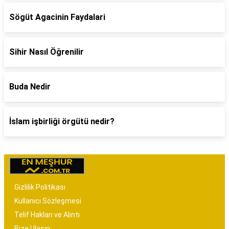
Sögüt Agacinin Faydalari
Sihir Nasıl Öğrenilir
Buda Nedir
İslam işbirliği örgütü nedir?
Gizlilik Politikası
Kullanıcı Sözleşmesi
Telif Hakları ve Alıntı
Bize Ulaşın