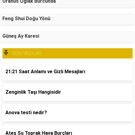
Uranüs Oğlak Burcunda
Feng Shui Doğu Yönü
Güneş Ay Karesi
SON YAZILAR
21:21 Saat Anlamı ve Gizli Mesajları
Zenginlik Taşı Hangisidir
Anova testi nedir?
Ateş Su Toprak Hava Burçları