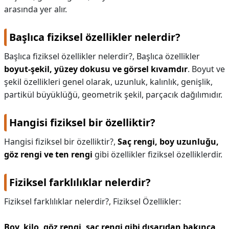
arasında yer alır.
Başlıca fiziksel özellikler nelerdir?
Başlıca fiziksel özellikler nelerdir?,
Başlıca özellikler
boyut-şekil, yüzey dokusu ve görsel kıvamdır
. Boyut ve
şekil özellikleri genel olarak, uzunluk, kalınlık, genişlik,
partikül büyüklüğü, geometrik şekil, parçacık dağılımıdır.
Hangisi fiziksel bir özelliktir?
Hangisi fiziksel bir özelliktir?,
Saç rengi, boy uzunluğu,
göz rengi ve ten rengi
gibi özellikler fiziksel özelliklerdir.
Fiziksel farklılıklar nelerdir?
Fiziksel farklılıklar nelerdir?,
Fiziksel Özellikler:
Boy, kilo, göz rengi, saç rengi gibi dışarıdan bakınca