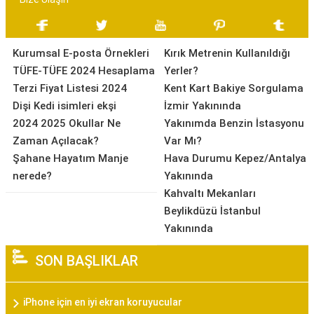
Kurumsal E-posta Örnekleri
Kırık Metrenin Kullanıldığı
TÜFE-TÜFE 2024 Hesaplama
Yerler?
Terzi Fiyat Listesi 2024
Kent Kart Bakiye Sorgulama
Dişi Kedi isimleri ekşi
İzmir Yakınında
2024 2025 Okullar Ne
Yakınımda Benzin İstasyonu
Zaman Açılacak?
Var Mı?
Şahane Hayatım Manje
Hava Durumu Kepez/Antalya
nerede?
Yakınında
Kahvaltı Mekanları
Beylikdüzü İstanbul
Yakınında
SON BAŞLIKLAR
iPhone için en iyi ekran koruyucular