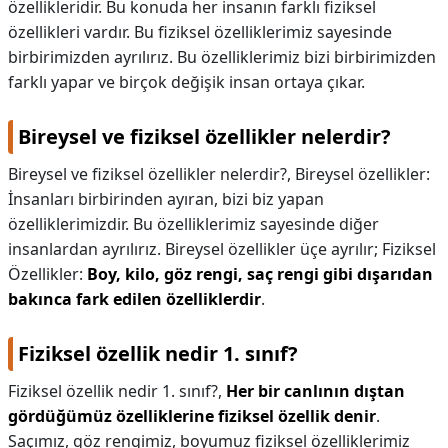
özellikleridir. Bu konuda her insanın farklı fiziksel
özellikleri vardır. Bu fiziksel özelliklerimiz sayesinde
birbirimizden ayrılırız. Bu özelliklerimiz bizi birbirimizden
farklı yapar ve birçok değişik insan ortaya çıkar.
Bireysel ve fiziksel özellikler nelerdir?
Bireysel ve fiziksel özellikler nelerdir?,
Bireysel özellikler:
İnsanları birbirinden ayıran, bizi biz yapan
özelliklerimizdir. Bu özelliklerimiz sayesinde diğer
insanlardan ayrılırız. Bireysel özellikler üçe ayrılır; Fiziksel
Özellikler:
Boy, kilo, göz rengi, saç rengi gibi dışarıdan
bakınca fark edilen özelliklerdir
.
Fiziksel özellik nedir 1. sınıf?
Fiziksel özellik nedir 1. sınıf?,
Her bir canlının dıştan
gördüğümüz özelliklerine fiziksel özellik denir
.
Saçımız, göz rengimiz, boyumuz fiziksel özelliklerimiz