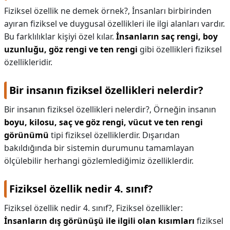
Fiziksel özellik ne demek örnek?,
İnsanları birbirinden
KAPLICALAR
ayıran fiziksel ve duygusal özellikleri ile ilgi alanları vardır.
Bu farklılıklar kişiyi özel kılar.
İnsanların saç rengi, boy
İLETİŞİM
uzunluğu, göz rengi ve ten rengi
gibi özellikleri fiziksel
özellikleridir.
Bir insanın fiziksel özellikleri nelerdir?
Bir insanın fiziksel özellikleri nelerdir?,
Örneğin insanın
boyu, kilosu, saç ve göz rengi, vücut ve ten rengi
görünümü
tipi fiziksel özelliklerdir. Dışarıdan
bakıldığında bir sistemin durumunu tamamlayan
ölçülebilir herhangi gözlemlediğimiz özelliklerdir.
Fiziksel özellik nedir 4. sınıf?
Fiziksel özellik nedir 4. sınıf?,
Fiziksel özellikler:
İnsanların dış görünüşü ile ilgili olan kısımları
fiziksel