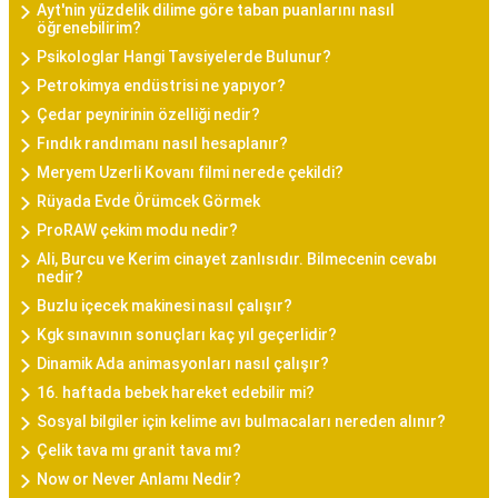
Ayt'nin yüzdelik dilime göre taban puanlarını nasıl
öğrenebilirim?
Psikologlar Hangi Tavsiyelerde Bulunur?
Petrokimya endüstrisi ne yapıyor?
Çedar peynirinin özelliği nedir?
Fındık randımanı nasıl hesaplanır?
Meryem Uzerli Kovanı filmi nerede çekildi?
Rüyada Evde Örümcek Görmek
ProRAW çekim modu nedir?
Ali, Burcu ve Kerim cinayet zanlısıdır. Bilmecenin cevabı
nedir?
Buzlu içecek makinesi nasıl çalışır?
Kgk sınavının sonuçları kaç yıl geçerlidir?
Dinamik Ada animasyonları nasıl çalışır?
16. haftada bebek hareket edebilir mi?
Sosyal bilgiler için kelime avı bulmacaları nereden alınır?
Çelik tava mı granit tava mı?
Now or Never Anlamı Nedir?