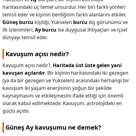
haritasındaki üç temel unsurdur. Her biri farklı yönleri
KAPLICALAR
temsil eder ve kişinin benliğinin farklı alanlarını etkiler.
Güneş burcu
kişiliği, Yükselen
burcu
dış görünümü ve
İLETİŞİM
ilk izlenimleri,
Ay burcu
ise duygusal ihtiyaçları ve içsel
dünyayı temsil eder.
Kavuşum açısı nedir?
Kavuşum açısı nedir?,
Haritada üst üste gelen yani
kavuşan açılardır
. Bir kişinin haritasındaki iki gezegen
(ya da bir gezegen ve Yükselen) arasındaki herhangi bir
kavuşum iki yaşam enerjisinin yoğun bir şekilde
kaynaşmasını ve etkileşmesini ifade ettiği için önemli
olarak kabul edilmektedir. Kavuşum, astrolojideki en
güçlü açıdır.
Güneş Ay kavuşumu ne demek?