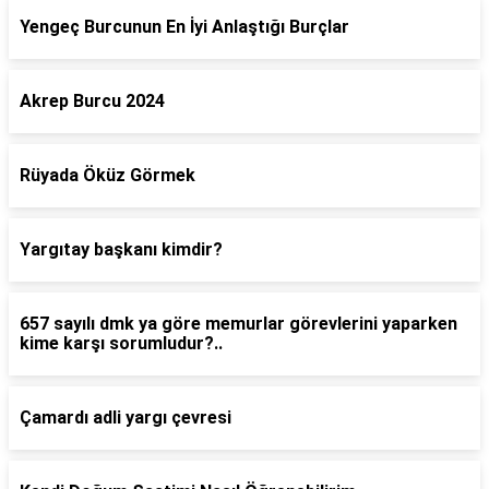
Yengeç Burcunun En İyi Anlaştığı Burçlar
Akrep Burcu 2024
Rüyada Öküz Görmek
Yargıtay başkanı kimdir?
657 sayılı dmk ya göre memurlar görevlerini yaparken
kime karşı sorumludur?..
Çamardı adli yargı çevresi