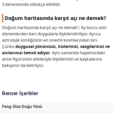
3.derecesinde oldukça etkilidir.
Doğum haritasında karşıt açı ne demek?
Doğum haritasında karşıt açı ne demek?,
Ay burcu eski
dönemlerden beri duygularla ilişkilendiriliyor. Ayrıca
astrolojik kimliğinizin en önemli kısımlarından biri.
Çünkü
duygusal yönünüzü, hislerinizi, sezgilerinizi ve
anılarınızı temsil ediyor
. Aynı zamanda hayatınızdaki
anne figürünün etkileriyle ilişkilerinizi ve başkalarına
bakışınızı da belirliyor.
Benzer İçerikler
Feng Shui Doğu Yönü