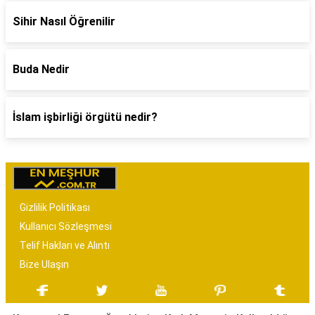
Sihir Nasıl Öğrenilir
Buda Nedir
İslam işbirliği örgütü nedir?
Gizlilik Politikası
Kullanıcı Sözleşmesi
Telif Hakları ve Alıntı
Bize Ulaşın