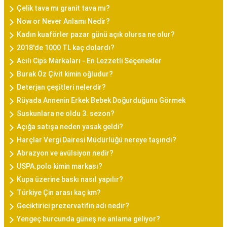
Çelik tava mı granit tava mı?
Now or Never Anlamı Nedir?
Kadın kuaförler pazar günü açık olursa ne olur?
2018'de 1000 TL kaç dolardı?
Acılı Cips Markaları - En Lezzetli Seçenekler
Burak Öz Çivit kimin oğludur?
Deterjan çeşitleri nelerdir?
Rüyada Annenin Erkek Bebek Doğurduğunu Görmek
Suskunlara ne oldu 3. sezon?
Açığa satışa neden yasak geldi?
Harçlar Vergi Dairesi Müdürlüğü nereye taşındı?
Abrazyon ve avülsiyon nedir?
USPA.polo kimin markası?
Kupa üzerine baskı nasıl yapılır?
Türkiye Çin arası kaç km?
Geciktirici prezervatifin adı nedir?
Yengeç burcunda güneş ne anlama geliyor?