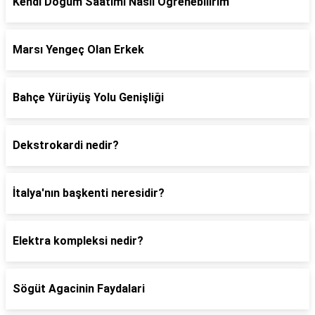
Kendi Doğum Saatimi Nasıl Öğrenebilirim
Marsı Yengeç Olan Erkek
Bahçe Yürüyüş Yolu Genişliği
Dekstrokardi nedir?
İtalya'nın başkenti neresidir?
Elektra kompleksi nedir?
Sögüt Agacinin Faydalari