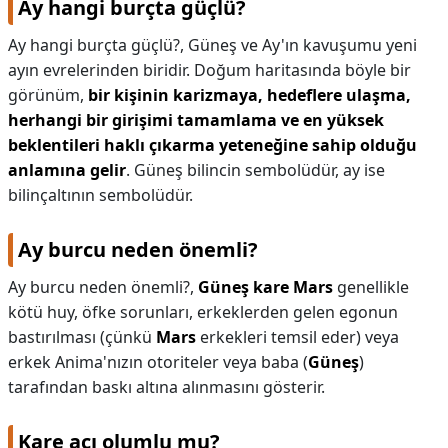
Ay hangi burçta güçlü?
Ay hangi burçta güçlü?,
Güneş ve Ay'ın kavuşumu yeni
ayın evrelerinden biridir. Doğum haritasında böyle bir
görünüm,
bir kişinin karizmaya, hedeflere ulaşma,
herhangi bir girişimi tamamlama ve en yüksek
beklentileri haklı çıkarma yeteneğine sahip olduğu
anlamına gelir
. Güneş bilincin sembolüdür, ay ise
bilinçaltının sembolüdür.
Ay burcu neden önemli?
Ay burcu neden önemli?,
Güneş kare Mars
genellikle
kötü huy, öfke sorunları, erkeklerden gelen egonun
bastırılması (çünkü
Mars
erkekleri temsil eder) veya
erkek Anima'nızın otoriteler veya baba (
Güneş
)
tarafından baskı altına alınmasını gösterir.
Kare açı olumlu mu?