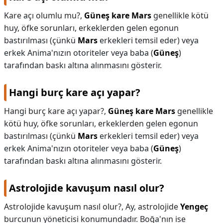
Kare açı olumlu mu?,
Güneş kare Mars
genellikle kötü
huy, öfke sorunları, erkeklerden gelen egonun
bastırılması (çünkü
Mars
erkekleri temsil eder) veya
erkek Anima'nızın otoriteler veya baba (
Güneş
)
tarafından baskı altına alınmasını gösterir.
Hangi burç kare açı yapar?
Hangi burç kare açı yapar?,
Güneş kare Mars
genellikle
kötü huy, öfke sorunları, erkeklerden gelen egonun
bastırılması (çünkü
Mars
erkekleri temsil eder) veya
erkek Anima'nızın otoriteler veya baba (
Güneş
)
tarafından baskı altına alınmasını gösterir.
Astrolojide kavuşum nasıl olur?
Astrolojide kavuşum nasıl olur?,
Ay, astrolojide
Yengeç
burcunun yöneticisi konumundadır. Boğa'nın ise