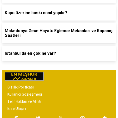
Kupa üzerine baskı nasıl yapılır?
Makedonya Gece Hayatı: Eğlence Mekanları ve Kapanış
Saatleri
İstanbul'da en çok ne var?
Gizlilik Politikası
Kullanıcı Sözleşmesi
Telif Hakları ve Alıntı
Bize Ulaşın