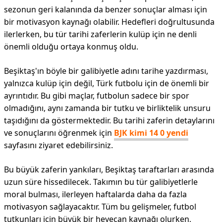
sezonun geri kalanında da benzer sonuçlar alması için
bir motivasyon kaynağı olabilir. Hedefleri doğrultusunda
ilerlerken, bu tür tarihi zaferlerin kulüp için ne denli
önemli olduğu ortaya konmuş oldu.
Beşiktaş'ın böyle bir galibiyetle adını tarihe yazdırması,
yalnızca kulüp için değil, Türk futbolu için de önemli bir
ayrıntıdır. Bu gibi maçlar, futbolun sadece bir spor
olmadığını, aynı zamanda bir tutku ve birliktelik unsuru
taşıdığını da göstermektedir. Bu tarihi zaferin detaylarını
ve sonuçlarını öğrenmek için
BJK kimi 14 0 yendi
sayfasını ziyaret edebilirsiniz.
Bu büyük zaferin yankıları, Beşiktaş taraftarları arasında
uzun süre hissedilecek. Takımın bu tür galibiyetlerle
moral bulması, ilerleyen haftalarda daha da fazla
motivasyon sağlayacaktır. Tüm bu gelişmeler, futbol
tutkunları için büyük bir heyecan kaynağı olurken,