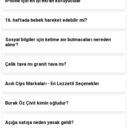
iPhone için en iyi ekran koruyucular
16. haftada bebek hareket edebilir mi?
Sosyal bilgiler için kelime avı bulmacaları nereden
alınır?
Çelik tava mı granit tava mı?
Acılı Cips Markaları - En Lezzetli Seçenekler
Burak Öz Çivit kimin oğludur?
Açığa satışa neden yasak geldi?