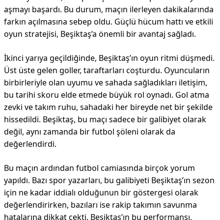
aşmayı başardı. Bu durum, maçın ilerleyen dakikalarında
farkın açılmasına sebep oldu. Güçlü hücum hattı ve etkili
oyun stratejisi, Beşiktaş’a önemli bir avantaj sağladı.
İkinci yarıya geçildiğinde, Beşiktaş’ın oyun ritmi düşmedi.
Üst üste gelen goller, taraftarları coşturdu. Oyuncuların
birbirleriyle olan uyumu ve sahada sağladıkları iletişim,
bu tarihi skoru elde etmede büyük rol oynadı. Gol atma
zevki ve takım ruhu, sahadaki her bireyde net bir şekilde
hissedildi. Beşiktaş, bu maçı sadece bir galibiyet olarak
değil, aynı zamanda bir futbol şöleni olarak da
değerlendirdi.
Bu maçın ardından futbol camiasında birçok yorum
yapıldı. Bazı spor yazarları, bu galibiyeti Beşiktaş’ın sezon
için ne kadar iddialı olduğunun bir göstergesi olarak
değerlendirirken, bazıları ise rakip takımın savunma
hatalarına dikkat çekti. Beşiktaş’ın bu performansı,