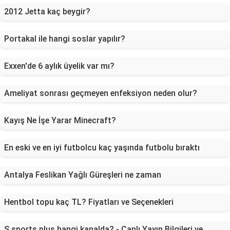
2012 Jetta kaç beygir?
Portakal ile hangi soslar yapılır?
Exxen'de 6 aylık üyelik var mı?
Ameliyat sonrası geçmeyen enfeksiyon neden olur?
Kayış Ne İşe Yarar Minecraft?
En eski ve en iyi futbolcu kaç yaşında futbolu bıraktı
Antalya Feslikan Yağlı Güreşleri ne zaman
Hentbol topu kaç TL? Fiyatları ve Seçenekleri
S sports plus hangi kanalda? - Canlı Yayın Bilgileri ve