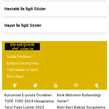
Hastalık İle İlgili Sözler
Hayat İle İlgili Sözler
Gizlilik Politikası
Kullanıcı Sözleşmesi
Telif Hakları ve Alıntı
Bize Ulaşın
Kurumsal E-posta Örnekleri
Kırık Metrenin Kullanıldığı
TÜFE-TÜFE 2024 Hesaplama
Yerler?
Terzi Fiyat Listesi 2024
Kent Kart Bakiye Sorgulama