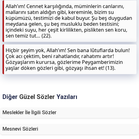
Allah’ım! Cennet karşılığında, müminlerin canlarını,
mallarını satın aldığın gibi, kereminle, bizim su
küpümüzü, testimizi de kabul buyur. Şu beş duygudan
meydana gelen, şu beş musluklu beden testisini;
içindeki suyu, her çeşit kirlilikten, pislikten sen koru,
sen temiz tut… (22).
Hiçbir şeyim yok, Allah’ım! Sen bana lûtuflarda bulun!
Çok acı çektim, beni rahatlandır, rahatımı artır!
Gözyaşlarım kurursa, gözlerime Peygamberimizin
yaşlar döken gözleri gibi, gözyaşı ihsan et! (13).
Diğer
Güzel Sözler
Yazıları
Meslekler İle İlgili Sözler
Mesnevi Sözleri