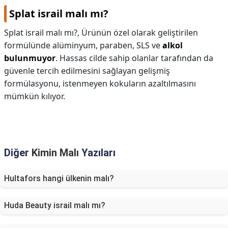
Splat israil malı mı?
Splat israil malı mı?,
Ürünün özel olarak geliştirilen
formülünde alüminyum, paraben, SLS ve
alkol
bulunmuyor
. Hassas cilde sahip olanlar tarafından da
güvenle tercih edilmesini sağlayan gelişmiş
formülasyonu, istenmeyen kokuların azaltılmasını
mümkün kılıyor.
Diğer
Kimin Malı
Yazıları
Hultafors hangi ülkenin malı?
Huda Beauty israil malı mı?