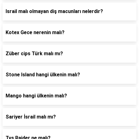
Israil malı olmayan diş macunları nelerdir?
Kotex Gece nerenin malı?
Züber cips Türk malı mı?
Stone Island hangi ülkenin malı?
Mango hangi ülkenin malı?
Sariyer İsrail malı mı?
Tvs Raider ne malı?