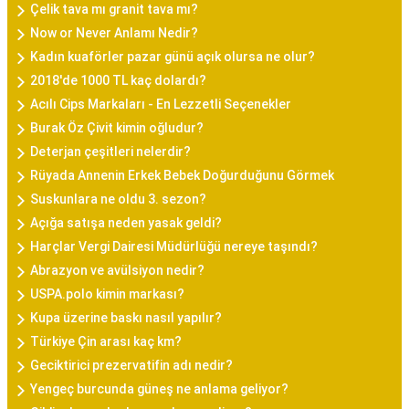
Çelik tava mı granit tava mı?
Now or Never Anlamı Nedir?
Kadın kuaförler pazar günü açık olursa ne olur?
2018'de 1000 TL kaç dolardı?
Acılı Cips Markaları - En Lezzetli Seçenekler
Burak Öz Çivit kimin oğludur?
Deterjan çeşitleri nelerdir?
Rüyada Annenin Erkek Bebek Doğurduğunu Görmek
Suskunlara ne oldu 3. sezon?
Açığa satışa neden yasak geldi?
Harçlar Vergi Dairesi Müdürlüğü nereye taşındı?
Abrazyon ve avülsiyon nedir?
USPA.polo kimin markası?
Kupa üzerine baskı nasıl yapılır?
Türkiye Çin arası kaç km?
Geciktirici prezervatifin adı nedir?
Yengeç burcunda güneş ne anlama geliyor?