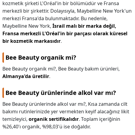
kozmetik şirketi L'Oréal'in bir bölümüdür ve Fransa
merkezli bir şirkettir. Dolayısıyla, Maybelline New York'un
merkezi Fransa'da bulunmaktadır. Bu nedenle,
Maybelline New York,
İsrail malı bir marka değil,
Fransa merkezli L'Oréal'in bir parçası olarak küresel
bir kozmetik markasıdır
.
Bee Beauty organik mi?
Bee Beauty organik mi?,
Bee Beauty bakım ürünleri,
Almanya'da üretilir
.
Bee Beauty ürünlerinde alkol var mı?
Bee Beauty ürünlerinde alkol var mı?,
Kısa zamanda cilt
bakımı rutinlerinizde yer vermekten keyif alacağınız likit
temizleyici,
organik sertifikalıdır
. Toplam içeriğinin
%26,40'ı organik, %98,03'ü ise doğaldır.