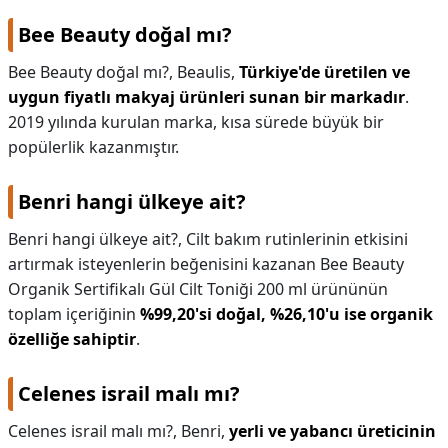
Bee Beauty doğal mı?
Bee Beauty doğal mı?,
Beaulis,
Türkiye'de üretilen ve
uygun fiyatlı makyaj ürünleri sunan bir markadır
.
2019 yılında kurulan marka, kısa sürede büyük bir
popülerlik kazanmıştır.
Benri hangi ülkeye ait?
Benri hangi ülkeye ait?,
Cilt bakım rutinlerinin etkisini
artırmak isteyenlerin beğenisini kazanan Bee Beauty
Organik Sertifikalı Gül Cilt Toniği 200 ml ürününün
toplam içeriğinin
%99,20'si doğal, %26,10'u ise organik
özelliğe sahiptir
.
Celenes israil malı mı?
Celenes israil malı mı?,
Benri,
yerli ve yabancı üreticinin