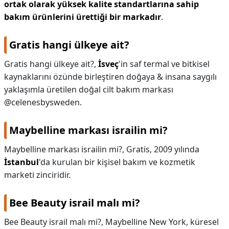
ortak olarak yüksek kalite standartlarına sahip
bakım ürünlerini ürettiği bir markadır
.
Gratis hangi ülkeye ait?
Gratis hangi ülkeye ait?,
İsveç
'in saf termal ve bitkisel
kaynaklarını özünde birleştiren doğaya & insana saygılı
yaklaşımla üretilen doğal cilt bakım markası
@celenesbysweden.
Maybelline markası israilin mi?
Maybelline markası israilin mi?,
Gratis, 2009 yılında
İstanbul
'da kurulan bir kişisel bakım ve kozmetik
marketi zinciridir.
Bee Beauty israil malı mi?
Bee Beauty israil malı mi?,
Maybelline New York, küresel