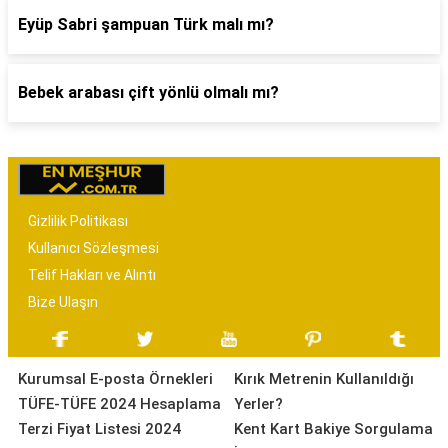
Eyüp Sabri şampuan Türk malı mı?
Bebek arabası çift yönlü olmalı mı?
Gizlilik Politikası
Kullanıcı Sözleşmesi
Telif Hakları ve Alıntı
Bize Ulaşın
Kurumsal E-posta Örnekleri
Kırık Metrenin Kullanıldığı
TÜFE-TÜFE 2024 Hesaplama
Yerler?
Terzi Fiyat Listesi 2024
Kent Kart Bakiye Sorgulama