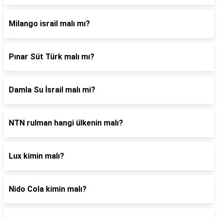
Milango israil malı mı?
Pınar Süt Türk malı mı?
Damla Su İsrail malı mi?
NTN rulman hangi ülkenin malı?
Lux kimin malı?
Nido Cola kimin malı?