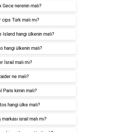
 Gece nerenin malı?
 cips Türk malı mı?
 Island hangi ülkenin malı?
 hangi ülkenin malı?
er İsrail malı mı?
aider ne malı?
l Paris kimin malı?
os hangi ülke malı?
 markası israil malı mı?