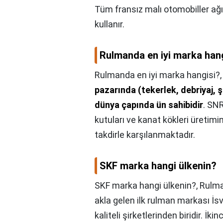
Tüm fransız malı otomobiller ağır
kullanır.
Rulmanda en iyi marka han
Rulmanda en iyi marka hangisi?
pazarında (tekerlek, debriyaj,
dünya çapında ün sahibidir
. SNR
kutuları ve kanat kökleri üretimi
takdirle karşılanmaktadır.
SKF marka hangi ülkenin?
SKF marka hangi ülkenin?,
Rulma
akla gelen ilk rulman markası İs
kaliteli şirketlerinden biridir. İ