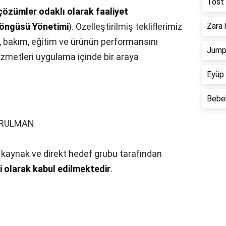
Tost 
çözümler odaklı olarak faaliyet
öngüsü Yönetimi
). Özelleştirilmiş tekliflerimiz
Zara 
 bakım, eğitim ve ürünün performansını
Jump 
zmetleri uygulama içinde bir araya
Eyüp 
Bebek
 RULMAN
l kaynak ve direkt hedef grubu tarafından
si olarak kabul edilmektedir
.