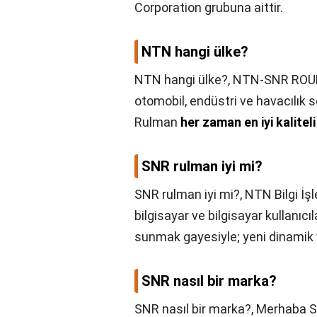
Corporation grubuna aittir.
NTN hangi ülke?
NTN hangi ülke?,
NTN-SNR ROUL
otomobil, endüstri ve havacılık 
Rulman
her zaman en iyi kalite
SNR rulman iyi mi?
SNR rulman iyi mi?,
NTN Bilgi İş
bilgisayar ve bilgisayar kullanıcı
sunmak gayesiyle; yeni dinamik v
SNR nasıl bir marka?
SNR nasıl bir marka?,
Merhaba 