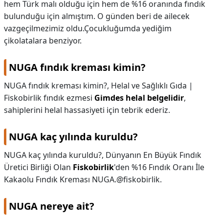
hem Türk malı olduğu için hem de %16 oranında fındık
bulunduğu için almıştım. O günden beri de ailecek
vazgeçilmezimiz oldu.Çocukluğumda yediğim
çikolatalara benziyor.
NUGA fındık kreması kimin?
NUGA fındık kreması kimin?,
Helal ve Sağlıklı Gıda |
Fiskobirlik fındık ezmesi
Gimdes helal belgelidir
,
sahiplerini helal hassasiyeti için tebrik ederiz.
NUGA kaç yılında kuruldu?
NUGA kaç yılında kuruldu?,
Dünyanın En Büyük Fındık
Üretici Birliği Olan
Fiskobirlik
'den %16 Fındık Oranı İle
Kakaolu Fındık Kreması NUGA.@fiskobirlik.
NUGA nereye ait?