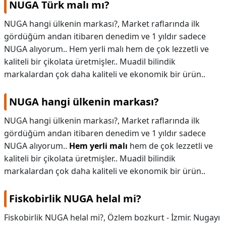
NUGA Türk malı mı?
KAPLICALAR
NUGA hangi ülkenin markası?, Market raflarında ilk
gördüğüm andan itibaren denedim ve 1 yıldır sadece
İLETİŞİM
NUGA alıyorum.. Hem yerli malı hem de çok lezzetli ve
kaliteli bir çikolata üretmişler.. Muadil bilindik
markalardan çok daha kaliteli ve ekonomik bir ürün..
NUGA hangi ülkenin markası?
NUGA hangi ülkenin markası?,
Market raflarında ilk
gördüğüm andan itibaren denedim ve 1 yıldır sadece
NUGA alıyorum..
Hem yerli malı
hem de çok lezzetli ve
kaliteli bir çikolata üretmişler.. Muadil bilindik
markalardan çok daha kaliteli ve ekonomik bir ürün..
Fiskobirlik NUGA helal mi?
Fiskobirlik NUGA helal mi?,
Özlem bozkurt - İzmir. Nugayı