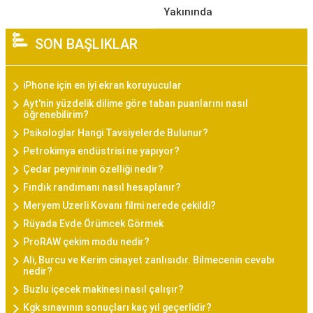
Yakınında
SON BAŞLIKLAR
iPhone için en iyi ekran koruyucular
Ayt'nin yüzdelik dilime göre taban puanlarını nasıl
öğrenebilirim?
Psikologlar Hangi Tavsiyelerde Bulunur?
Petrokimya endüstrisi ne yapıyor?
Çedar peynirinin özelliği nedir?
Fındık randımanı nasıl hesaplanır?
Meryem Uzerli Kovanı filmi nerede çekildi?
Rüyada Evde Örümcek Görmek
ProRAW çekim modu nedir?
Ali, Burcu ve Kerim cinayet zanlısıdır. Bilmecenin cevabı
nedir?
Buzlu içecek makinesi nasıl çalışır?
Kgk sınavının sonuçları kaç yıl geçerlidir?