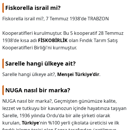
Fiskorella israil mi?
Fiskorella israil mi?,
7 Temmuz 1938'de TRABZON
Kooperatifleri kurulmuştur. Bu 5 kooperatif 28 Temmuz
1938'de kısa adı
FİSKOBİRLİK
olan Fındık Tarım Satış
Kooperatifleri Birliği'ni kurmuştur.
Sarelle hangi ülkeye ait?
Sarelle hangi ülkeye ait?,
Menşei Türkiye'dir
.
NUGA nasıl bir marka?
NUGA nasıl bir marka?,
Geçmişten günümüze kalite,
lezzet ve tutkuyu bir kavanozun içinde hayatınıza taşıyan
Sarelle, 1936 yılında Ordu'da bir aile şirketi olarak
kurulan,
Türkiye
'nin %100 yerli çikolata üreticisi ve ilk