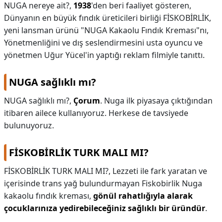
NUGA nereye ait?,
1938
'den beri faaliyet gösteren,
Dünyanın en büyük fındık üreticileri birliği FİSKOBİRLİK,
yeni lansman ürünü "NUGA Kakaolu Fındık Kreması"nı,
Yönetmenliğini ve dış seslendirmesini usta oyuncu ve
yönetmen Uğur Yücel'in yaptığı reklam filmiyle tanıttı.
NUGA sağlıklı mı?
NUGA sağlıklı mı?,
Çorum
. Nuga ilk piyasaya çıktığından
itibaren ailece kullanıyoruz. Herkese de tavsiyede
bulunuyoruz.
FİSKOBİRLİK TURK MALI MI?
FİSKOBİRLİK TURK MALI MI?,
Lezzeti ile fark yaratan ve
içerisinde trans yağ bulundurmayan Fiskobirlik Nuga
kakaolu fındık kreması,
gönül rahatlığıyla alarak
çocuklarınıza yedirebileceğiniz sağlıklı bir üründür
.