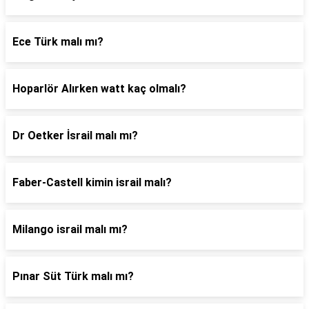
Ece Türk malı mı?
Hoparlör Alırken watt kaç olmalı?
Dr Oetker İsrail malı mı?
Faber-Castell kimin israil malı?
Milango israil malı mı?
Pınar Süt Türk malı mı?