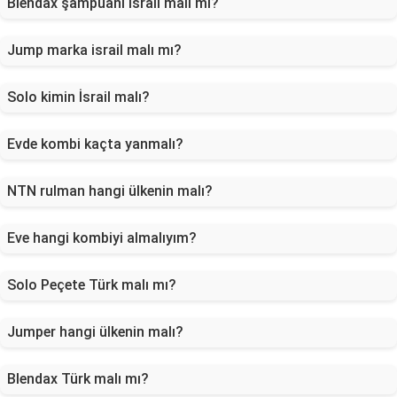
Blendax şampuanı israil malı mı?
Jump marka israil malı mı?
Solo kimin İsrail malı?
Evde kombi kaçta yanmalı?
NTN rulman hangi ülkenin malı?
Eve hangi kombiyi almalıyım?
Solo Peçete Türk malı mı?
Jumper hangi ülkenin malı?
Blendax Türk malı mı?