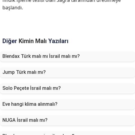
fındık işleme tesisi olan Sagra tarafından üretilmeye
başlandı.
Diğer
Kimin Malı
Yazıları
Blendax Türk malı mı İsrail malı mı?
Jump Türk malı mı?
Solo Peçete İsrail malı mı?
Eve hangi klima alınmalı?
NUGA İsrail malı mı?