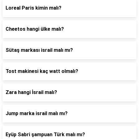
Loreal Paris kimin malı?
Cheetos hangi ülke malı?
Sütaş markası israil malı mı?
Tost makinesi kaç watt olmalı?
Zara hangi İsrail malı?
Jump marka israil malı mı?
Eyüp Sabri şampuan Türk malı mı?