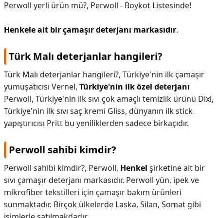
Perwoll yerli ürün mü?,
Perwoll - Boykot Listesinde!
Henkele ait bir çamaşır deterjanı markasıdır
.
Türk Malı deterjanlar hangileri?
Türk Malı deterjanlar hangileri?,
Türkiye'nin ilk çamaşır
yumuşatıcısı Vernel,
Türkiye'nin ilk özel deterjanı
Perwoll, Türkiye'nin ilk sıvı çok amaçlı temizlik ürünü Dixi,
Türkiye'nin ilk sıvı saç kremi Gliss, dünyanın ilk stick
yapıştırıcısı Pritt bu yeniliklerden sadece birkaçıdır.
Perwoll sahibi kimdir?
Perwoll sahibi kimdir?,
Perwoll,
Henkel
şirketine ait bir
sıvı çamaşır deterjanı markasıdır. Perwoll yün, ipek ve
mikrofiber tekstilleri için çamaşır bakım ürünleri
sunmaktadır. Birçok ülkelerde Laska, Silan, Somat gibi
isimlerle satılmakdadır.