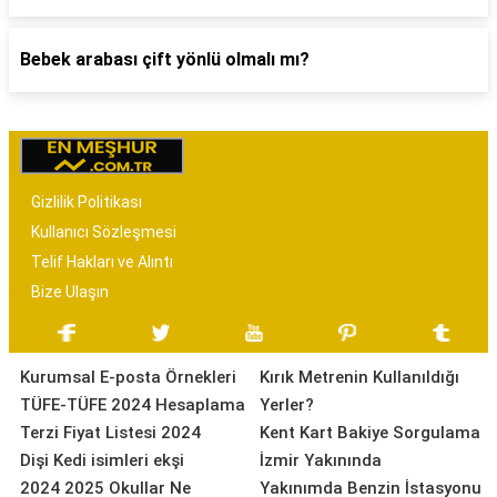
Bebek arabası çift yönlü olmalı mı?
Gizlilik Politikası
Kullanıcı Sözleşmesi
Telif Hakları ve Alıntı
Bize Ulaşın
Kurumsal E-posta Örnekleri
Kırık Metrenin Kullanıldığı
TÜFE-TÜFE 2024 Hesaplama
Yerler?
Terzi Fiyat Listesi 2024
Kent Kart Bakiye Sorgulama
Dişi Kedi isimleri ekşi
İzmir Yakınında
2024 2025 Okullar Ne
Yakınımda Benzin İstasyonu