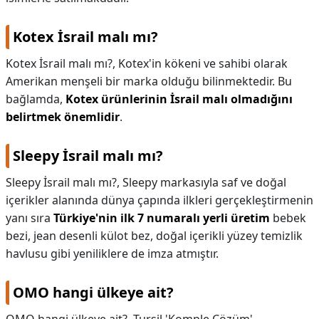
Kotex İsrail malı mı?
Kotex İsrail malı mı?,
Kotex'in kökeni ve sahibi olarak
Amerikan menşeli bir marka olduğu bilinmektedir. Bu
bağlamda,
Kotex ürünlerinin İsrail malı olmadığını
belirtmek önemlidir
.
Sleepy İsrail malı mı?
Sleepy İsrail malı mı?,
Sleepy markasıyla saf ve doğal
içerikler alanında dünya çapında ilkleri gerçekleştirmenin
yanı sıra
Türkiye'nin ilk 7 numaralı yerli üretim
bebek
bezi, jean desenli külot bez, doğal içerikli yüzey temizlik
havlusu gibi yeniliklere de imza atmıştır.
OMO hangi ülkeye ait?