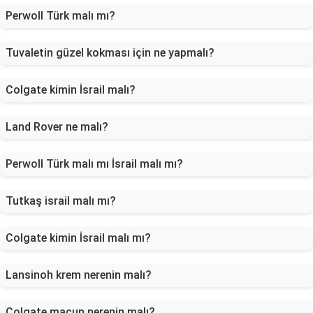
Perwoll Türk malı mı?
Tuvaletin güzel kokması için ne yapmalı?
Colgate kimin İsrail malı?
Land Rover ne malı?
Perwoll Türk malı mı İsrail malı mı?
Tutkaş israil malı mı?
Colgate kimin İsrail malı mı?
Lansinoh krem nerenin malı?
Colgate macun nerenin malı?