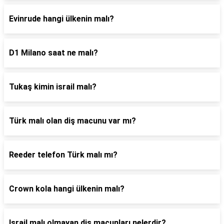
Evinrude hangi ülkenin malı?
D1 Milano saat ne malı?
Tukaş kimin israil malı?
Türk malı olan diş macunu var mı?
Reeder telefon Türk malı mı?
Crown kola hangi ülkenin malı?
Israil malı olmayan diş macunları nelerdir?