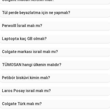
Tül perde beyazlatma için ne yapmalı?
Perwolll İsrail malı mı?
Laptopta kaç GB olmalı?
Colgate markası israil malı mı?
TÜMOSAN hangi ülkenin malıdır?
Petibör bisküvi kimin malı?
Laros Posay israil malı mı?
Colgate Türk malı mı?