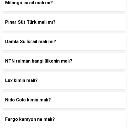
Milango israil malı mı?
Pınar Süt Türk malı mı?
Damla Su İsrail malı mi?
NTN rulman hangi ülkenin malı?
Lux kimin malı?
Nido Cola kimin malı?
Fargo kamyon ne malı?