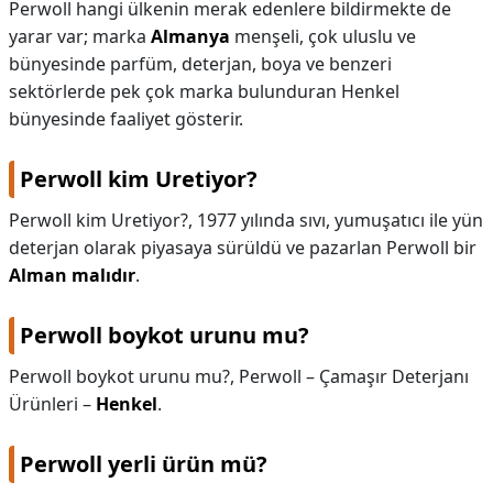
Perwoll hangi ülkenin merak edenlere bildirmekte de
yarar var; marka
Almanya
menşeli, çok uluslu ve
bünyesinde parfüm, deterjan, boya ve benzeri
sektörlerde pek çok marka bulunduran Henkel
bünyesinde faaliyet gösterir.
Perwoll kim Uretiyor?
Perwoll kim Uretiyor?,
1977 yılında sıvı, yumuşatıcı ile yün
deterjan olarak piyasaya sürüldü ve pazarlan Perwoll bir
Alman malıdır
.
Perwoll boykot urunu mu?
Perwoll boykot urunu mu?,
Perwoll – Çamaşır Deterjanı
Ürünleri –
Henkel
.
Perwoll yerli ürün mü?