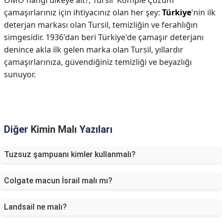
OMO hangi ülkeye ait?,
Tursil 'Komple Çözüm'
çamaşırlarınız için ihtiyacınız olan her şey:
Türkiye
'nin ilk
deterjan markası olan Tursil, temizliğin ve ferahlığın
simgesidir. 1936'dan beri Türkiye'de çamaşır deterjanı
denince akla ilk gelen marka olan Tursil, yıllardır
çamaşırlarınıza, güvendiğiniz temizliği ve beyazlığı
sunuyor.
Diğer
Kimin Malı
Yazıları
Tuzsuz şampuanı kimler kullanmalı?
Colgate macun İsrail malı mı?
Landsail ne malı?