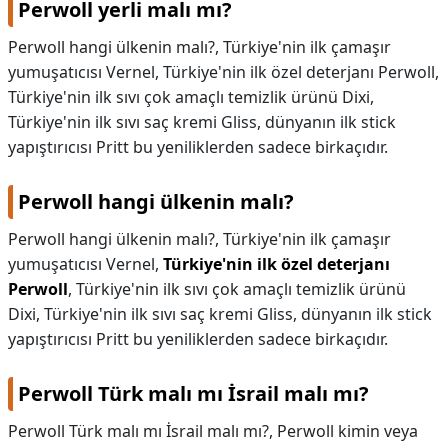
Perwoll yerli malı mı?
KAPLICALAR
Perwoll hangi ülkenin malı?, Türkiye'nin ilk çamaşır
yumuşatıcısı Vernel, Türkiye'nin ilk özel deterjanı Perwoll,
İLETİŞİM
Türkiye'nin ilk sıvı çok amaçlı temizlik ürünü Dixi,
Türkiye'nin ilk sıvı saç kremi Gliss, dünyanın ilk stick
yapıştırıcısı Pritt bu yeniliklerden sadece birkaçıdır.
Perwoll hangi ülkenin malı?
Perwoll hangi ülkenin malı?,
Türkiye'nin ilk çamaşır
yumuşatıcısı Vernel,
Türkiye'nin ilk özel deterjanı
Perwoll
, Türkiye'nin ilk sıvı çok amaçlı temizlik ürünü
Dixi, Türkiye'nin ilk sıvı saç kremi Gliss, dünyanın ilk stick
yapıştırıcısı Pritt bu yeniliklerden sadece birkaçıdır.
Perwoll Türk malı mı İsrail malı mı?
Perwoll Türk malı mı İsrail malı mı?,
Perwoll kimin veya