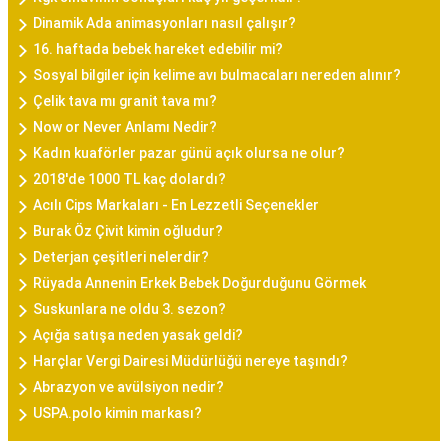
Dinamik Ada animasyonları nasıl çalışır?
16. haftada bebek hareket edebilir mi?
Sosyal bilgiler için kelime avı bulmacaları nereden alınır?
Çelik tava mı granit tava mı?
Now or Never Anlamı Nedir?
Kadın kuaförler pazar günü açık olursa ne olur?
2018'de 1000 TL kaç dolardı?
Acılı Cips Markaları - En Lezzetli Seçenekler
Burak Öz Çivit kimin oğludur?
Deterjan çeşitleri nelerdir?
Rüyada Annenin Erkek Bebek Doğurduğunu Görmek
Suskunlara ne oldu 3. sezon?
Açığa satışa neden yasak geldi?
Harçlar Vergi Dairesi Müdürlüğü nereye taşındı?
Abrazyon ve avülsiyon nedir?
USPA.polo kimin markası?