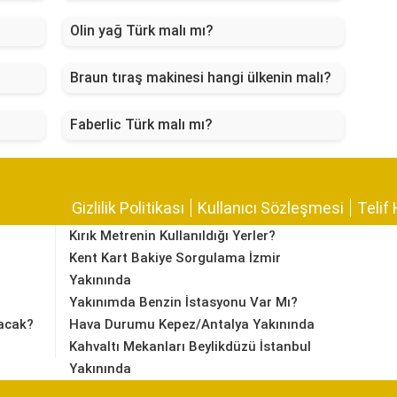
Olin yağ Türk malı mı?
Braun tıraş makinesi hangi ülkenin malı?
Faberlic Türk malı mı?
Gizlilik Politikası
Kullanıcı Sözleşmesi
Telif 
Kırık Metrenin Kullanıldığı Yerler?
Kent Kart Bakiye Sorgulama İzmir
Yakınında
Yakınımda Benzin İstasyonu Var Mı?
acak?
Hava Durumu Kepez/Antalya Yakınında
Kahvaltı Mekanları Beylikdüzü İstanbul
Yakınında