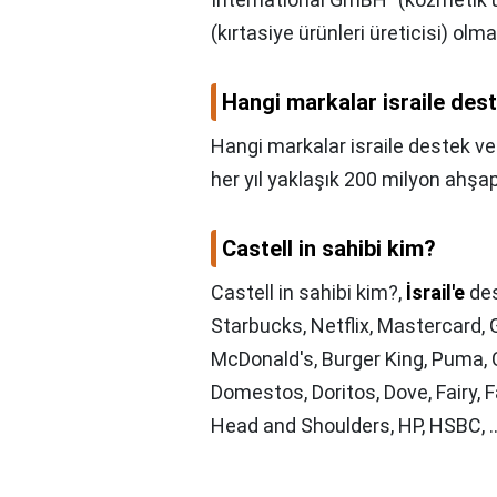
(kırtasiye ürünleri üreticisi) olm
Hangi markalar israile des
Hangi markalar israile destek ve
her yıl yaklaşık 200 milyon ahşa
Castell in sahibi kim?
Castell in sahibi kim?,
İsrail'e
des
Starbucks, Netflix, Mastercard, 
McDonald's, Burger King, Puma, Co
Domestos, Doritos, Dove, Fairy, Fan
Head and Shoulders, HP, HSBC, ..