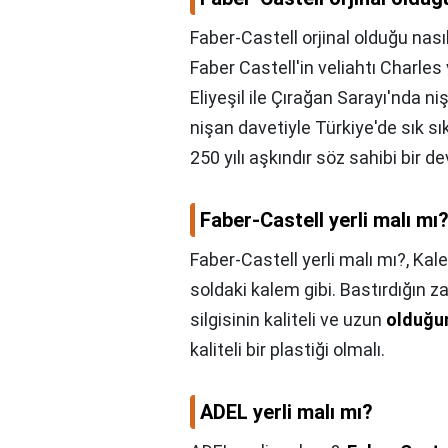
Faber-Castell orjinal olduğu nasıl
Faber Castell'in veliahtı Charle
Eliyeşil ile Çırağan Sarayı'nda
nişan davetiyle Türkiye'de sık 
250 yılı aşkındır söz sahibi bir de
Faber-Castell yerli malı mı
Faber-Castell yerli malı mı?,
Kale
soldaki kalem gibi. Bastırdığın z
silgisinin kaliteli ve uzun
olduğu
kaliteli bir plastiği olmalı.
ADEL yerli malı mı?