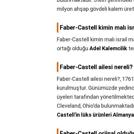
milyon ahşap gövdeli kalem üret
Faber-Castell kimin malı isr
Faber-Castell kimin malı israil m
ortağı olduğu
Adel Kalemcilik
te
Faber-Castell ailesi nereli?
Faber-Castell ailesi nereli?,
1761
kurulmuştur. Günümüzde yedinci,
üyeleri tarafından yönetilmekte
Cleveland, Ohio'da bulunmaktadı
Castell'in lüks ürünleri Almany
Faber-Castell orjinal olduğu