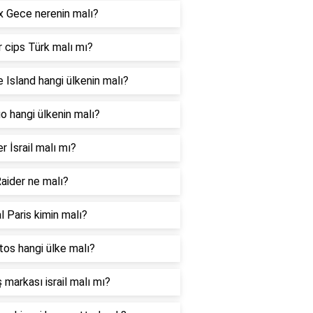
 Gece nerenin malı?
 cips Türk malı mı?
 Island hangi ülkenin malı?
 hangi ülkenin malı?
er İsrail malı mı?
aider ne malı?
l Paris kimin malı?
os hangi ülke malı?
 markası israil malı mı?