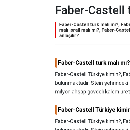
Faber-Castell 
Faber-Castell turk malı mı?, Fab
malı israil malı mı?, Faber-Castel
anlaşılır?
Faber-Castell turk malı mı?
Faber-Castell Türkiye kimin?, Fa
bulunmaktadır. Stein şehrindeki 
milyon ahşap gövdeli kalem üret
Faber-Castell Türkiye kimi
Faber-Castell Türkiye kimin?,
Fab
bulunmaktadır. Stein şehrindeki 