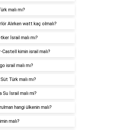
ürk malı mı?
lör Alırken watt kaç olmalı?
tker İsrail malı mı?
-Castell kimin israil malı?
go israil malı mı?
 Süt Türk malı mı?
 Su İsrail malı mi?
ulman hangi ülkenin malı?
imin malı?