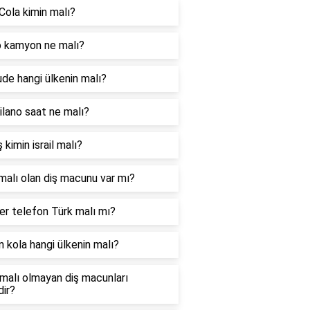
Cola kimin malı?
 kamyon ne malı?
ude hangi ülkenin malı?
lano saat ne malı?
 kimin israil malı?
malı olan diş macunu var mı?
r telefon Türk malı mı?
 kola hangi ülkenin malı?
l malı olmayan diş macunları
dir?