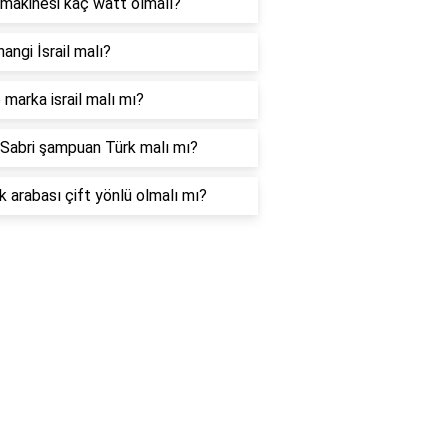
makinesi kaç watt olmalı?
hangi İsrail malı?
marka israil malı mı?
Sabri şampuan Türk malı mı?
 arabası çift yönlü olmalı mı?